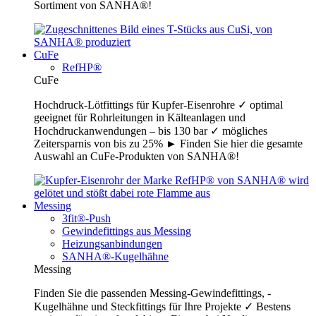
Sortiment von SANHA®!
CuFe
RefHP®
CuFe
Hochdruck-Lötfittings für Kupfer-Eisenrohre ✓ optimal
geeignet für Rohrleitungen in Kälteanlagen und
Hochdruckanwendungen – bis 130 bar ✓ mögliches
Zeitersparnis von bis zu 25% ► Finden Sie hier die gesamte
Auswahl an CuFe-Produkten von SANHA®!
Messing
3fit®-Push
Gewindefittings aus Messing
Heizungsanbindungen
SANHA®-Kugelhähne
Messing
Finden Sie die passenden Messing-Gewindefittings, -
Kugelhähne und Steckfittings für Ihre Projekte ✓ Bestens