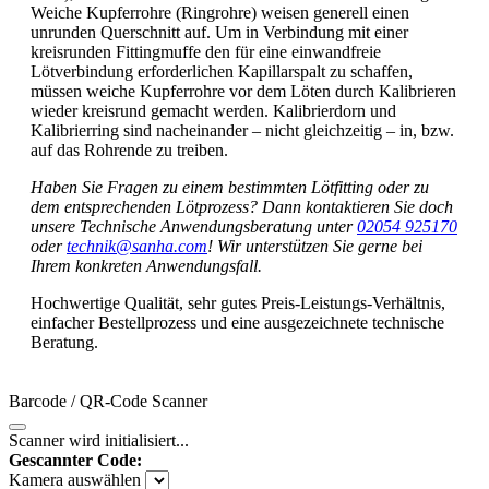
Weiche Kupferrohre (Ringrohre) weisen generell einen
unrunden Querschnitt auf. Um in Verbindung mit einer
kreisrunden Fittingmuffe den für eine einwandfreie
Lötverbindung erforderlichen Kapillarspalt zu schaffen,
müssen weiche Kupferrohre vor dem Löten durch Kalibrieren
wieder kreisrund gemacht werden. Kalibrierdorn und
Kalibrierring sind nacheinander – nicht gleichzeitig – in, bzw.
auf das Rohrende zu treiben.
Haben Sie Fragen zu einem bestimmten Lötfitting oder zu
dem entsprechenden Lötprozess? Dann kontaktieren Sie doch
unsere Technische Anwendungsberatung unter
02054 925170
oder
technik@sanha.com
! Wir unterstützen Sie gerne bei
Ihrem konkreten Anwendungsfall.
Hochwertige Qualität, sehr gutes Preis-Leistungs-Verhältnis,
einfacher Bestellprozess und eine ausgezeichnete technische
Beratung.
Barcode / QR-Code Scanner
Scanner wird initialisiert...
Gescannter Code:
Kamera auswählen