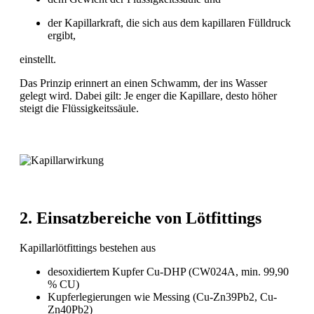
der Kapillarkraft, die sich aus dem kapillaren Fülldruck
ergibt,
einstellt.
Das Prinzip erinnert an einen Schwamm, der ins Wasser
gelegt wird. Dabei gilt: Je enger die Kapillare, desto höher
steigt die Flüssigkeitssäule.
2. Einsatzbereiche von Lötfittings
Kapillarlötfittings bestehen aus
desoxidiertem Kupfer Cu-DHP (CW024A, min. 99,90
% CU)
Kupferlegierungen wie Messing (Cu-Zn39Pb2, Cu-
Zn40Pb2)