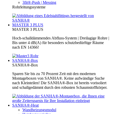
3fit®-Push | Messing
Rohrleitungssysteme
MASTER 3 PLUS
MASTER 3 PLUS
Hoch-schalldämmendes Abfluss-System | Dreilagige Rohre |
Bis unter 4 dB(A) für besonders schutzbedürftige Räume
nach EN 14366!
SANHA®-Box
SANHA®-Box
Sparen Sie bis zu 70 Prozent Zeit mit den modernen
Montageboxen von SANHA®. Keine aufwändige Suche
nach Kleinteilen! Die SANHA®-Box ist bereits vorisoliert
und schallgedämmt durch den robusten Schaumstoffkörper.
SANHA®-Heat
Wandheizungsmodul