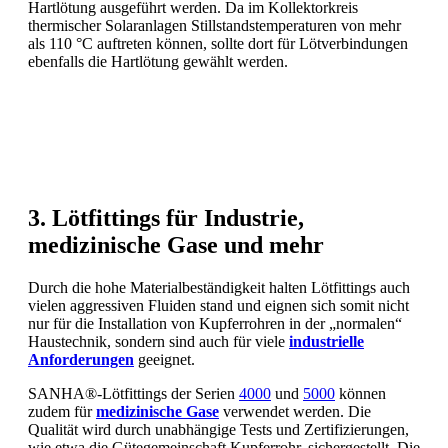
Hartlötung ausgeführt werden. Da im Kollektorkreis
thermischer Solaranlagen Stillstandstemperaturen von mehr
als 110 °C auftreten können, sollte dort für Lötverbindungen
ebenfalls die Hartlötung gewählt werden.
3. Lötfittings für Industrie,
medizinische Gase und mehr
Durch die hohe Materialbeständigkeit halten Lötfittings auch
vielen aggressiven Fluiden stand und eignen sich somit nicht
nur für die Installation von Kupferrohren in der „normalen“
Haustechnik, sondern sind auch für viele
industrielle
Anforderungen
geeignet.
SANHA®-Lötfittings der Serien
4000
und
5000
können
zudem für
medizinische Gase
verwendet werden. Die
Qualität wird durch unabhängige Tests und Zertifizierungen,
wie etwa die Gütegemeinschaft Kupferrohr, sichergestellt. Die