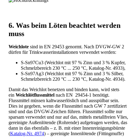
6. Was beim Löten beachtet werden
muss
Weichlote
sind in EN 29453 genormt. Nach DVGW-GW 2
dürfen für Trinkwasserinstallationen verwendet werden:
S-Sn97Cu3 (Weichlot mit 97 % Zinn und 3 % Kupfer,
Schmelzbereich 230 °C ... 250 °C, Katalog-Nr. 4933),
S-Sn97Ag3 (Weichlot mit 97 % Zinn und 3 % Silber,
Schmelzbereich 220 °C ... 230 °C, Katalog-Nr. 4934).
Damit das Weichlot benetzen und binden kann, wird stets
ein
Weichlötflussmittel
nach EN 29454-1 benötigt.
Flussmittel müssen kaltwasserlöslich und ausspülbar sein.
Dies ist gegeben, wenn die Flussmittel nach GW 7 zertifiziert
sind und das DVGW-Zeichen führen. Flussmittel sollte nur
sparsam verwendet und nur auf das, mittels metallfreien Vlies,
gereinigte Außenlötende (Rohrende) aufgetragen werden, das
dann in das ebenfalls – z. B. mit einer Innenreinigungsbürste
(
Katalog-Nr. 4974
) – gereinigte Innenlötende (Fittingmuffe)