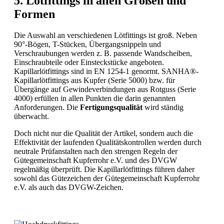
5. Lötfittings in allen Größen und
Formen
Die Auswahl an verschiedenen Lötfittings ist groß. Neben
90°-Bögen, T-Stücken, Übergangsnippeln und
Verschraubungen werden z. B. passende Wandscheiben,
Einschraubteile oder Einsteckstücke angeboten.
Kapillarlötfittings sind in EN 1254-1 genormt. SANHA®-
Kapillarlötfittings aus Kupfer (Serie 5000) bzw. für
Übergänge auf Gewindeverbindungen aus Rotguss (Serie
4000) erfüllen in allen Punkten die darin genannten
Anforderungen. Die
Fertigungsqualität
wird ständig
überwacht.
Doch nicht nur die Qualität der Artikel, sondern auch die
Effektivität der laufenden Qualitätskontrollen werden durch
neutrale Prüfanstalten nach den strengen Regeln der
Gütegemeinschaft Kupferrohr e.V. und des DVGW
regelmäßig überprüft. Die Kapillarlötfittings führen daher
sowohl das Gütezeichen der Gütegemeinschaft Kupferrohr
e.V. als auch das DVGW-Zeichen.