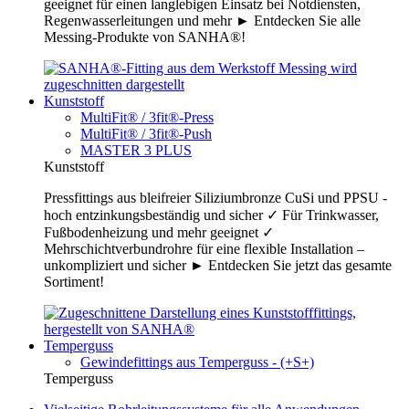
geeignet für einen langlebigen Einsatz bei Notdiensten,
Regenwasserleitungen und mehr ► Entdecken Sie alle
Messing-Produkte von SANHA®!
Kunststoff
MultiFit® / 3fit®-Press
MultiFit® / 3fit®-Push
MASTER 3 PLUS
Kunststoff
Pressfittings aus bleifreier Siliziumbronze CuSi und PPSU -
hoch entzinkungsbeständig und sicher ✓ Für Trinkwasser,
Fußbodenheizung und mehr geeignet ✓
Mehrschichtverbundrohre für eine flexible Installation –
unkompliziert und sicher ► Entdecken Sie jetzt das gesamte
Sortiment!
Temperguss
Gewindefittings aus Temperguss - (+S+)
Temperguss