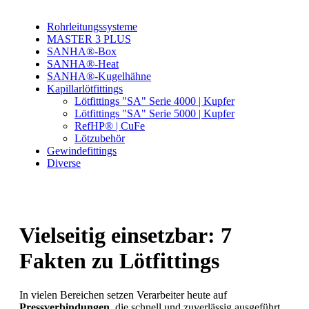
Rohrleitungssysteme
MASTER 3 PLUS
SANHA®-Box
SANHA®-Heat
SANHA®-Kugelhähne
Kapillarlötfittings
Lötfittings "SA" Serie 4000 | Kupfer
Lötfittings "SA" Serie 5000 | Kupfer
RefHP® | CuFe
Lötzubehör
Gewindefittings
Diverse
Vielseitig einsetzbar: 7
Fakten zu Lötfittings
In vielen Bereichen setzen Verarbeiter heute auf
Pressverbindungen
, die schnell und zuverlässig ausgeführt