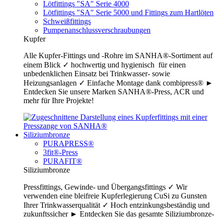
Lötfittings "SA" Serie 4000
Lötfittings "SA" Serie 5000 und Fittings zum Hartlöten
Schweißfittings
Pumpenanschlussverschraubungen
Kupfer
Alle Kupfer-Fittings und -Rohre im SANHA®-Sortiment auf
einem Blick ✓ hochwertig und hygienisch für einen
unbedenklichen Einsatz bei Trinkwasser- sowie
Heizungsanlagen ✓ Einfache Montage dank combipress® ►
Entdecken Sie unsere Marken SANHA®-Press, ACR und
mehr für Ihre Projekte!
Siliziumbronze
PURAPRESS®
3fit®-Press
PURAFIT®
Siliziumbronze
Pressfittings, Gewinde- und Übergangsfittings ✓ Wir
verwenden eine bleifreie Kupferlegierung CuSi zu Gunsten
Ihrer Trinkwasserqualität ✓ Hoch entzinkungsbeständig und
zukunftssicher ► Entdecken Sie das gesamte Siliziumbronze-