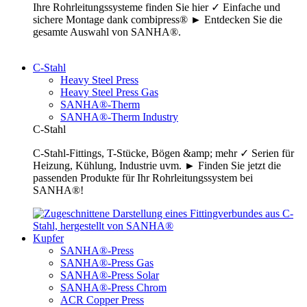
Ihre Rohrleitungssysteme finden Sie hier ✓ Einfache und
sichere Montage dank combipress® ► Entdecken Sie die
gesamte Auswahl von SANHA®.
C-Stahl
Heavy Steel Press
Heavy Steel Press Gas
SANHA®-Therm
SANHA®-Therm Industry
C-Stahl
C-Stahl-Fittings, T-Stücke, Bögen &amp; mehr ✓ Serien für
Heizung, Kühlung, Industrie uvm. ► Finden Sie jetzt die
passenden Produkte für Ihr Rohrleitungssystem bei
SANHA®!
Kupfer
SANHA®-Press
SANHA®-Press Gas
SANHA®-Press Solar
SANHA®-Press Chrom
ACR Copper Press