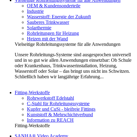
Vielseitige Rohrleitungssysteme für alle Anwendungen
OEM & Kundensonderteile
Industrie
Wasserstoff: Energie der Zukunft
Sauberes Trinkwasser
Solarthermie
Rohrleitungen für Heizung
Heizen mit der Wand
Vielseitige Rohrleitungssysteme für alle Anwendungen
Unsere Rohrleitungs-Systeme sind ausgesprochen universell
und in so gut wie allen Anwendungen einsetzbar: Ob Schule
oder Krankenhaus, Trinkwasserinstallation, Heizung,
Wasserstoff oder Solar – das bringt uns nicht ins Schwitzen.
Schließlich haben wir langjährige Erfahrung...
Fitting-Werkstoffe
Rohrwerkstoff Edelstahl
C-Stahl für Rohrleitungssysteme
Kupfer und CuSi - bleifreie Fittings
Kunststoff & Mehrschichtverbund
Information zu REACH
Fitting-Werkstoffe
SANHA® Video Academy