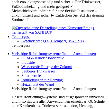
hoch entzinkungsbeständig und sicher ✓ Für Trinkwasser,
Fußbodenheizung und mehr geeignet ✓
Mehrschichtverbundrohre für eine flexible Installation –
unkompliziert und sicher ► Entdecken Sie jetzt das gesamte
Sortiment!
Temperguss
Gewindefittings aus Temperguss - (+S+)
Temperguss
Vielseitige Rohrleitungssysteme für alle Anwendungen
OEM & Kundensonderteile
Industrie
Wasserstoff: Energie der Zukunft
Sauberes Trinkwasser
Solarthermie
Rohrleitungen für Heizung
Heizen mit der Wand
Vielseitige Rohrleitungssysteme für alle Anwendungen
Unsere Rohrleitungs-Systeme sind ausgesprochen universell
und in so gut wie allen Anwendungen einsetzbar: Ob Schule
oder Krankenhaus, Trinkwasserinstallation, Heizung,