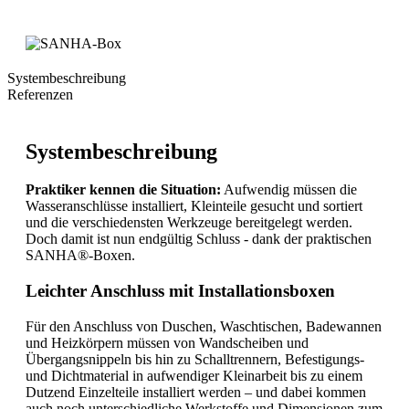
Systembeschreibung
Referenzen
Systembeschreibung
Praktiker kennen die Situation:
Aufwendig müssen die
Wasseranschlüsse installiert, Kleinteile gesucht und sortiert
und die verschiedensten Werkzeuge bereitgelegt werden.
Doch damit ist nun endgültig Schluss - dank der praktischen
SANHA®-Boxen.
Leichter Anschluss mit Installationsboxen
Für den Anschluss von Duschen, Waschtischen, Badewannen
und Heizkörpern müssen von Wandscheiben und
Übergangsnippeln bis hin zu Schalltrennern, Befestigungs-
und Dichtmaterial in aufwendiger Kleinarbeit bis zu einem
Dutzend Einzelteile installiert werden – und dabei kommen
auch noch unterschiedliche Werkstoffe und Dimensionen zum