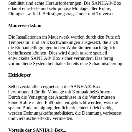
Stabilität sind echte Herausforderungen. Die SANHA®-Box
erlaubt eine feste und sehr präzise Montage aller Rohre,
Fittings usw. inkl. Befestigungstragständer und Traversen.
Mauerwerksbau
Die Installationen im Mauerwerk werden durch den Putz oft
Temperatur- und Druckschwankungen ausgesetzt, die auch
die Einbaubedingungen in den Wohnräumen nachträglich
beeinflussen können. Dies wird durch unsere speziell
entwickelte SANHA®-Box sicher verhindert. Das fertig
vormontierte System beinhaltet bereits eine Schaumisolierung.
Heizkörper
Selbstverständlich eignet sich die SANHA®-Box
hervorragend für die Montage mit Kompaktheizkörpern.
Durch die Verlegung der Anschlüsse in die Wand müssen
keine Rohre in den Fußboden eingebracht werden, was die
spätere Bodenreinigung deutlich erleichtert. Gleichzeitig
werden Dehnungskräfte stabilisiert, die Dämmung verbessert
und Geräusche effektiv vermieden.
Vorteile der SANHA®-Box...