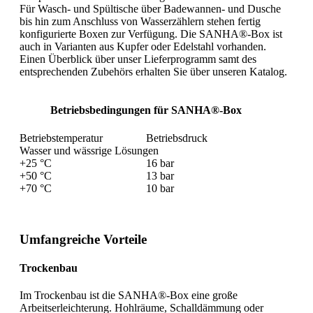
Für Wasch- und Spültische über Badewannen- und Dusche
bis hin zum Anschluss von Wasserzählern stehen fertig
konfigurierte Boxen zur Verfügung. Die SANHA®-Box ist
auch in Varianten aus Kupfer oder Edelstahl vorhanden.
Einen Überblick über unser Lieferprogramm samt des
entsprechenden Zubehörs erhalten Sie über unseren Katalog.
Betriebsbedingungen für SANHA®-Box
Betriebstemperatur
Betriebsdruck
Wasser und wässrige Lösungen
+25 °C
16 bar
+50 °C
13 bar
+70 °C
10 bar
Umfangreiche Vorteile
Trockenbau
Im Trockenbau ist die SANHA®-Box eine große
Arbeitserleichterung. Hohlräume, Schalldämmung oder