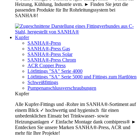
Heizung, Kühlung, Industrie uvm. ► Finden Sie jetzt die
passenden Produkte für Ihr Rohrleitungssystem bei
SANHA®!
Kupfer
SANHA®-Press
SANHA®-Press Gas
SANHA®-Press Solar
SANHA®-Press Chrom
ACR Copper Press
Lötfittings "SA" Serie 4000
Lötfittings "SA" Serie 5000 und Fittings zum Hartlöten
Schweißfittings
Pumpenanschlussverschraubungen
Kupfer
Alle Kupfer-Fittings und -Rohre im SANHA®-Sortiment auf
einem Blick ✓ hochwertig und hygienisch für einen
unbedenklichen Einsatz bei Trinkwasser- sowie
Heizungsanlagen ✓ Einfache Montage dank combipress® ►
Entdecken Sie unsere Marken SANHA®-Press, ACR und
mehr für Ihre Projekte!