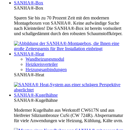
SANHA®-Box
SANHA®-Box
Sparen Sie bis zu 70 Prozent Zeit mit den modernen
Montageboxen von SANHA®. Keine aufwändige Suche
nach Kleinteilen! Die SANHA®-Box ist bereits vorisoliert
und schallgedämmt durch den robusten Schaumstoffkörper.
SANHA®-Heat
Wandheizungsmodul
Heizkreisverteiler
Heizungsanbindungen
SANHA®-Heat
SANHA®-Kugelhähne
SANHA®-Kugelhähne
Moderner Kugelhahn aus Werkstoff CW617N und aus
bleifreier Siliziumbronze CuSi (CW 724R). Absperrarmatur
für viele Anwendungen wie Heizung, Kühlung, Kälte uvm.