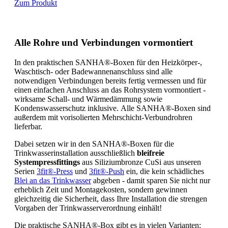
Zum Produkt
Alle Rohre und Verbindungen vormontiert
In den praktischen SANHA®-Boxen für den Heizkörper-,
Waschtisch- oder Badewannenanschluss sind alle
notwendigen Verbindungen bereits fertig vermessen und für
einen einfachen Anschluss an das Rohrsystem vormontiert -
wirksame Schall- und Wärmedämmung sowie
Kondenswasserschutz inklusive. Alle SANHA®-Boxen sind
außerdem mit vorisolierten Mehrschicht-Verbundrohren
lieferbar.
Dabei setzen wir in den SANHA®-Boxen für die
Trinkwasserinstallation ausschließlich
bleifreie
Systempressfittings
aus Siliziumbronze CuSi aus unseren
Serien
3fit®-Press
und
3fit®-Push
ein, die kein schädliches
Blei an das Trinkwasser
abgeben - damit sparen Sie nicht nur
erheblich Zeit und Montagekosten, sondern gewinnen
gleichzeitig die Sicherheit, dass Ihre Installation die strengen
Vorgaben der Trinkwasserverordnung einhält!
Die praktische SANHA®-Box gibt es in vielen Varianten: