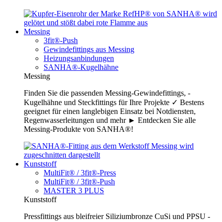
Messing
3fit®-Push
Gewindefittings aus Messing
Heizungsanbindungen
SANHA®-Kugelhähne
Messing
Finden Sie die passenden Messing-Gewindefittings, -
Kugelhähne und Steckfittings für Ihre Projekte ✓ Bestens
geeignet für einen langlebigen Einsatz bei Notdiensten,
Regenwasserleitungen und mehr ► Entdecken Sie alle
Messing-Produkte von SANHA®!
Kunststoff
MultiFit® / 3fit®-Press
MultiFit® / 3fit®-Push
MASTER 3 PLUS
Kunststoff
Pressfittings aus bleifreier Siliziumbronze CuSi und PPSU -