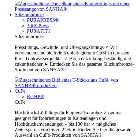
Siliziumbronze
PURAPRESS®
3fit®-Press
PURAFIT®
Siliziumbronze
Pressfittings, Gewinde- und Übergangsfittings ✓ Wir
verwenden eine bleifreie Kupferlegierung CuSi zu Gunsten
Ihrer Trinkwasserqualität ✓ Hoch entzinkungsbeständig und
zukunftssicher ► Entdecken Sie das gesamte Siliziumbronze-
Sortiment von SANHA®!
CuFe
RefHP®
CuFe
Hochdruck-Lötfittings für Kupfer-Eisenrohre ✓ optimal
geeignet für Rohrleitungen in Kälteanlagen und
Hochdruckanwendungen – bis 130 bar ✓ mögliches
Zeitersparnis von bis zu 25% ► Finden Sie hier die gesamte
Auswahl an CuFe-Produkten von SANHA®!