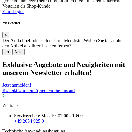
gerne bei uns registrieren und profitieren von unseren zahlreichen
Vorteilen als Shop-Kunde.
Zum Login
Merkzettel
×
Der Artikel befindet sich in Ihrer Merkliste. Wollen Sie tatsächlich
den Artikel aus Ihrer Liste entfernen?
Ja
Nein
Exklusive Angebote und Neuigkeiten mit
unserem Newsletter erhalten!
Jetzt anmelden!
Kontaktformular: Sprechen Sie uns an!
Zentrale
Servicezeiten: Mo - Fr, 07:00 - 18:00
+49 2054 925 0
Technische Anwendungsberatung