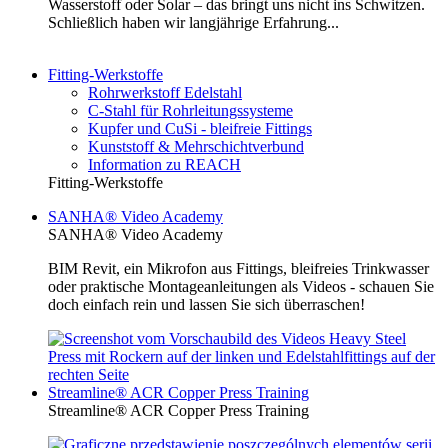
Wasserstoff oder Solar – das bringt uns nicht ins Schwitzen.
Schließlich haben wir langjährige Erfahrung...
Fitting-Werkstoffe
Rohrwerkstoff Edelstahl
C-Stahl für Rohrleitungssysteme
Kupfer und CuSi - bleifreie Fittings
Kunststoff & Mehrschichtverbund
Information zu REACH
Fitting-Werkstoffe
SANHA® Video Academy
SANHA® Video Academy
BIM Revit, ein Mikrofon aus Fittings, bleifreies Trinkwasser
oder praktische Montageanleitungen als Videos - schauen Sie
doch einfach rein und lassen Sie sich überraschen!
Streamline® ACR Copper Press Training
Streamline® ACR Copper Press Training