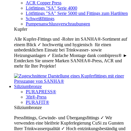
ACR Copper Press
Lötfittings "SA" Serie 4000
Lötfittings "SA" Serie 5000 und Fittings zum Hartlöten
Schweißfittings
Pumpenanschlussverschraubungen
Kupfer
Alle Kupfer-Fittings und -Rohre im SANHA®-Sortiment auf
einem Blick ✓ hochwertig und hygienisch für einen
unbedenklichen Einsatz bei Trinkwasser- sowie
Heizungsanlagen ✓ Einfache Montage dank combipress® ►
Entdecken Sie unsere Marken SANHA®-Press, ACR und
mehr für Ihre Projekte!
Siliziumbronze
PURAPRESS®
3fit®-Press
PURAFIT®
Siliziumbronze
Pressfittings, Gewinde- und Übergangsfittings ✓ Wir
verwenden eine bleifreie Kupferlegierung CuSi zu Gunsten
Ihrer Trinkwasserqualität ✓ Hoch entzinkungsbeständig und