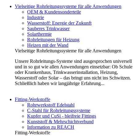
Vielseitige Rohrleitungssysteme für alle Anwendungen
OEM & Kundensonderteile
Industrie
Wasserstoff: Energie der Zukunft
Sauberes Trinkwasser
Solarthermie
Rohrleitungen für Heizung
Heizen mit der Wand
Vielseitige Rohrleitungssysteme für alle Anwendungen
Unsere Rohrleitungs-Systeme sind ausgesprochen universell
und in so gut wie allen Anwendungen einsetzbar: Ob Schule
oder Krankenhaus, Trinkwasserinstallation, Heizung,
Wasserstoff oder Solar – das bringt uns nicht ins Schwitzen.
Schließlich haben wir langjährige Erfahrung...
Fitting-Werkstoffe
Rohrwerkstoff Edelstahl
C-Stahl für Rohrleitungssysteme
Kupfer und CuSi - bleifreie Fittings
Kunststoff & Mehrschichtverbund
Information zu REACH
Fitting-Werkstoffe