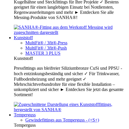
Kugelhähne und Steckfittings für Ihre Projekte ✓ Bestens
geeignet für einen langlebigen Einsatz bei Notdiensten,
Regenwasserleitungen und mehr ► Entdecken Sie alle
Messing-Produkte von SANHA®!
Kunststoff
MultiFit® / 3fit®-Press
MultiFit® / 3fit®-Push
MASTER 3 PLUS
Kunststoff
Pressfittings aus bleifreier Siliziumbronze CuSi und PPSU -
hoch entzinkungsbeständig und sicher ✓ Für Trinkwasser,
Fußbodenheizung und mehr geeignet ✓
Mehrschichtverbundrohre für eine flexible Installation –
unkompliziert und sicher ► Entdecken Sie jetzt das gesamte
Sortiment!
Temperguss
Gewindefittings aus Temperguss - (+S+)
Temperguss