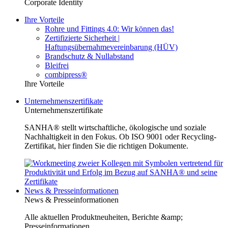
Corporate Identity
Ihre Vorteile
Rohre und Fittings 4.0: Wir können das!
Zertifizierte Sicherheit |
Haftungsübernahmevereinbarung (HÜV)
Brandschutz & Nullabstand
Bleifrei
combipress®
Ihre Vorteile
Unternehmenszertifikate
Unternehmenszertifikate
SANHA® stellt wirtschaftliche, ökologische und soziale
Nachhaltigkeit in den Fokus. Ob ISO 9001 oder Recycling-
Zertifikat, hier finden Sie die richtigen Dokumente.
News & Presseinformationen
News & Presseinformationen
Alle aktuellen Produktneuheiten, Berichte &amp;
Presseinformationen