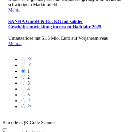
schwierigem Marktumfeld
Mehr...
SANHA GmbH & Co. KG mit solider
Geschäftsentwicklung im ersten Halbjahr 2025
Umsatzerlöse mit 61,5 Mio. Euro auf Vorjahresniveau
Mehr...
1
2
3
4
5
Barcode / QR-Code Scanner