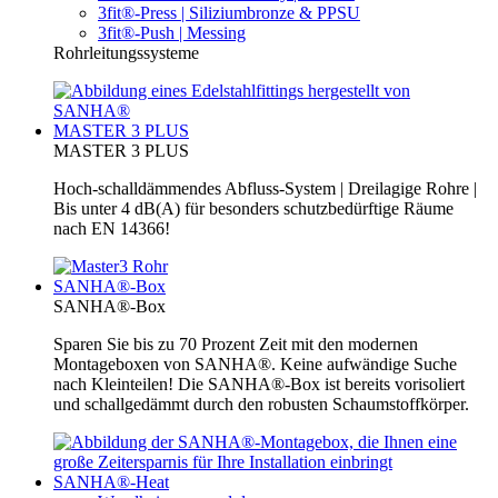
3fit®-Press | Siliziumbronze & PPSU
3fit®-Push | Messing
Rohrleitungssysteme
MASTER 3 PLUS
MASTER 3 PLUS
Hoch-schalldämmendes Abfluss-System | Dreilagige Rohre |
Bis unter 4 dB(A) für besonders schutzbedürftige Räume
nach EN 14366!
SANHA®-Box
SANHA®-Box
Sparen Sie bis zu 70 Prozent Zeit mit den modernen
Montageboxen von SANHA®. Keine aufwändige Suche
nach Kleinteilen! Die SANHA®-Box ist bereits vorisoliert
und schallgedämmt durch den robusten Schaumstoffkörper.
SANHA®-Heat