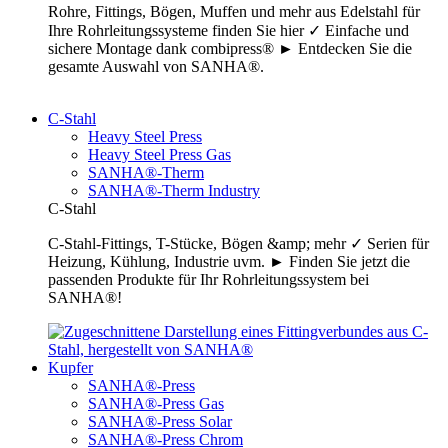
Rohre, Fittings, Bögen, Muffen und mehr aus Edelstahl für
Ihre Rohrleitungssysteme finden Sie hier ✓ Einfache und
sichere Montage dank combipress® ► Entdecken Sie die
gesamte Auswahl von SANHA®.
C-Stahl
Heavy Steel Press
Heavy Steel Press Gas
SANHA®-Therm
SANHA®-Therm Industry
C-Stahl
C-Stahl-Fittings, T-Stücke, Bögen &amp; mehr ✓ Serien für
Heizung, Kühlung, Industrie uvm. ► Finden Sie jetzt die
passenden Produkte für Ihr Rohrleitungssystem bei
SANHA®!
Kupfer
SANHA®-Press
SANHA®-Press Gas
SANHA®-Press Solar
SANHA®-Press Chrom