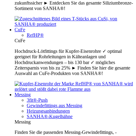
zukunftssicher ► Entdecken Sie das gesamte Siliziumbronze-
Sortiment von SANHA®!
CuFe
RefHP®
CuFe
Hochdruck-Lötfittings für Kupfer-Eisenrohre ✓ optimal
geeignet für Rohrleitungen in Kälteanlagen und
Hochdruckanwendungen – bis 130 bar ✓ mögliches
Zeitersparnis von bis zu 25% ► Finden Sie hier die gesamte
Auswahl an CuFe-Produkten von SANHA®!
Messing
3fit®-Push
Gewindefittings aus Messing
Heizungsanbindungen
SANHA®-Kugelhähne
Messing
Finden Sie die passenden Messing-Gewindefittings, -