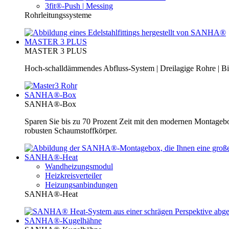
3fit®-Push | Messing
Rohrleitungssysteme
MASTER 3 PLUS
MASTER 3 PLUS
Hoch-schalldämmendes Abfluss-System | Dreilagige Rohre | Bi
SANHA®-Box
SANHA®-Box
Sparen Sie bis zu 70 Prozent Zeit mit den modernen Montage
robusten Schaumstoffkörper.
SANHA®-Heat
Wandheizungsmodul
Heizkreisverteiler
Heizungsanbindungen
SANHA®-Heat
SANHA®-Kugelhähne