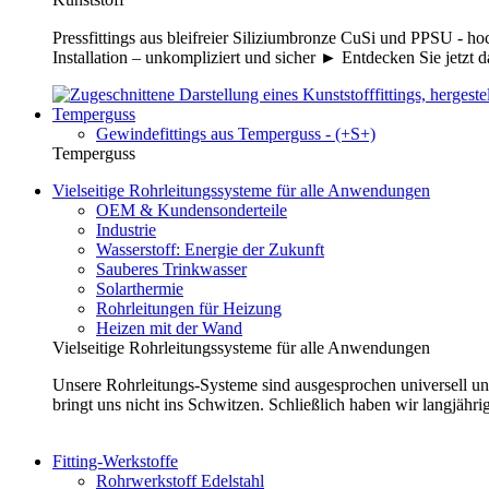
Pressfittings aus bleifreier Siliziumbronze CuSi und PPSU - 
Installation – unkompliziert und sicher ► Entdecken Sie jetzt 
Temperguss
Gewindefittings aus Temperguss - (+S+)
Temperguss
Vielseitige Rohrleitungssysteme für alle Anwendungen
OEM & Kundensonderteile
Industrie
Wasserstoff: Energie der Zukunft
Sauberes Trinkwasser
Solarthermie
Rohrleitungen für Heizung
Heizen mit der Wand
Vielseitige Rohrleitungssysteme für alle Anwendungen
Unsere Rohrleitungs-Systeme sind ausgesprochen universell un
bringt uns nicht ins Schwitzen. Schließlich haben wir langjähri
Fitting-Werkstoffe
Rohrwerkstoff Edelstahl