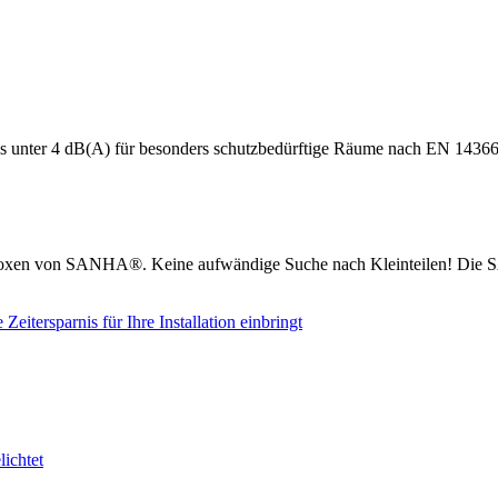
s unter 4 dB(A) für besonders schutzbedürftige Räume nach EN 14366
boxen von SANHA®. Keine aufwändige Suche nach Kleinteilen! Die S