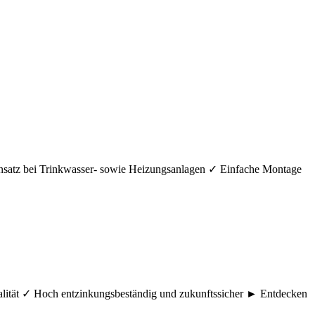
nsatz bei Trinkwasser- sowie Heizungsanlagen ✓ Einfache Montage
ualität ✓ Hoch entzinkungsbeständig und zukunftssicher ► Entdecken