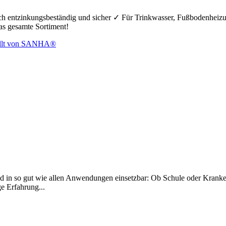
hoch entzinkungsbeständig und sicher ✓ Für Trinkwasser, Fußbodenheiz
das gesamte Sortiment!
d in so gut wie allen Anwendungen einsetzbar: Ob Schule oder Krankenh
ge Erfahrung...