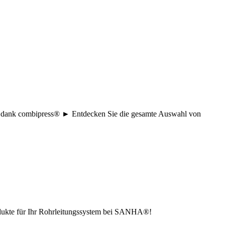
age dank combipress® ► Entdecken Sie die gesamte Auswahl von
odukte für Ihr Rohrleitungssystem bei SANHA®!