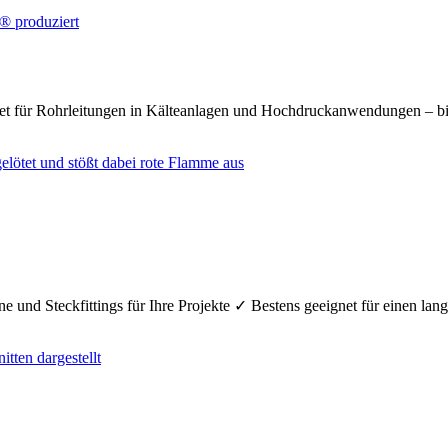
net für Rohrleitungen in Kälteanlagen und Hochdruckanwendungen – bi
e und Steckfittings für Ihre Projekte ✓ Bestens geeignet für einen la