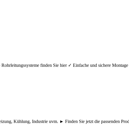
hre Rohrleitungssysteme finden Sie hier ✓ Einfache und sichere Mont
eizung, Kühlung, Industrie uvm. ► Finden Sie jetzt die passenden Pr