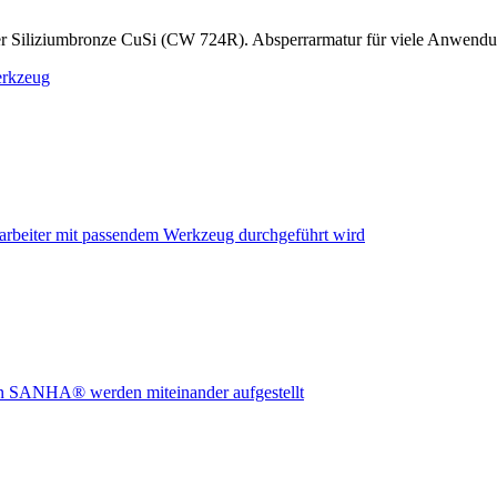
r Siliziumbronze CuSi (CW 724R). Absperrarmatur für viele Anwend