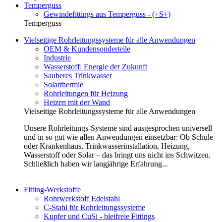
Temperguss
Gewindefittings aus Temperguss - (+S+)
Temperguss
Vielseitige Rohrleitungssysteme für alle Anwendungen
OEM & Kundensonderteile
Industrie
Wasserstoff: Energie der Zukunft
Sauberes Trinkwasser
Solarthermie
Rohrleitungen für Heizung
Heizen mit der Wand
Vielseitige Rohrleitungssysteme für alle Anwendungen
Unsere Rohrleitungs-Systeme sind ausgesprochen universell
und in so gut wie allen Anwendungen einsetzbar: Ob Schule
oder Krankenhaus, Trinkwasserinstallation, Heizung,
Wasserstoff oder Solar – das bringt uns nicht ins Schwitzen.
Schließlich haben wir langjährige Erfahrung...
Fitting-Werkstoffe
Rohrwerkstoff Edelstahl
C-Stahl für Rohrleitungssysteme
Kupfer und CuSi - bleifreie Fittings