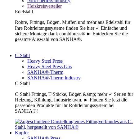
NiroTherm® Industry
Heizkreisverteiler
Edelstahl
Rohre, Fittings, Bögen, Muffen und mehr aus Edelstahl für
Ihre Rohrleitungssysteme finden Sie hier ✓ Einfache und
sichere Montage dank combipress® ► Entdecken Sie die
gesamte Auswahl von SANHA®.
C-Stahl
Heavy Steel Press
Heavy Steel Press Gas
SANHA®-Therm
SANHA®-Therm Industry
C-Stahl
C-Stahl-Fittings, T-Stücke, Bögen &amp; mehr ✓ Serien für
Heizung, Kühlung, Industrie uvm. ► Finden Sie jetzt die
passenden Produkte für Ihr Rohrleitungssystem bei
SANHA®!
Kupfer
SANHA®-Press