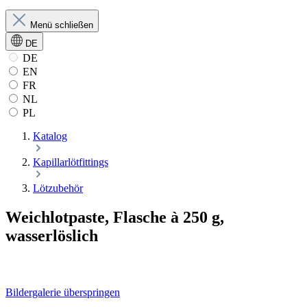
Menü schließen
DE
DE
EN
FR
NL
PL
Katalog
Kapillarlötfittings
Lötzubehör
Weichlotpaste, Flasche à 250 g,
wasserlöslich
Bildergalerie überspringen