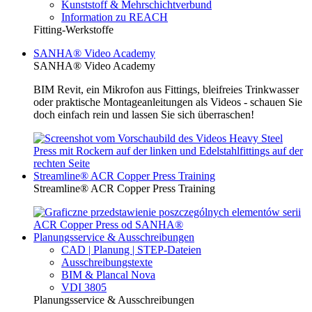
Kunststoff & Mehrschichtverbund
Information zu REACH
Fitting-Werkstoffe
SANHA® Video Academy
SANHA® Video Academy
BIM Revit, ein Mikrofon aus Fittings, bleifreies Trinkwasser
oder praktische Montageanleitungen als Videos - schauen Sie
doch einfach rein und lassen Sie sich überraschen!
Streamline® ACR Copper Press Training
Streamline® ACR Copper Press Training
Planungsservice & Ausschreibungen
CAD | Planung | STEP-Dateien
Ausschreibungstexte
BIM & Plancal Nova
VDI 3805
Planungsservice & Ausschreibungen