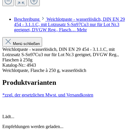
Beschreibung
Weichlotpaste - wasserlöslich, DIN EN 29
454 - 3.1.1.C, mit Lotzusatz S-Sn97Cu3 nur für Lot Nr.3
geeignet, DVGW Reg., Flasch…
Mehr
Menü schließen
Weichlotpaste - wasserlöslich, DIN EN 29 454 - 3.1.1.C, mit
Lotzusatz S-Sn97Cu3 nur für Lot Nr.3 geeignet, DVGW Reg.,
Flaschen à 250g
Katalog-Nr.: 4943
Weichlotpaste, Flasche à 250 g, wasserlöslich
Produktvarianten
*zzgl. der gesetzlichen Mwst. und
Versandkosten
Lädt...
Empfehlungen werden geladen...