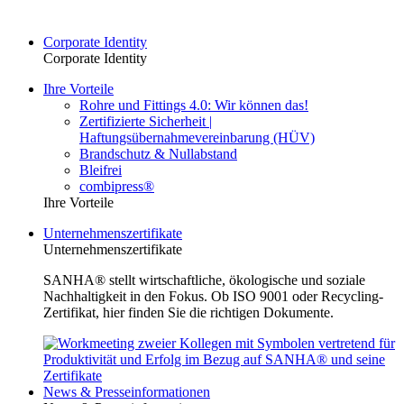
Corporate Identity
Corporate Identity
Ihre Vorteile
Rohre und Fittings 4.0: Wir können das!
Zertifizierte Sicherheit |
Haftungsübernahmevereinbarung (HÜV)
Brandschutz & Nullabstand
Bleifrei
combipress®
Ihre Vorteile
Unternehmenszertifikate
Unternehmenszertifikate
SANHA® stellt wirtschaftliche, ökologische und soziale
Nachhaltigkeit in den Fokus. Ob ISO 9001 oder Recycling-
Zertifikat, hier finden Sie die richtigen Dokumente.
News & Presseinformationen