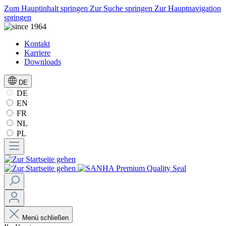
Zum Hauptinhalt springen
Zur Suche springen
Zur Hauptnavigation
springen
Kontakt
Karriere
Downloads
DE
DE
EN
FR
NL
PL
Menü schließen