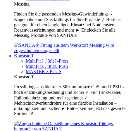
Messing
Finden Sie die passenden Messing-Gewindefittings, -
Kugelhähne und Steckfittings für Ihre Projekte ✓ Bestens
geeignet für einen langlebigen Einsatz bei Notdiensten,
Regenwasserleitungen und mehr ► Entdecken Sie alle
Messing-Produkte von SANHA®!
Kunststoff
MultiFit® / 3fit®-Press
MultiFit® / 3fit®-Push
MASTER 3 PLUS
Kunststoff
Pressfittings aus bleifreier Siliziumbronze CuSi und PPSU -
hoch entzinkungsbeständig und sicher ✓ Für Trinkwasser,
Fußbodenheizung und mehr geeignet ✓
Mehrschichtverbundrohre für eine flexible Installation –
unkompliziert und sicher ► Entdecken Sie jetzt das gesamte
Sortiment!