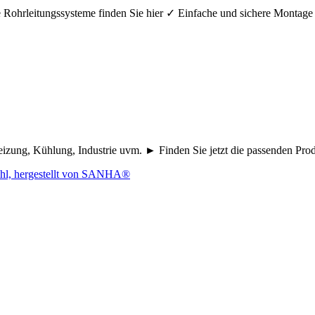
hre Rohrleitungssysteme finden Sie hier ✓ Einfache und sichere Mont
eizung, Kühlung, Industrie uvm. ► Finden Sie jetzt die passenden Pr