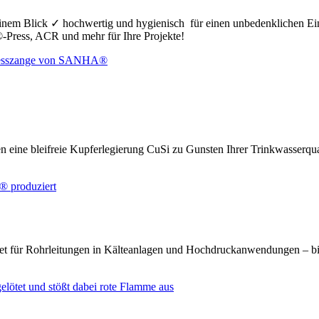
nem Blick ✓ hochwertig und hygienisch für einen unbedenklichen Ei
ress, ACR und mehr für Ihre Projekte!
n eine bleifreie Kupferlegierung CuSi zu Gunsten Ihrer Trinkwasserq
net für Rohrleitungen in Kälteanlagen und Hochdruckanwendungen – bi