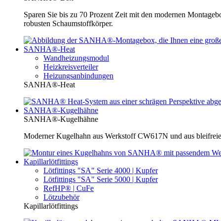
Sparen Sie bis zu 70 Prozent Zeit mit den modernen Montage
robusten Schaumstoffkörper.
SANHA®-Heat
Wandheizungsmodul
Heizkreisverteiler
Heizungsanbindungen
SANHA®-Heat
SANHA®-Kugelhähne
SANHA®-Kugelhähne
Moderner Kugelhahn aus Werkstoff CW617N und aus bleifreie
Kapillarlötfittings
Lötfittings "SA" Serie 4000 | Kupfer
Lötfittings "SA" Serie 5000 | Kupfer
RefHP® | CuFe
Lötzubehör
Kapillarlötfittings