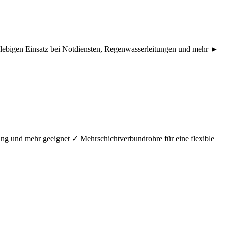
nglebigen Einsatz bei Notdiensten, Regenwasserleitungen und mehr ►
ung und mehr geeignet ✓ Mehrschichtverbundrohre für eine flexible