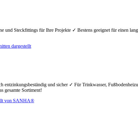
e und Steckfittings für Ihre Projekte ✓ Bestens geeignet für einen la
hoch entzinkungsbeständig und sicher ✓ Für Trinkwasser, Fußbodenheiz
das gesamte Sortiment!