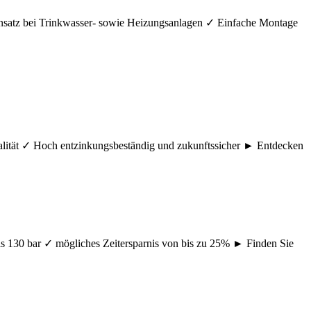
nsatz bei Trinkwasser- sowie Heizungsanlagen ✓ Einfache Montage
ualität ✓ Hoch entzinkungsbeständig und zukunftssicher ► Entdecken
s 130 bar ✓ mögliches Zeitersparnis von bis zu 25% ► Finden Sie