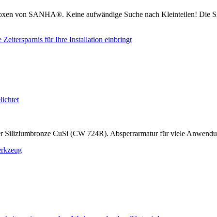
boxen von SANHA®. Keine aufwändige Suche nach Kleinteilen! Die S
r Siliziumbronze CuSi (CW 724R). Absperrarmatur für viele Anwend