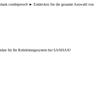
age dank combipress® ► Entdecken Sie die gesamte Auswahl von
odukte für Ihr Rohrleitungssystem bei SANHA®!