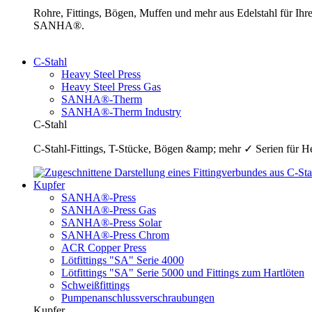
Rohre, Fittings, Bögen, Muffen und mehr aus Edelstahl für I
SANHA®.
C-Stahl
Heavy Steel Press
Heavy Steel Press Gas
SANHA®-Therm
SANHA®-Therm Industry
C-Stahl
C-Stahl-Fittings, T-Stücke, Bögen &amp; mehr ✓ Serien für H
Kupfer
SANHA®-Press
SANHA®-Press Gas
SANHA®-Press Solar
SANHA®-Press Chrom
ACR Copper Press
Lötfittings "SA" Serie 4000
Lötfittings "SA" Serie 5000 und Fittings zum Hartlöten
Schweißfittings
Pumpenanschlussverschraubungen
Kupfer