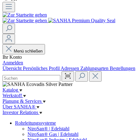
Menü schließen
Ihr Konto
Anmelden
Übersicht
Persönliches Profil
Adressen
Zahlungsarten
Bestellungen
Katalog
Werkstoff
Planung & Services
Über SANHA®
Investor Relations
Rohrleitungssysteme
NiroSan® | Edelstahl
NiroSan® Gas | Edelstahl
NiroSan® Industry | Edelstahl