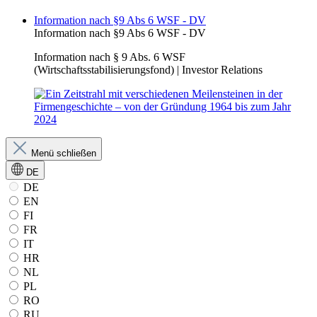
Information nach §9 Abs 6 WSF - DV
Information nach §9 Abs 6 WSF - DV
Information nach § 9 Abs. 6 WSF
(Wirtschaftsstabilisierungsfond) | Investor Relations
Menü schließen
DE
DE
EN
FI
FR
IT
HR
NL
PL
RO
RU