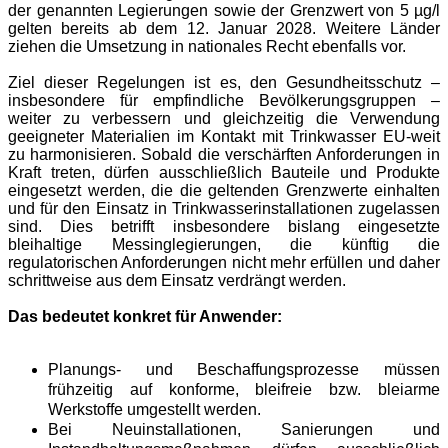
der genannten Legierungen sowie der Grenzwert von 5 µg/l 
gelten bereits ab dem 12. Januar 2028. Weitere Länder 
ziehen die Umsetzung in nationales Recht ebenfalls vor.
Ziel dieser Regelungen ist es, den Gesundheitsschutz – 
insbesondere für empfindliche Bevölkerungsgruppen – 
weiter zu verbessern und gleichzeitig die Verwendung 
geeigneter Materialien im Kontakt mit Trinkwasser EU‑weit 
zu harmonisieren. Sobald die verschärften Anforderungen in 
Kraft treten, dürfen ausschließlich Bauteile und Produkte 
eingesetzt werden, die die geltenden Grenzwerte einhalten 
und für den Einsatz in Trinkwasserinstallationen zugelassen 
sind. Dies betrifft insbesondere bislang eingesetzte 
bleihaltige Messinglegierungen, die künftig die 
regulatorischen Anforderungen nicht mehr erfüllen und daher 
schrittweise aus dem Einsatz verdrängt werden.
Das bedeutet konkret für Anwender:
Planungs‑ und Beschaffungsprozesse müssen 
frühzeitig auf konforme, bleifreie bzw. bleiarme 
Werkstoffe umgestellt werden.
Bei Neuinstallationen, Sanierungen und 