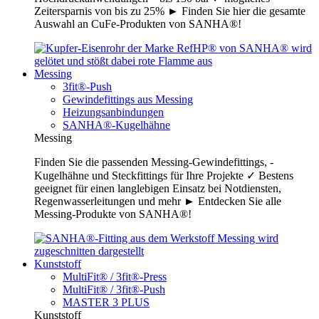
Zeitersparnis von bis zu 25% ► Finden Sie hier die gesamte
Auswahl an CuFe-Produkten von SANHA®!
Messing
3fit®-Push
Gewindefittings aus Messing
Heizungsanbindungen
SANHA®-Kugelhähne
Messing
Finden Sie die passenden Messing-Gewindefittings, -
Kugelhähne und Steckfittings für Ihre Projekte ✓ Bestens
geeignet für einen langlebigen Einsatz bei Notdiensten,
Regenwasserleitungen und mehr ► Entdecken Sie alle
Messing-Produkte von SANHA®!
Kunststoff
MultiFit® / 3fit®-Press
MultiFit® / 3fit®-Push
MASTER 3 PLUS
Kunststoff