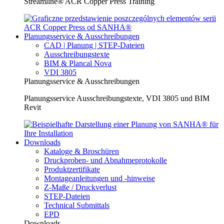
Streamline® ACR Copper Press Training
Planungsservice & Ausschreibungen
CAD | Planung | STEP-Dateien
Ausschreibungstexte
BIM & Plancal Nova
VDI 3805
Planungsservice & Ausschreibungen
Planungsservice Ausschreibungstexte, VDI 3805 und BIM
Revit
Downloads
Kataloge & Broschüren
Druckproben- und Abnahmeprotokolle
Produktzertifikate
Montageanleitungen und -hinweise
Z-Maße / Druckverlust
STEP-Dateien
Technical Submittals
EPD
Downloads