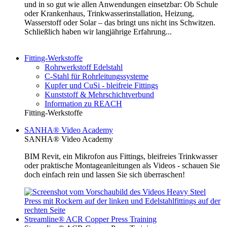
und in so gut wie allen Anwendungen einsetzbar: Ob Schule
oder Krankenhaus, Trinkwasserinstallation, Heizung,
Wasserstoff oder Solar – das bringt uns nicht ins Schwitzen.
Schließlich haben wir langjährige Erfahrung...
Fitting-Werkstoffe
Rohrwerkstoff Edelstahl
C-Stahl für Rohrleitungssysteme
Kupfer und CuSi - bleifreie Fittings
Kunststoff & Mehrschichtverbund
Information zu REACH
Fitting-Werkstoffe
SANHA® Video Academy
SANHA® Video Academy
BIM Revit, ein Mikrofon aus Fittings, bleifreies Trinkwasser
oder praktische Montageanleitungen als Videos - schauen Sie
doch einfach rein und lassen Sie sich überraschen!
Streamline® ACR Copper Press Training