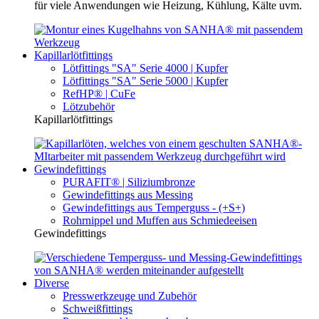
für viele Anwendungen wie Heizung, Kühlung, Kälte uvm.
Kapillarlötfittings
Lötfittings "SA" Serie 4000 | Kupfer
Lötfittings "SA" Serie 5000 | Kupfer
RefHP® | CuFe
Lötzubehör
Kapillarlötfittings
Gewindefittings
PURAFIT® | Siliziumbronze
Gewindefittings aus Messing
Gewindefittings aus Temperguss - (+S+)
Rohrnippel und Muffen aus Schmiedeeisen
Gewindefittings
Diverse
Presswerkzeuge und Zubehör
Schweißfittings