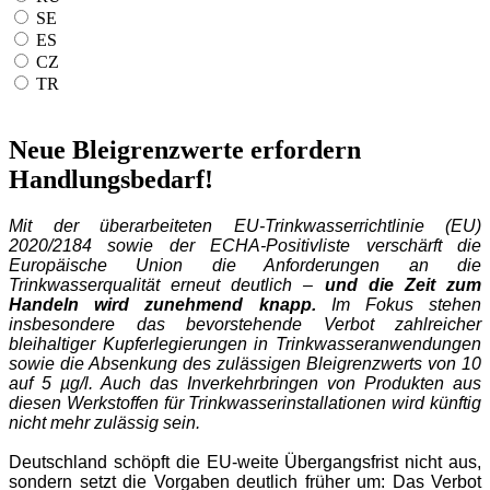
SE
ES
CZ
TR
Neue Bleigrenzwerte erfordern
Handlungsbedarf!
Mit der überarbeiteten EU‑Trinkwasserrichtlinie (EU) 
2020/2184 sowie der ECHA‑Positivliste verschärft die 
Europäische Union die Anforderungen an die 
Trinkwasserqualität erneut deutlich – 
und die Zeit zum 
Handeln wird zunehmend knapp. 
Im Fokus stehen 
insbesondere das bevorstehende Verbot zahlreicher 
bleihaltiger Kupferlegierungen in Trinkwasseranwendungen 
sowie die Absenkung des zulässigen Bleigrenzwerts von 10 
auf 5 µg/l. Auch das Inverkehrbringen von Produkten aus 
diesen Werkstoffen für Trinkwasserinstallationen wird künftig 
nicht mehr zulässig sein.
Deutschland schöpft die EU‑weite Übergangsfrist nicht aus, 
sondern setzt die Vorgaben deutlich früher um: Das Verbot 