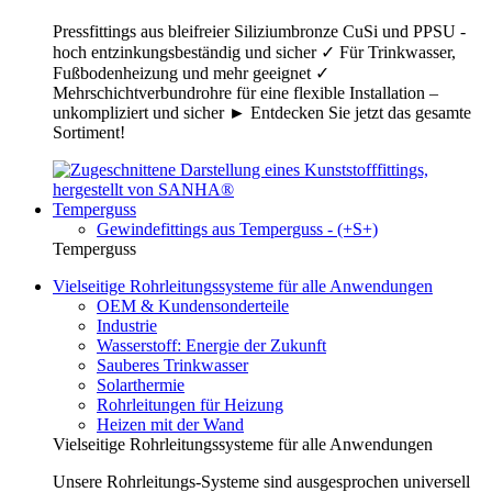
Pressfittings aus bleifreier Siliziumbronze CuSi und PPSU -
hoch entzinkungsbeständig und sicher ✓ Für Trinkwasser,
Fußbodenheizung und mehr geeignet ✓
Mehrschichtverbundrohre für eine flexible Installation –
unkompliziert und sicher ► Entdecken Sie jetzt das gesamte
Sortiment!
Temperguss
Gewindefittings aus Temperguss - (+S+)
Temperguss
Vielseitige Rohrleitungssysteme für alle Anwendungen
OEM & Kundensonderteile
Industrie
Wasserstoff: Energie der Zukunft
Sauberes Trinkwasser
Solarthermie
Rohrleitungen für Heizung
Heizen mit der Wand
Vielseitige Rohrleitungssysteme für alle Anwendungen
Unsere Rohrleitungs-Systeme sind ausgesprochen universell