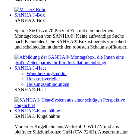
SANHA®-Box
SANHA®-Box
Sparen Sie bis zu 70 Prozent Zeit mit den modernen
Montageboxen von SANHA®. Keine aufwändige Suche
nach Kleinteilen! Die SANHA®-Box ist bereits vorisoliert
und schallgedämmt durch den robusten Schaumstoffkörper.
SANHA®-Heat
Wandheizungsmodul
Heizkreisverteiler
Heizungsanbindungen
SANHA®-Heat
SANHA®-Kugelhähne
SANHA®-Kugelhähne
Moderner Kugelhahn aus Werkstoff CW617N und aus
bleifreier Siliziumbronze CuSi (CW 724R). Absperrarmatur