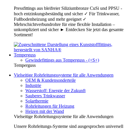
Pressfittings aus bleifreier Siliziumbronze CuSi und PPSU -
hoch entzinkungsbeständig und sicher ✓ Für Trinkwasser,
Fußbodenheizung und mehr geeignet ✓
Mehrschichtverbundrohre für eine flexible Installation –
unkompliziert und sicher ► Entdecken Sie jetzt das gesamte
Sortiment!
Temperguss
Gewindefittings aus Temperguss - (+S+)
Temperguss
Vielseitige Rohrleitungssysteme für alle Anwendungen
OEM & Kundensonderteile
Industrie
Wasserstoff: Energie der Zukunft
Sauberes Trinkwasser
Solarthermie
Rohrleitungen für Heizung
Heizen mit der Wand
Vielseitige Rohrleitungssysteme für alle Anwendungen
Unsere Rohrleitungs-Systeme sind ausgesprochen universell