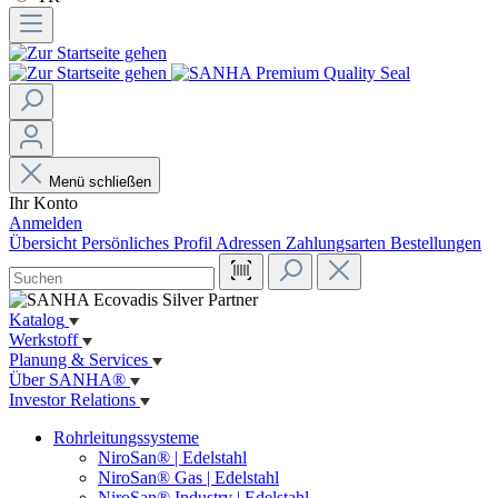
Menü schließen
Ihr Konto
Anmelden
Übersicht
Persönliches Profil
Adressen
Zahlungsarten
Bestellungen
Katalog
Werkstoff
Planung & Services
Über SANHA®
Investor Relations
Rohrleitungssysteme
NiroSan® | Edelstahl
NiroSan® Gas | Edelstahl
NiroSan® Industry | Edelstahl