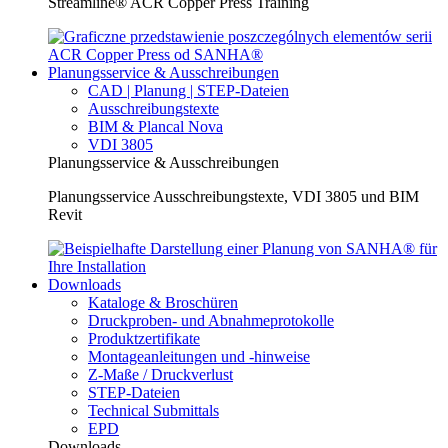
Streamline® ACR Copper Press Training
Planungsservice & Ausschreibungen
CAD | Planung | STEP-Dateien
Ausschreibungstexte
BIM & Plancal Nova
VDI 3805
Planungsservice & Ausschreibungen
Planungsservice Ausschreibungstexte, VDI 3805 und BIM
Revit
Downloads
Kataloge & Broschüren
Druckproben- und Abnahmeprotokolle
Produktzertifikate
Montageanleitungen und -hinweise
Z-Maße / Druckverlust
STEP-Dateien
Technical Submittals
EPD
Downloads