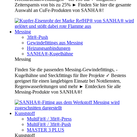
Zeitersparnis von bis zu 25% ► Finden Sie hier die gesamte
Auswahl an CuFe-Produkten von SANHA®!
Messing
3fit®-Push
Gewindefittings aus Messing
Heizungsanbindungen
SANHA®-Kugelhähne
Messing
Finden Sie die passenden Messing-Gewindefittings, -
Kugelhähne und Steckfittings für Ihre Projekte ✓ Bestens
geeignet für einen langlebigen Einsatz bei Notdiensten,
Regenwasserleitungen und mehr ► Entdecken Sie alle
Messing-Produkte von SANHA®!
Kunststoff
MultiFit® / 3fit®-Press
MultiFit® / 3fit®-Push
MASTER 3 PLUS
Kunststoff