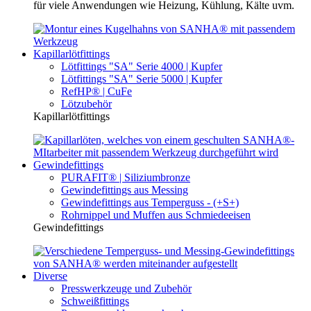
für viele Anwendungen wie Heizung, Kühlung, Kälte uvm.
Kapillarlötfittings
Lötfittings "SA" Serie 4000 | Kupfer
Lötfittings "SA" Serie 5000 | Kupfer
RefHP® | CuFe
Lötzubehör
Kapillarlötfittings
Gewindefittings
PURAFIT® | Siliziumbronze
Gewindefittings aus Messing
Gewindefittings aus Temperguss - (+S+)
Rohrnippel und Muffen aus Schmiedeeisen
Gewindefittings
Diverse
Presswerkzeuge und Zubehör
Schweißfittings