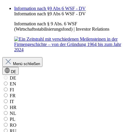
Information nach §9 Abs 6 WSF - DV
Information nach §9 Abs 6 WSF - DV
Information nach § 9 Abs. 6 WSF
(Wirtschaftsstabilisierungsfond) | Investor Relations
Menü schließen
DE
DE
EN
FI
FR
IT
HR
NL
PL
RO
RU