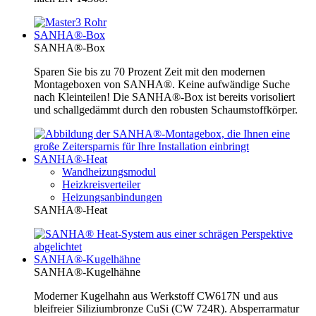
SANHA®-Box
SANHA®-Box
Sparen Sie bis zu 70 Prozent Zeit mit den modernen
Montageboxen von SANHA®. Keine aufwändige Suche
nach Kleinteilen! Die SANHA®-Box ist bereits vorisoliert
und schallgedämmt durch den robusten Schaumstoffkörper.
SANHA®-Heat
Wandheizungsmodul
Heizkreisverteiler
Heizungsanbindungen
SANHA®-Heat
SANHA®-Kugelhähne
SANHA®-Kugelhähne
Moderner Kugelhahn aus Werkstoff CW617N und aus
bleifreier Siliziumbronze CuSi (CW 724R). Absperrarmatur