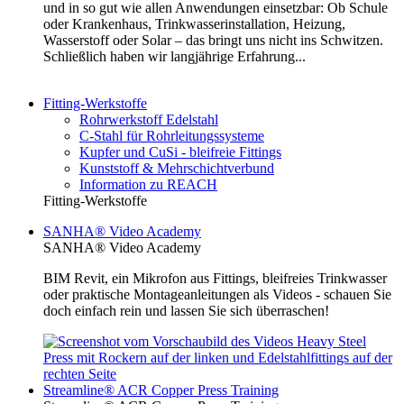
und in so gut wie allen Anwendungen einsetzbar: Ob Schule
oder Krankenhaus, Trinkwasserinstallation, Heizung,
Wasserstoff oder Solar – das bringt uns nicht ins Schwitzen.
Schließlich haben wir langjährige Erfahrung...
Fitting-Werkstoffe
Rohrwerkstoff Edelstahl
C-Stahl für Rohrleitungssysteme
Kupfer und CuSi - bleifreie Fittings
Kunststoff & Mehrschichtverbund
Information zu REACH
Fitting-Werkstoffe
SANHA® Video Academy
SANHA® Video Academy
BIM Revit, ein Mikrofon aus Fittings, bleifreies Trinkwasser
oder praktische Montageanleitungen als Videos - schauen Sie
doch einfach rein und lassen Sie sich überraschen!
Streamline® ACR Copper Press Training