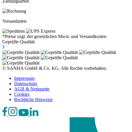
Zahlungsarten
Versandarten
*Preise zzgl. der gesetzlichen Mwst. und Versandkosten
Geprüfte Qualität
© SANHA GmbH & Co. KG. Alle Rechte vorbehalten.
Impressum
Datenschutz
AGB & Netiquette
Cookies
Rechtliche Hinweise