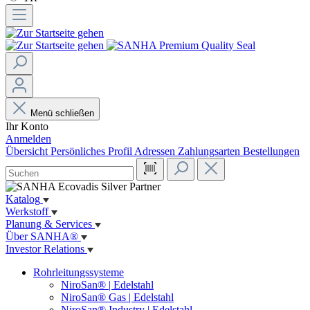
Menü schließen
Ihr Konto
Anmelden
Übersicht
Persönliches Profil
Adressen
Zahlungsarten
Bestellungen
Katalog
Werkstoff
Planung & Services
Über SANHA®
Investor Relations
Rohrleitungssysteme
NiroSan® | Edelstahl
NiroSan® Gas | Edelstahl
NiroSan® Industry | Edelstahl