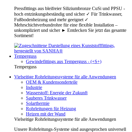
Pressfittings aus bleifreier Siliziumbronze CuSi und PPSU -
hoch entzinkungsbeständig und sicher ✓ Für Trinkwasser,
Fußbodenheizung und mehr geeignet ✓
Mehrschichtverbundrohre für eine flexible Installation –
unkompliziert und sicher ► Entdecken Sie jetzt das gesamte
Sortiment!
Temperguss
Gewindefittings aus Temperguss - (+S+)
Temperguss
Vielseitige Rohrleitungssysteme für alle Anwendungen
OEM & Kundensonderteile
Industrie
Wasserstoff: Energie der Zukunft
Sauberes Trinkwasser
Solarthermie
Rohrleitungen für Heizung
Heizen mit der Wand
Vielseitige Rohrleitungssysteme für alle Anwendungen
Unsere Rohrleitungs-Systeme sind ausgesprochen universell