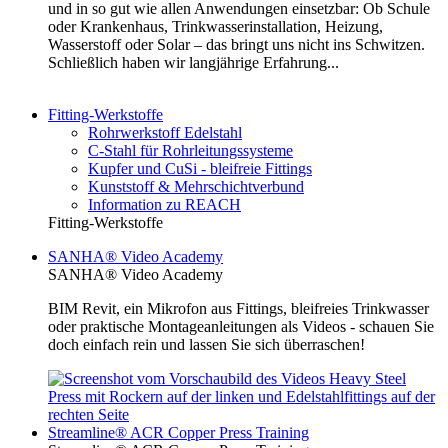
und in so gut wie allen Anwendungen einsetzbar: Ob Schule
oder Krankenhaus, Trinkwasserinstallation, Heizung,
Wasserstoff oder Solar – das bringt uns nicht ins Schwitzen.
Schließlich haben wir langjährige Erfahrung...
Fitting-Werkstoffe
Rohrwerkstoff Edelstahl
C-Stahl für Rohrleitungssysteme
Kupfer und CuSi - bleifreie Fittings
Kunststoff & Mehrschichtverbund
Information zu REACH
Fitting-Werkstoffe
SANHA® Video Academy
SANHA® Video Academy
BIM Revit, ein Mikrofon aus Fittings, bleifreies Trinkwasser
oder praktische Montageanleitungen als Videos - schauen Sie
doch einfach rein und lassen Sie sich überraschen!
Streamline® ACR Copper Press Training