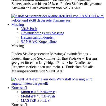
Zeitersparnis von bis zu 25% ► Finden Sie hier die gesamte
Auswahl an CuFe-Produkten von SANHA®!
Messing
3fit®-Push
Gewindefittings aus Messing
Heizungsanbindungen
SANHA®-Kugelhähne
Messing
Finden Sie die passenden Messing-Gewindefittings, -
Kugelhähne und Steckfittings für Ihre Projekte ✓ Bestens
geeignet für einen langlebigen Einsatz bei Notdiensten,
Regenwasserleitungen und mehr ► Entdecken Sie alle
Messing-Produkte von SANHA®!
Kunststoff
MultiFit® / 3fit®-Press
MultiFit® / 3fit®-Push
MASTER 3 PLUS
Kunststoff