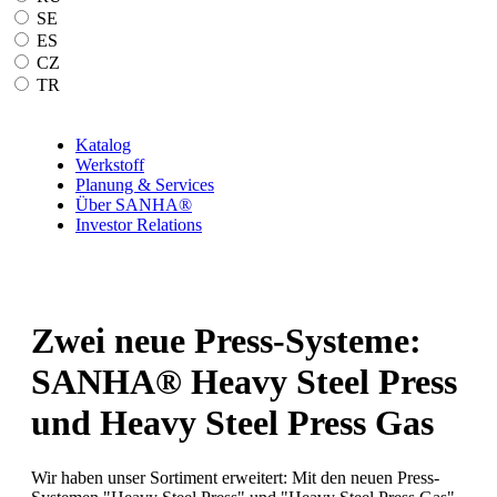
SE
ES
CZ
TR
Katalog
Werkstoff
Planung & Services
Über SANHA®
Investor Relations
Zwei neue Press-Systeme:
SANHA® Heavy Steel Press
und Heavy Steel Press Gas
Wir haben unser Sortiment erweitert: Mit den neuen Press-