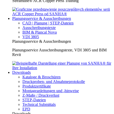
Streamline® ACR Copper Press Training
Planungsservice & Ausschreibungen
CAD | Planung | STEP-Dateien
Ausschreibungstexte
BIM & Plancal Nova
VDI 3805
Planungsservice & Ausschreibungen
Planungsservice Ausschreibungstexte, VDI 3805 und BIM
Revit
Downloads
Kataloge & Broschüren
Druckproben- und Abnahmeprotokolle
Produktzertifikate
Montageanleitungen und -hinweise
Z-Maße / Druckverlust
STEP-Dateien
Technical Submittals
EPD
Downloads