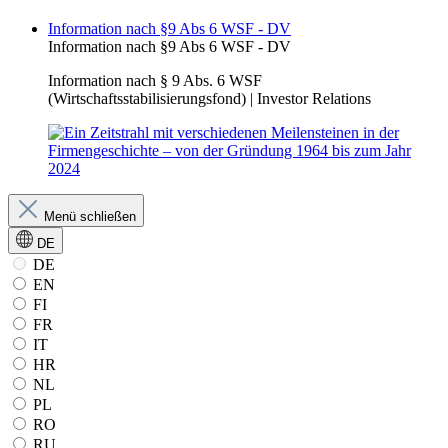
Information nach §9 Abs 6 WSF - DV
Information nach §9 Abs 6 WSF - DV
Information nach § 9 Abs. 6 WSF
(Wirtschaftsstabilisierungsfond) | Investor Relations
Menü schließen
DE
DE
EN
FI
FR
IT
HR
NL
PL
RO
RU