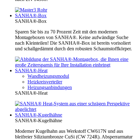
SANHA®-Box
SANHA®-Box
Sparen Sie bis zu 70 Prozent Zeit mit den modernen
Montageboxen von SANHA®. Keine aufwändige Suche
nach Kleinteilen! Die SANHA®-Box ist bereits vorisoliert
und schallgedämmt durch den robusten Schaumstoffkörper.
SANHA®-Heat
Wandheizungsmodul
Heizkreisverteiler
Heizungsanbindungen
SANHA®-Heat
SANHA®-Kugelhähne
SANHA®-Kugelhähne
Moderner Kugelhahn aus Werkstoff CW617N und aus
bleifreier Siliziumbronze CuSi (CW 724R). Absperrarmatur