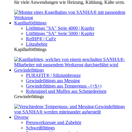
für viele Anwendungen wie Heizung, Kühlung, Kälte uvm.
Kapillarlötfittings
Lötfittings "SA" Serie 4000 | Kupfer
Lötfittings "SA" Serie 5000 | Kupfer
RefHP® | CuFe
Lötzubehör
Kapillarlötfittings
Gewindefittings
PURAFIT® | Siliziumbronze
Gewindefittings aus Messing
Gewindefittings aus Temperguss - (+S+)
Rohrnippel und Muffen aus Schmiedeeisen
Gewindefittings
Diverse
Presswerkzeuge und Zubehör
Schweißfittings