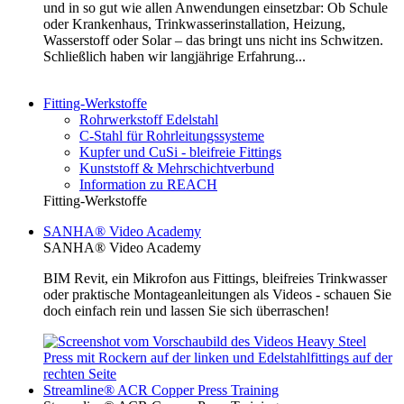
und in so gut wie allen Anwendungen einsetzbar: Ob Schule
oder Krankenhaus, Trinkwasserinstallation, Heizung,
Wasserstoff oder Solar – das bringt uns nicht ins Schwitzen.
Schließlich haben wir langjährige Erfahrung...
Fitting-Werkstoffe
Rohrwerkstoff Edelstahl
C-Stahl für Rohrleitungssysteme
Kupfer und CuSi - bleifreie Fittings
Kunststoff & Mehrschichtverbund
Information zu REACH
Fitting-Werkstoffe
SANHA® Video Academy
SANHA® Video Academy
BIM Revit, ein Mikrofon aus Fittings, bleifreies Trinkwasser
oder praktische Montageanleitungen als Videos - schauen Sie
doch einfach rein und lassen Sie sich überraschen!
Streamline® ACR Copper Press Training