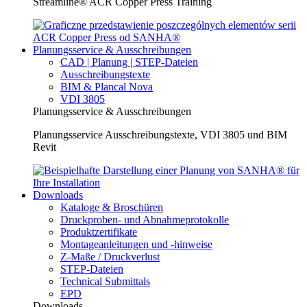
Streamline® ACR Copper Press Training
Planungsservice & Ausschreibungen
CAD | Planung | STEP-Dateien
Ausschreibungstexte
BIM & Plancal Nova
VDI 3805
Planungsservice & Ausschreibungen
Planungsservice Ausschreibungstexte, VDI 3805 und BIM
Revit
Downloads
Kataloge & Broschüren
Druckproben- und Abnahmeprotokolle
Produktzertifikate
Montageanleitungen und -hinweise
Z-Maße / Druckverlust
STEP-Dateien
Technical Submittals
EPD
Downloads