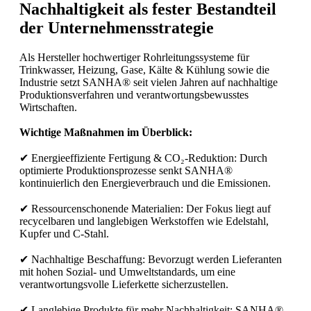
Nachhaltigkeit als fester Bestandteil
der Unternehmensstrategie
Als Hersteller hochwertiger Rohrleitungssysteme für
Trinkwasser, Heizung, Gase, Kälte & Kühlung sowie die
Industrie setzt SANHA® seit vielen Jahren auf nachhaltige
Produktionsverfahren und verantwortungsbewusstes
Wirtschaften.
Wichtige Maßnahmen im Überblick:
✔ Energieeffiziente Fertigung & CO₂-Reduktion: Durch
optimierte Produktionsprozesse senkt SANHA®
kontinuierlich den Energieverbrauch und die Emissionen.
✔ Ressourcenschonende Materialien: Der Fokus liegt auf
recycelbaren und langlebigen Werkstoffen wie Edelstahl,
Kupfer und C-Stahl.
✔ Nachhaltige Beschaffung: Bevorzugt werden Lieferanten
mit hohen Sozial- und Umweltstandards, um eine
verantwortungsvolle Lieferkette sicherzustellen.
✔ Langlebige Produkte für mehr Nachhaltigkeit: SANHA®-