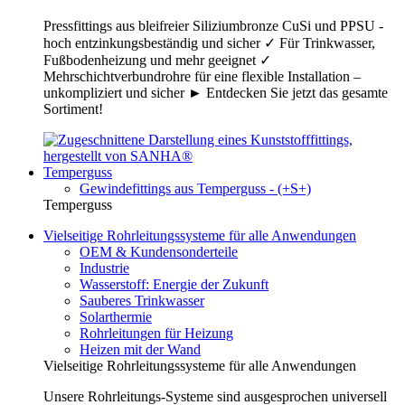
Pressfittings aus bleifreier Siliziumbronze CuSi und PPSU -
hoch entzinkungsbeständig und sicher ✓ Für Trinkwasser,
Fußbodenheizung und mehr geeignet ✓
Mehrschichtverbundrohre für eine flexible Installation –
unkompliziert und sicher ► Entdecken Sie jetzt das gesamte
Sortiment!
Temperguss
Gewindefittings aus Temperguss - (+S+)
Temperguss
Vielseitige Rohrleitungssysteme für alle Anwendungen
OEM & Kundensonderteile
Industrie
Wasserstoff: Energie der Zukunft
Sauberes Trinkwasser
Solarthermie
Rohrleitungen für Heizung
Heizen mit der Wand
Vielseitige Rohrleitungssysteme für alle Anwendungen
Unsere Rohrleitungs-Systeme sind ausgesprochen universell