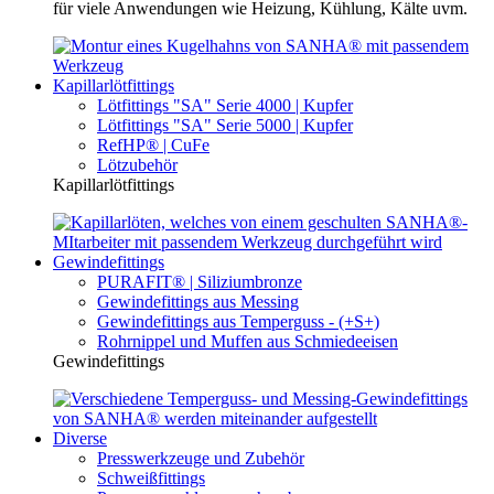
für viele Anwendungen wie Heizung, Kühlung, Kälte uvm.
Kapillarlötfittings
Lötfittings "SA" Serie 4000 | Kupfer
Lötfittings "SA" Serie 5000 | Kupfer
RefHP® | CuFe
Lötzubehör
Kapillarlötfittings
Gewindefittings
PURAFIT® | Siliziumbronze
Gewindefittings aus Messing
Gewindefittings aus Temperguss - (+S+)
Rohrnippel und Muffen aus Schmiedeeisen
Gewindefittings
Diverse
Presswerkzeuge und Zubehör
Schweißfittings