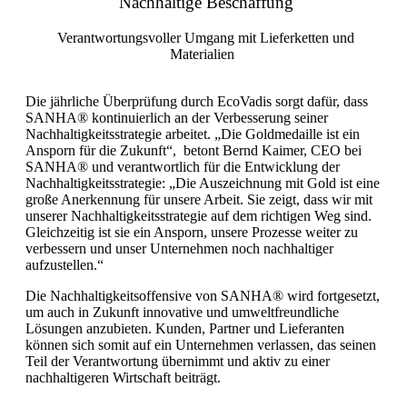
Nachhaltige Beschaffung
Verantwortungsvoller Umgang mit Lieferketten und
Materialien
Die jährliche Überprüfung durch EcoVadis sorgt dafür, dass
SANHA® kontinuierlich an der Verbesserung seiner
Nachhaltigkeitsstrategie arbeitet.
„Die Goldmedaille ist ein
Ansporn für die Zukunft“, betont Bernd Kaimer, CEO bei
SANHA® und verantwortlich für die Entwicklung der
Nachhaltigkeitsstrategie: „Die Auszeichnung mit Gold ist eine
große Anerkennung für unsere Arbeit. Sie zeigt, dass wir mit
unserer Nachhaltigkeitsstrategie auf dem richtigen Weg sind.
Gleichzeitig ist sie ein Ansporn, unsere Prozesse weiter zu
verbessern und unser Unternehmen noch nachhaltiger
aufzustellen.“
Die Nachhaltigkeitsoffensive von SANHA® wird fortgesetzt,
um auch in Zukunft innovative und umweltfreundliche
Lösungen anzubieten. Kunden, Partner und Lieferanten
können sich somit auf ein Unternehmen verlassen, das seinen
Teil der Verantwortung übernimmt und aktiv zu einer
nachhaltigeren Wirtschaft beiträgt.