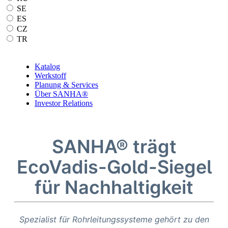
SE
ES
CZ
TR
Katalog
Werkstoff
Planung & Services
Über SANHA®
Investor Relations
SANHA® trägt
EcoVadis-Gold-Siegel
für Nachhaltigkeit
Spezialist für Rohrleitungssysteme gehört zu den