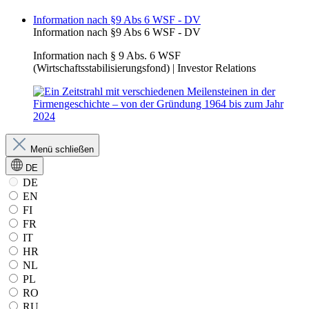
Information nach §9 Abs 6 WSF - DV
Information nach §9 Abs 6 WSF - DV
Information nach § 9 Abs. 6 WSF
(Wirtschaftsstabilisierungsfond) | Investor Relations
Menü schließen
DE
DE
EN
FI
FR
IT
HR
NL
PL
RO
RU