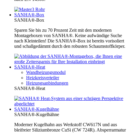
SANHA®-Box
SANHA®-Box
Sparen Sie bis zu 70 Prozent Zeit mit den modernen
Montageboxen von SANHA®. Keine aufwändige Suche
nach Kleinteilen! Die SANHA®-Box ist bereits vorisoliert
und schallgedämmt durch den robusten Schaumstoffkörper.
SANHA®-Heat
Wandheizungsmodul
Heizkreisverteiler
Heizungsanbindungen
SANHA®-Heat
SANHA®-Kugelhähne
SANHA®-Kugelhähne
Moderner Kugelhahn aus Werkstoff CW617N und aus
bleifreier Siliziumbronze CuSi (CW 724R). Absperrarmatur