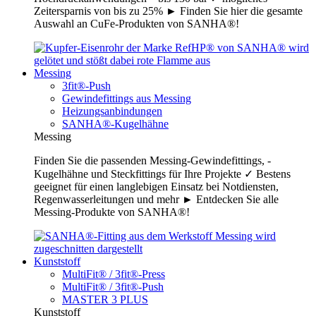
Zeitersparnis von bis zu 25% ► Finden Sie hier die gesamte
Auswahl an CuFe-Produkten von SANHA®!
Messing
3fit®-Push
Gewindefittings aus Messing
Heizungsanbindungen
SANHA®-Kugelhähne
Messing
Finden Sie die passenden Messing-Gewindefittings, -
Kugelhähne und Steckfittings für Ihre Projekte ✓ Bestens
geeignet für einen langlebigen Einsatz bei Notdiensten,
Regenwasserleitungen und mehr ► Entdecken Sie alle
Messing-Produkte von SANHA®!
Kunststoff
MultiFit® / 3fit®-Press
MultiFit® / 3fit®-Push
MASTER 3 PLUS
Kunststoff