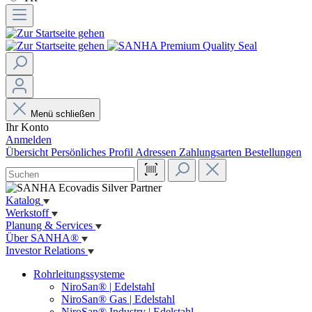
Menü schließen
Ihr Konto
Anmelden
Übersicht
Persönliches Profil
Adressen
Zahlungsarten
Bestellungen
Katalog
Werkstoff
Planung & Services
Über SANHA®
Investor Relations
Rohrleitungssysteme
NiroSan® | Edelstahl
NiroSan® Gas | Edelstahl
NiroSan® Industry | Edelstahl