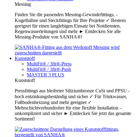
Messing
Finden Sie die passenden Messing-Gewindefittings, -
Kugelhähne und Steckfittings für Ihre Projekte ✓ Bestens
geeignet für einen langlebigen Einsatz bei Notdiensten,
Regenwasserleitungen und mehr ► Entdecken Sie alle
Messing-Produkte von SANHA®!
Kunststoff
MultiFit® / 3fit®-Press
MultiFit® / 3fit®-Push
MASTER 3 PLUS
Kunststoff
Pressfittings aus bleifreier Siliziumbronze CuSi und PPSU -
hoch entzinkungsbeständig und sicher ✓ Für Trinkwasser,
Fußbodenheizung und mehr geeignet ✓
Mehrschichtverbundrohre für eine flexible Installation –
unkompliziert und sicher ► Entdecken Sie jetzt das gesamte
Sortiment!