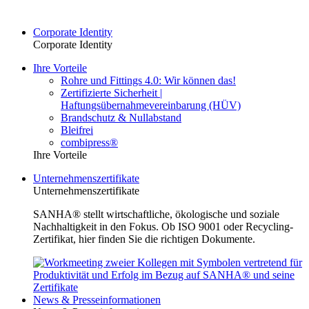
Corporate Identity
Corporate Identity
Ihre Vorteile
Rohre und Fittings 4.0: Wir können das!
Zertifizierte Sicherheit |
Haftungsübernahmevereinbarung (HÜV)
Brandschutz & Nullabstand
Bleifrei
combipress®
Ihre Vorteile
Unternehmenszertifikate
Unternehmenszertifikate
SANHA® stellt wirtschaftliche, ökologische und soziale
Nachhaltigkeit in den Fokus. Ob ISO 9001 oder Recycling-
Zertifikat, hier finden Sie die richtigen Dokumente.
News & Presseinformationen