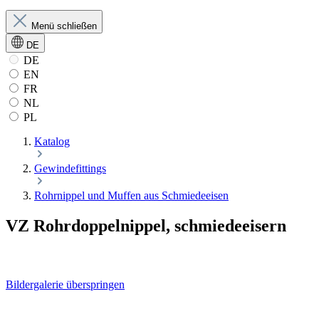
Menü schließen
DE
DE
EN
FR
NL
PL
Katalog
Gewindefittings
Rohrnippel und Muffen aus Schmiedeeisen
VZ Rohrdoppelnippel, schmiedeeisern
Bildergalerie überspringen