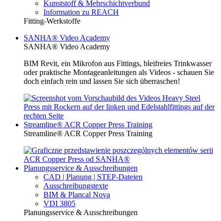
Kunststoff & Mehrschichtverbund
Information zu REACH
Fitting-Werkstoffe
SANHA® Video Academy
SANHA® Video Academy
BIM Revit, ein Mikrofon aus Fittings, bleifreies Trinkwasser
oder praktische Montageanleitungen als Videos - schauen Sie
doch einfach rein und lassen Sie sich überraschen!
Streamline® ACR Copper Press Training
Streamline® ACR Copper Press Training
Planungsservice & Ausschreibungen
CAD | Planung | STEP-Dateien
Ausschreibungstexte
BIM & Plancal Nova
VDI 3805
Planungsservice & Ausschreibungen