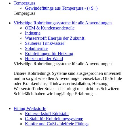
Temperguss
Gewindefittings aus Temperguss - (+S+)
Temperguss
Vielseitige Rohrleitungssysteme für alle Anwendungen
OEM & Kundensonderteile
Industrie
Wasserstoff: Energie der Zukunft
Sauberes Trinkwasser
Solarthermie
Rohrleitungen für Heizung
Heizen mit der Wand
Vielseitige Rohrleitungssysteme für alle Anwendungen
Unsere Rohrleitungs-Systeme sind ausgesprochen universell
und in so gut wie allen Anwendungen einsetzbar: Ob Schule
oder Krankenhaus, Trinkwasserinstallation, Heizung,
Wasserstoff oder Solar – das bringt uns nicht ins Schwitzen.
Schließlich haben wir langjährige Erfahrung...
Fitting-Werkstoffe
Rohrwerkstoff Edelstahl
C-Stahl für Rohrleitungssysteme
Kupfer und CuSi - bleifreie Fittings