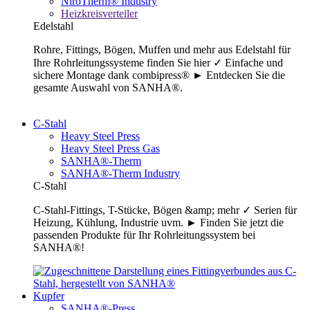
NiroTherm® Industry
Heizkreisverteiler
Edelstahl
Rohre, Fittings, Bögen, Muffen und mehr aus Edelstahl für
Ihre Rohrleitungssysteme finden Sie hier ✓ Einfache und
sichere Montage dank combipress® ► Entdecken Sie die
gesamte Auswahl von SANHA®.
C-Stahl
Heavy Steel Press
Heavy Steel Press Gas
SANHA®-Therm
SANHA®-Therm Industry
C-Stahl
C-Stahl-Fittings, T-Stücke, Bögen &amp; mehr ✓ Serien für
Heizung, Kühlung, Industrie uvm. ► Finden Sie jetzt die
passenden Produkte für Ihr Rohrleitungssystem bei
SANHA®!
Kupfer
SANHA®-Press