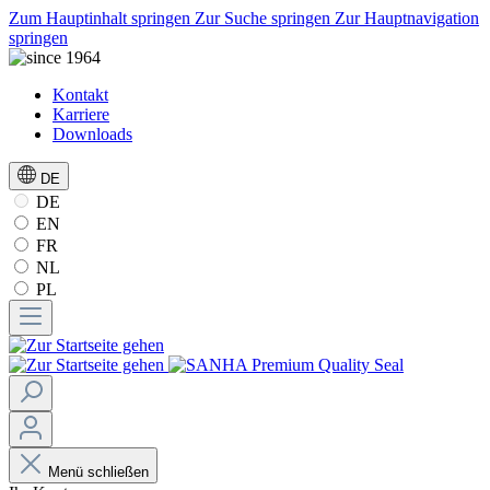
Zum Hauptinhalt springen
Zur Suche springen
Zur Hauptnavigation
springen
Kontakt
Karriere
Downloads
DE
DE
EN
FR
NL
PL
Menü schließen