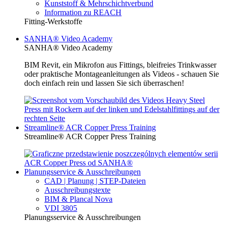
Kunststoff & Mehrschichtverbund
Information zu REACH
Fitting-Werkstoffe
SANHA® Video Academy
SANHA® Video Academy
BIM Revit, ein Mikrofon aus Fittings, bleifreies Trinkwasser
oder praktische Montageanleitungen als Videos - schauen Sie
doch einfach rein und lassen Sie sich überraschen!
Streamline® ACR Copper Press Training
Streamline® ACR Copper Press Training
Planungsservice & Ausschreibungen
CAD | Planung | STEP-Dateien
Ausschreibungstexte
BIM & Plancal Nova
VDI 3805
Planungsservice & Ausschreibungen