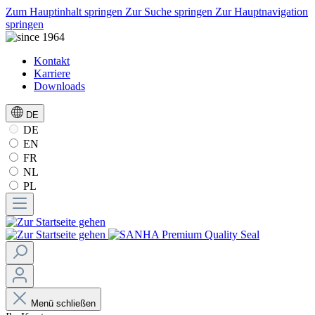
Zum Hauptinhalt springen
Zur Suche springen
Zur Hauptnavigation
springen
Kontakt
Karriere
Downloads
DE
DE
EN
FR
NL
PL
Menü schließen