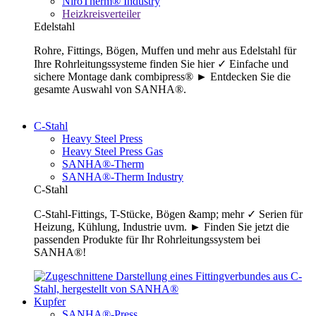
NiroTherm® Industry
Heizkreisverteiler
Edelstahl
Rohre, Fittings, Bögen, Muffen und mehr aus Edelstahl für
Ihre Rohrleitungssysteme finden Sie hier ✓ Einfache und
sichere Montage dank combipress® ► Entdecken Sie die
gesamte Auswahl von SANHA®.
C-Stahl
Heavy Steel Press
Heavy Steel Press Gas
SANHA®-Therm
SANHA®-Therm Industry
C-Stahl
C-Stahl-Fittings, T-Stücke, Bögen &amp; mehr ✓ Serien für
Heizung, Kühlung, Industrie uvm. ► Finden Sie jetzt die
passenden Produkte für Ihr Rohrleitungssystem bei
SANHA®!
Kupfer
SANHA®-Press