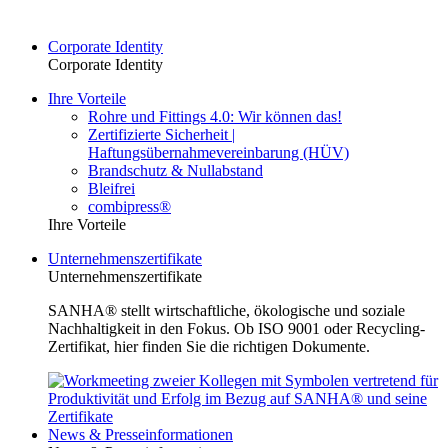
Corporate Identity
Corporate Identity
Ihre Vorteile
Rohre und Fittings 4.0: Wir können das!
Zertifizierte Sicherheit |
Haftungsübernahmevereinbarung (HÜV)
Brandschutz & Nullabstand
Bleifrei
combipress®
Ihre Vorteile
Unternehmenszertifikate
Unternehmenszertifikate
SANHA® stellt wirtschaftliche, ökologische und soziale
Nachhaltigkeit in den Fokus. Ob ISO 9001 oder Recycling-
Zertifikat, hier finden Sie die richtigen Dokumente.
News & Presseinformationen