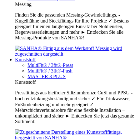
Messing
Finden Sie die passenden Messing-Gewindefittings, -
Kugelhähne und Steckfittings für Ihre Projekte ✓ Bestens
geeignet für einen langlebigen Einsatz bei Notdiensten,
Regenwasserleitungen und mehr ► Entdecken Sie alle
Messing-Produkte von SANHA®!
Kunststoff
MultiFit® / 3fit®-Press
MultiFit® / 3fit®-Push
MASTER 3 PLUS
Kunststoff
Pressfittings aus bleifreier Siliziumbronze CuSi und PPSU -
hoch entzinkungsbeständig und sicher ✓ Für Trinkwasser,
Fußbodenheizung und mehr geeignet ✓
Mehrschichtverbundrohre für eine flexible Installation –
unkompliziert und sicher ► Entdecken Sie jetzt das gesamte
Sortiment!