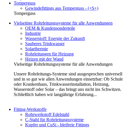
Temperguss
Gewindefittings aus Temperguss - (+S+)
Temperguss
Vielseitige Rohrleitungssysteme für alle Anwendungen
OEM & Kundensonderteile
Industrie
Wasserstoff: Energie der Zukunft
Sauberes Trinkwasser
Solarthermie
Rohrleitungen für Heizung
Heizen mit der Wand
Vielseitige Rohrleitungssysteme für alle Anwendungen
Unsere Rohrleitungs-Systeme sind ausgesprochen universell
und in so gut wie allen Anwendungen einsetzbar: Ob Schule
oder Krankenhaus, Trinkwasserinstallation, Heizung,
Wasserstoff oder Solar – das bringt uns nicht ins Schwitzen.
Schließlich haben wir langjährige Erfahrung...
Fitting-Werkstoffe
Rohrwerkstoff Edelstahl
C-Stahl für Rohrleitungssysteme
Kupfer und CuSi - bleifreie Fittings