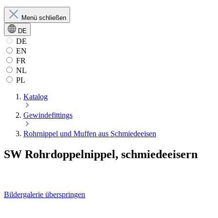
Menü schließen
DE
DE
EN
FR
NL
PL
Katalog
Gewindefittings
Rohrnippel und Muffen aus Schmiedeeisen
SW Rohrdoppelnippel, schmiedeeisern
Bildergalerie überspringen