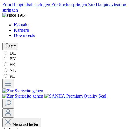
Zum Hauptinhalt springen
Zur Suche springen
Zur Hauptnavigation
springen
Kontakt
Karriere
Downloads
DE
DE
EN
FR
NL
PL
Menü schließen