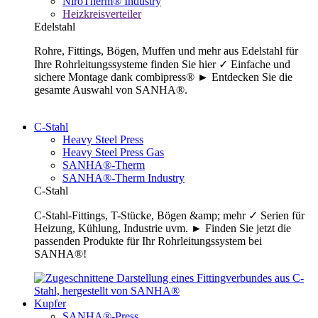
NiroTherm® Industry
Heizkreisverteiler
Edelstahl
Rohre, Fittings, Bögen, Muffen und mehr aus Edelstahl für
Ihre Rohrleitungssysteme finden Sie hier ✓ Einfache und
sichere Montage dank combipress® ► Entdecken Sie die
gesamte Auswahl von SANHA®.
C-Stahl
Heavy Steel Press
Heavy Steel Press Gas
SANHA®-Therm
SANHA®-Therm Industry
C-Stahl
C-Stahl-Fittings, T-Stücke, Bögen &amp; mehr ✓ Serien für
Heizung, Kühlung, Industrie uvm. ► Finden Sie jetzt die
passenden Produkte für Ihr Rohrleitungssystem bei
SANHA®!
Kupfer
SANHA®-Press