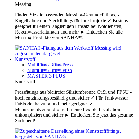
Messing
Finden Sie die passenden Messing-Gewindefittings, -
Kugelhähne und Steckfittings für Ihre Projekte ✓ Bestens
geeignet für einen langlebigen Einsatz bei Notdiensten,
Regenwasserleitungen und mehr ► Entdecken Sie alle
Messing-Produkte von SANHA®!
Kunststoff
MultiFit® / 3fit®-Press
MultiFit® / 3fit®-Push
MASTER 3 PLUS
Kunststoff
Pressfittings aus bleifreier Siliziumbronze CuSi und PPSU -
hoch entzinkungsbeständig und sicher ✓ Für Trinkwasser,
Fußbodenheizung und mehr geeignet ✓
Mehrschichtverbundrohre für eine flexible Installation –
unkompliziert und sicher ► Entdecken Sie jetzt das gesamte
Sortiment!