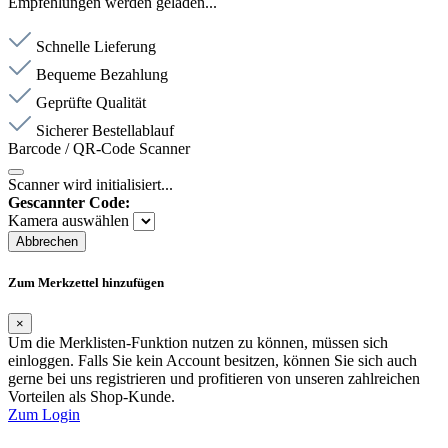
Empfehlungen werden geladen...
Schnelle Lieferung
Bequeme Bezahlung
Geprüfte Qualität
Sicherer Bestellablauf
Barcode / QR-Code Scanner
Scanner wird initialisiert...
Gescannter Code:
Kamera auswählen
Abbrechen
Zum Merkzettel hinzufügen
×
Um die Merklisten-Funktion nutzen zu können, müssen sich
einloggen. Falls Sie kein Account besitzen, können Sie sich auch
gerne bei uns registrieren und profitieren von unseren zahlreichen
Vorteilen als Shop-Kunde.
Zum Login