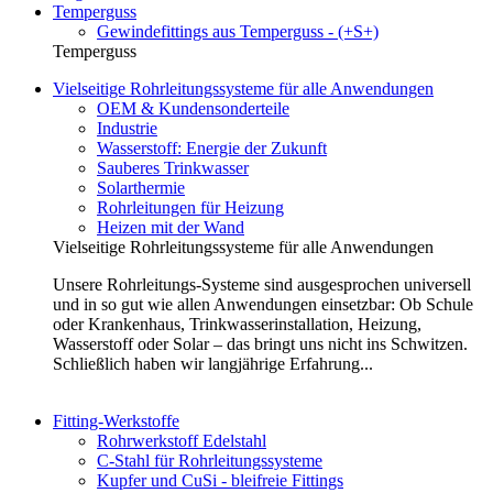
Temperguss
Gewindefittings aus Temperguss - (+S+)
Temperguss
Vielseitige Rohrleitungssysteme für alle Anwendungen
OEM & Kundensonderteile
Industrie
Wasserstoff: Energie der Zukunft
Sauberes Trinkwasser
Solarthermie
Rohrleitungen für Heizung
Heizen mit der Wand
Vielseitige Rohrleitungssysteme für alle Anwendungen
Unsere Rohrleitungs-Systeme sind ausgesprochen universell
und in so gut wie allen Anwendungen einsetzbar: Ob Schule
oder Krankenhaus, Trinkwasserinstallation, Heizung,
Wasserstoff oder Solar – das bringt uns nicht ins Schwitzen.
Schließlich haben wir langjährige Erfahrung...
Fitting-Werkstoffe
Rohrwerkstoff Edelstahl
C-Stahl für Rohrleitungssysteme
Kupfer und CuSi - bleifreie Fittings