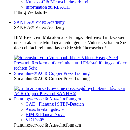
Kunststoff & Mehrschichtverbund
Information zu REACH
Fitting-Werkstoffe
SANHA® Video Academy
SANHA® Video Academy
BIM Revit, ein Mikrofon aus Fittings, bleifreies Trinkwasser
oder praktische Montageanleitungen als Videos - schauen Sie
doch einfach rein und lassen Sie sich überraschen!
Streamline® ACR Copper Press Training
Streamline® ACR Copper Press Training
Planungsservice & Ausschreibungen
CAD | Planung | STEP-Dateien
Ausschreibungstexte
BIM & Plancal Nova
VDI 3805
Planungsservice & Ausschreibungen