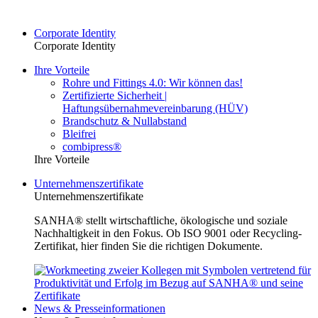
Corporate Identity
Corporate Identity
Ihre Vorteile
Rohre und Fittings 4.0: Wir können das!
Zertifizierte Sicherheit |
Haftungsübernahmevereinbarung (HÜV)
Brandschutz & Nullabstand
Bleifrei
combipress®
Ihre Vorteile
Unternehmenszertifikate
Unternehmenszertifikate
SANHA® stellt wirtschaftliche, ökologische und soziale
Nachhaltigkeit in den Fokus. Ob ISO 9001 oder Recycling-
Zertifikat, hier finden Sie die richtigen Dokumente.
News & Presseinformationen