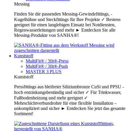
Messing
Finden Sie die passenden Messing-Gewindefittings, -
Kugelhähne und Steckfittings für Ihre Projekte ✓ Bestens
geeignet für einen langlebigen Einsatz bei Notdiensten,
Regenwasserleitungen und mehr ► Entdecken Sie alle
Messing-Produkte von SANHA®!
Kunststoff
MultiFit® / 3fit®-Press
MultiFit® / 3fit®-Push
MASTER 3 PLUS
Kunststoff
Pressfittings aus bleifreier Siliziumbronze CuSi und PPSU -
hoch entzinkungsbeständig und sicher ✓ Für Trinkwasser,
Fußbodenheizung und mehr geeignet ✓
Mehrschichtverbundrohre für eine flexible Installation –
unkompliziert und sicher ► Entdecken Sie jetzt das gesamte
Sortiment!