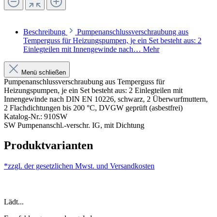
Beschreibung
Pumpenanschlussverschraubung aus
Temperguss für Heizungspumpen, je ein Set besteht aus: 2
Einlegteilen mit Innengewinde nach…
Mehr
Menü schließen
Pumpenanschlussverschraubung aus Temperguss für
Heizungspumpen, je ein Set besteht aus: 2 Einlegteilen mit
Innengewinde nach DIN EN 10226, schwarz, 2 Überwurfmuttern,
2 Flachdichtungen bis 200 °C, DVGW geprüft (asbestfrei)
Katalog-Nr.: 910SW
SW Pumpenanschl.-verschr. IG, mit Dichtung
Produktvarianten
*zzgl. der gesetzlichen Mwst. und
Versandkosten
Lädt...