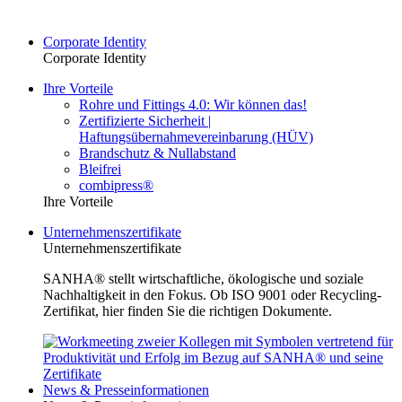
Corporate Identity
Corporate Identity
Ihre Vorteile
Rohre und Fittings 4.0: Wir können das!
Zertifizierte Sicherheit |
Haftungsübernahmevereinbarung (HÜV)
Brandschutz & Nullabstand
Bleifrei
combipress®
Ihre Vorteile
Unternehmenszertifikate
Unternehmenszertifikate
SANHA® stellt wirtschaftliche, ökologische und soziale
Nachhaltigkeit in den Fokus. Ob ISO 9001 oder Recycling-
Zertifikat, hier finden Sie die richtigen Dokumente.
News & Presseinformationen