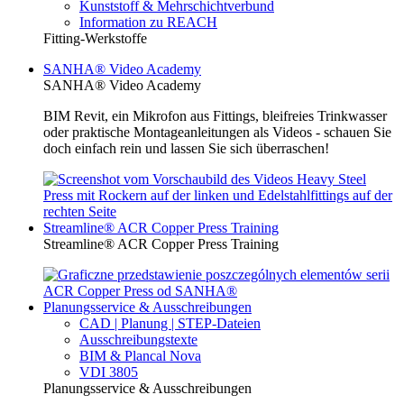
Kunststoff & Mehrschichtverbund
Information zu REACH
Fitting-Werkstoffe
SANHA® Video Academy
SANHA® Video Academy
BIM Revit, ein Mikrofon aus Fittings, bleifreies Trinkwasser
oder praktische Montageanleitungen als Videos - schauen Sie
doch einfach rein und lassen Sie sich überraschen!
Streamline® ACR Copper Press Training
Streamline® ACR Copper Press Training
Planungsservice & Ausschreibungen
CAD | Planung | STEP-Dateien
Ausschreibungstexte
BIM & Plancal Nova
VDI 3805
Planungsservice & Ausschreibungen