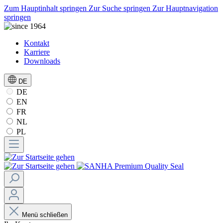
Zum Hauptinhalt springen
Zur Suche springen
Zur Hauptnavigation
springen
Kontakt
Karriere
Downloads
DE
DE
EN
FR
NL
PL
Menü schließen