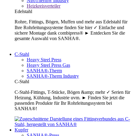
NiroTherm® Industry
Heizkreisverteiler
Edelstahl
Rohre, Fittings, Bögen, Muffen und mehr aus Edelstahl für
Ihre Rohrleitungssysteme finden Sie hier ✓ Einfache und
sichere Montage dank combipress® ► Entdecken Sie die
gesamte Auswahl von SANHA®.
C-Stahl
Heavy Steel Press
Heavy Steel Press Gas
SANHA®-Therm
SANHA®-Therm Industry
C-Stahl
C-Stahl-Fittings, T-Stücke, Bögen &amp; mehr ✓ Serien für
Heizung, Kühlung, Industrie uvm. ► Finden Sie jetzt die
passenden Produkte für Ihr Rohrleitungssystem bei
SANHA®!
Kupfer
SANHA®-Press