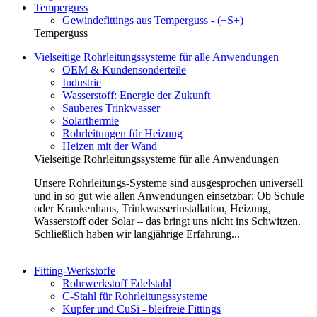
Temperguss
Gewindefittings aus Temperguss - (+S+)
Temperguss
Vielseitige Rohrleitungssysteme für alle Anwendungen
OEM & Kundensonderteile
Industrie
Wasserstoff: Energie der Zukunft
Sauberes Trinkwasser
Solarthermie
Rohrleitungen für Heizung
Heizen mit der Wand
Vielseitige Rohrleitungssysteme für alle Anwendungen
Unsere Rohrleitungs-Systeme sind ausgesprochen universell
und in so gut wie allen Anwendungen einsetzbar: Ob Schule
oder Krankenhaus, Trinkwasserinstallation, Heizung,
Wasserstoff oder Solar – das bringt uns nicht ins Schwitzen.
Schließlich haben wir langjährige Erfahrung...
Fitting-Werkstoffe
Rohrwerkstoff Edelstahl
C-Stahl für Rohrleitungssysteme
Kupfer und CuSi - bleifreie Fittings