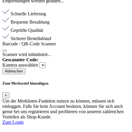
Empfehlungen werden geladen...
Schnelle Lieferung
Bequeme Bezahlung
Geprüfte Qualität
Sicherer Bestellablauf
Barcode / QR-Code Scanner
Scanner wird initialisiert...
Gescannter Code:
Kamera auswählen
Abbrechen
Zum Merkzettel hinzufügen
×
Um die Merklisten-Funktion nutzen zu können, müssen sich
einloggen. Falls Sie kein Account besitzen, können Sie sich auch
gerne bei uns registrieren und profitieren von unseren zahlreichen
Vorteilen als Shop-Kunde.
Zum Login