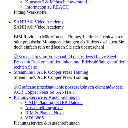
Kunststoff & Mehrschichtverbund
Information zu REACH
Fitting-Werkstoffe
SANHA® Video Academy
SANHA® Video Academy
BIM Revit, ein Mikrofon aus Fittings, bleifreies Trinkwasser
oder praktische Montageanleitungen als Videos - schauen Sie
doch einfach rein und lassen Sie sich überraschen!
Streamline® ACR Copper Press Training
Streamline® ACR Copper Press Training
Planungsservice & Ausschreibungen
CAD | Planung | STEP-Dateien
Ausschreibungstexte
BIM & Plancal Nova
VDI 3805
Planungsservice & Ausschreibungen