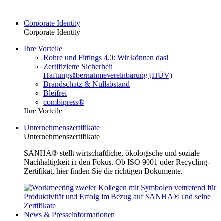
Corporate Identity
Corporate Identity
Ihre Vorteile
Rohre und Fittings 4.0: Wir können das!
Zertifizierte Sicherheit |
Haftungsübernahmevereinbarung (HÜV)
Brandschutz & Nullabstand
Bleifrei
combipress®
Ihre Vorteile
Unternehmenszertifikate
Unternehmenszertifikate
SANHA® stellt wirtschaftliche, ökologische und soziale
Nachhaltigkeit in den Fokus. Ob ISO 9001 oder Recycling-
Zertifikat, hier finden Sie die richtigen Dokumente.
News & Presseinformationen