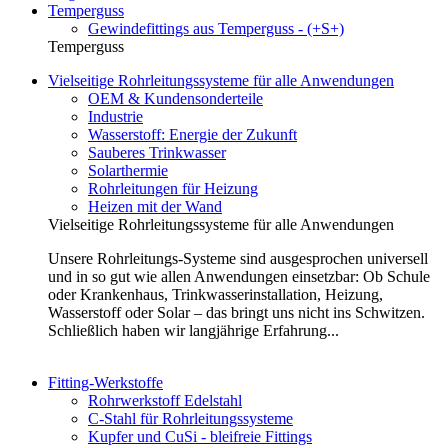
Temperguss
Gewindefittings aus Temperguss - (+S+)
Temperguss
Vielseitige Rohrleitungssysteme für alle Anwendungen
OEM & Kundensonderteile
Industrie
Wasserstoff: Energie der Zukunft
Sauberes Trinkwasser
Solarthermie
Rohrleitungen für Heizung
Heizen mit der Wand
Vielseitige Rohrleitungssysteme für alle Anwendungen
Unsere Rohrleitungs-Systeme sind ausgesprochen universell
und in so gut wie allen Anwendungen einsetzbar: Ob Schule
oder Krankenhaus, Trinkwasserinstallation, Heizung,
Wasserstoff oder Solar – das bringt uns nicht ins Schwitzen.
Schließlich haben wir langjährige Erfahrung...
Fitting-Werkstoffe
Rohrwerkstoff Edelstahl
C-Stahl für Rohrleitungssysteme
Kupfer und CuSi - bleifreie Fittings