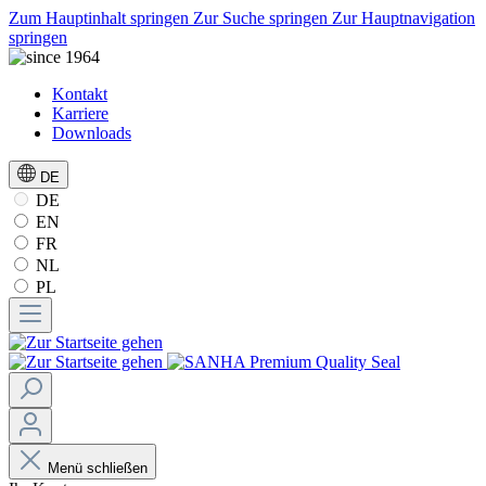
Zum Hauptinhalt springen
Zur Suche springen
Zur Hauptnavigation
springen
Kontakt
Karriere
Downloads
DE
DE
EN
FR
NL
PL
Menü schließen