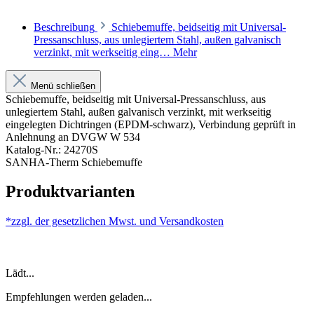
Beschreibung
Schiebemuffe, beidseitig mit Universal-
Pressanschluss, aus unlegiertem Stahl, außen galvanisch
verzinkt, mit werkseitig eing…
Mehr
Menü schließen
Schiebemuffe, beidseitig mit Universal-Pressanschluss, aus
unlegiertem Stahl, außen galvanisch verzinkt, mit werkseitig
eingelegten Dichtringen (EPDM-schwarz), Verbindung geprüft in
Anlehnung an DVGW W 534
Katalog-Nr.: 24270S
SANHA-Therm Schiebemuffe
Produktvarianten
*zzgl. der gesetzlichen Mwst. und
Versandkosten
Lädt...
Empfehlungen werden geladen...