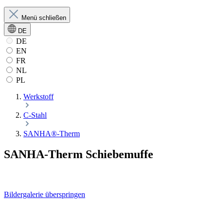
Menü schließen
DE
DE
EN
FR
NL
PL
Werkstoff
C-Stahl
SANHA®-Therm
SANHA-Therm Schiebemuffe
Bildergalerie überspringen