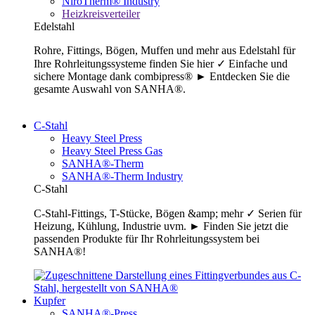
NiroTherm® Industry
Heizkreisverteiler
Edelstahl
Rohre, Fittings, Bögen, Muffen und mehr aus Edelstahl für
Ihre Rohrleitungssysteme finden Sie hier ✓ Einfache und
sichere Montage dank combipress® ► Entdecken Sie die
gesamte Auswahl von SANHA®.
C-Stahl
Heavy Steel Press
Heavy Steel Press Gas
SANHA®-Therm
SANHA®-Therm Industry
C-Stahl
C-Stahl-Fittings, T-Stücke, Bögen &amp; mehr ✓ Serien für
Heizung, Kühlung, Industrie uvm. ► Finden Sie jetzt die
passenden Produkte für Ihr Rohrleitungssystem bei
SANHA®!
Kupfer
SANHA®-Press