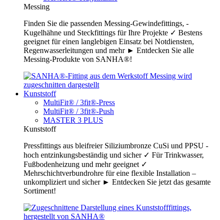
Messing
Finden Sie die passenden Messing-Gewindefittings, -
Kugelhähne und Steckfittings für Ihre Projekte ✓ Bestens
geeignet für einen langlebigen Einsatz bei Notdiensten,
Regenwasserleitungen und mehr ► Entdecken Sie alle
Messing-Produkte von SANHA®!
Kunststoff
MultiFit® / 3fit®-Press
MultiFit® / 3fit®-Push
MASTER 3 PLUS
Kunststoff
Pressfittings aus bleifreier Siliziumbronze CuSi und PPSU -
hoch entzinkungsbeständig und sicher ✓ Für Trinkwasser,
Fußbodenheizung und mehr geeignet ✓
Mehrschichtverbundrohre für eine flexible Installation –
unkompliziert und sicher ► Entdecken Sie jetzt das gesamte
Sortiment!