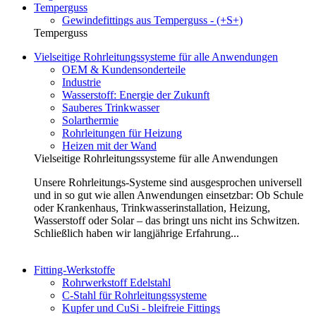
Temperguss
Gewindefittings aus Temperguss - (+S+)
Temperguss
Vielseitige Rohrleitungssysteme für alle Anwendungen
OEM & Kundensonderteile
Industrie
Wasserstoff: Energie der Zukunft
Sauberes Trinkwasser
Solarthermie
Rohrleitungen für Heizung
Heizen mit der Wand
Vielseitige Rohrleitungssysteme für alle Anwendungen
Unsere Rohrleitungs-Systeme sind ausgesprochen universell
und in so gut wie allen Anwendungen einsetzbar: Ob Schule
oder Krankenhaus, Trinkwasserinstallation, Heizung,
Wasserstoff oder Solar – das bringt uns nicht ins Schwitzen.
Schließlich haben wir langjährige Erfahrung...
Fitting-Werkstoffe
Rohrwerkstoff Edelstahl
C-Stahl für Rohrleitungssysteme
Kupfer und CuSi - bleifreie Fittings