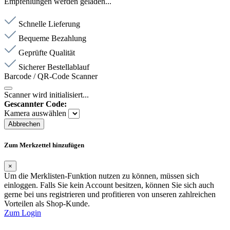
Empfehlungen werden geladen...
Schnelle Lieferung
Bequeme Bezahlung
Geprüfte Qualität
Sicherer Bestellablauf
Barcode / QR-Code Scanner
Scanner wird initialisiert...
Gescannter Code:
Kamera auswählen
Abbrechen
Zum Merkzettel hinzufügen
×
Um die Merklisten-Funktion nutzen zu können, müssen sich
einloggen. Falls Sie kein Account besitzen, können Sie sich auch
gerne bei uns registrieren und profitieren von unseren zahlreichen
Vorteilen als Shop-Kunde.
Zum Login