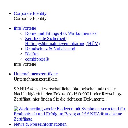
Corporate Identity
Corporate Identity
Ihre Vorteile
Rohre und Fittings 4.0: Wir können das!
Zertifizierte Sicherheit |
Haftungsübernahmevereinbarung (HÜV)
Brandschutz & Nullabstand
Bleifrei
combipress®
Ihre Vorteile
Unternehmenszertifikate
Unternehmenszertifikate
SANHA® stellt wirtschaftliche, ökologische und soziale
Nachhaltigkeit in den Fokus. Ob ISO 9001 oder Recycling-
Zertifikat, hier finden Sie die richtigen Dokumente.
News & Presseinformationen