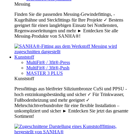
Messing
Finden Sie die passenden Messing-Gewindefittings, -
Kugelhähne und Steckfittings für Ihre Projekte ✓ Bestens
geeignet für einen langlebigen Einsatz bei Notdiensten,
Regenwasserleitungen und mehr ► Entdecken Sie alle
Messing-Produkte von SANHA®!
Kunststoff
MultiFit® / 3fit®-Press
MultiFit® / 3fit®-Push
MASTER 3 PLUS
Kunststoff
Pressfittings aus bleifreier Siliziumbronze CuSi und PPSU -
hoch entzinkungsbeständig und sicher ✓ Für Trinkwasser,
Fußbodenheizung und mehr geeignet ✓
Mehrschichtverbundrohre für eine flexible Installation –
unkompliziert und sicher ► Entdecken Sie jetzt das gesamte
Sortiment!