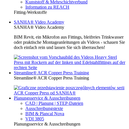
Kunststoff & Mehrschichtverbund
Information zu REACH
Fitting-Werkstoffe
SANHA® Video Academy
SANHA® Video Academy
BIM Revit, ein Mikrofon aus Fittings, bleifreies Trinkwasser
oder praktische Montageanleitungen als Videos - schauen Sie
doch einfach rein und lassen Sie sich überraschen!
Streamline® ACR Copper Press Training
Streamline® ACR Copper Press Training
Planungsservice & Ausschreibungen
CAD | Planung | STEP-Dateien
Ausschreibungstexte
BIM & Plancal Nova
VDI 3805
Planungsservice & Ausschreibungen