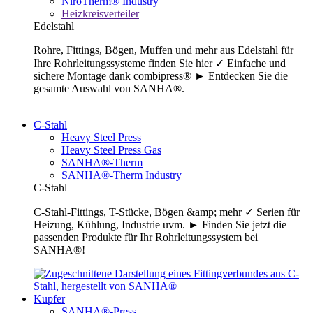
NiroTherm® Industry
Heizkreisverteiler
Edelstahl
Rohre, Fittings, Bögen, Muffen und mehr aus Edelstahl für
Ihre Rohrleitungssysteme finden Sie hier ✓ Einfache und
sichere Montage dank combipress® ► Entdecken Sie die
gesamte Auswahl von SANHA®.
C-Stahl
Heavy Steel Press
Heavy Steel Press Gas
SANHA®-Therm
SANHA®-Therm Industry
C-Stahl
C-Stahl-Fittings, T-Stücke, Bögen &amp; mehr ✓ Serien für
Heizung, Kühlung, Industrie uvm. ► Finden Sie jetzt die
passenden Produkte für Ihr Rohrleitungssystem bei
SANHA®!
Kupfer
SANHA®-Press