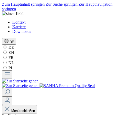
Zum Hauptinhalt springen
Zur Suche springen
Zur Hauptnavigation
springen
Kontakt
Karriere
Downloads
DE
DE
EN
FR
NL
PL
Menü schließen