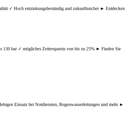
ualität ✓ Hoch entzinkungsbeständig und zukunftssicher ► Entdecken
s 130 bar ✓ mögliches Zeitersparnis von bis zu 25% ► Finden Sie
nglebigen Einsatz bei Notdiensten, Regenwasserleitungen und mehr ►