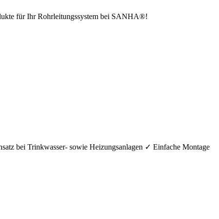
odukte für Ihr Rohrleitungssystem bei SANHA®!
nsatz bei Trinkwasser- sowie Heizungsanlagen ✓ Einfache Montage