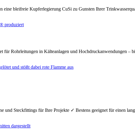
n eine bleifreie Kupferlegierung CuSi zu Gunsten Ihrer Trinkwasserq
net für Rohrleitungen in Kälteanlagen und Hochdruckanwendungen – bi
e und Steckfittings für Ihre Projekte ✓ Bestens geeignet für einen la