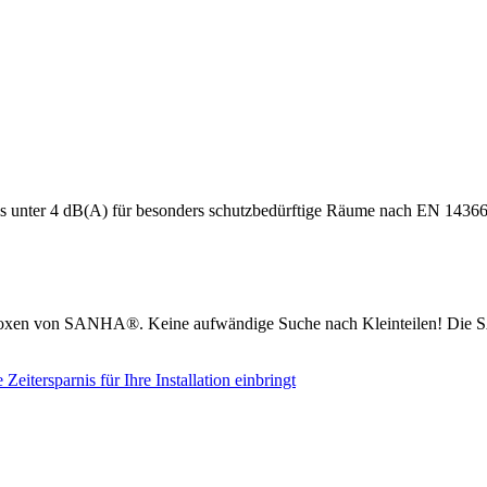
s unter 4 dB(A) für besonders schutzbedürftige Räume nach EN 14366
boxen von SANHA®. Keine aufwändige Suche nach Kleinteilen! Die S