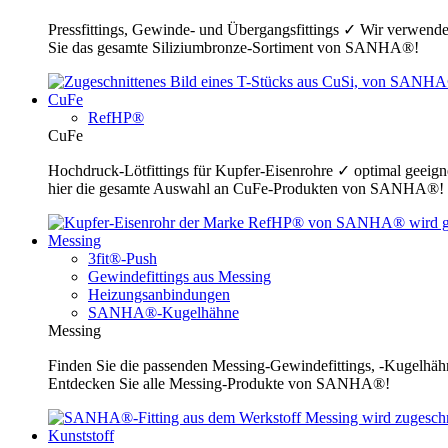
Pressfittings, Gewinde- und Übergangsfittings ✓ Wir verwende
Sie das gesamte Siliziumbronze-Sortiment von SANHA®!
CuFe
RefHP®
CuFe
Hochdruck-Lötfittings für Kupfer-Eisenrohre ✓ optimal geeig
hier die gesamte Auswahl an CuFe-Produkten von SANHA®!
Messing
3fit®-Push
Gewindefittings aus Messing
Heizungsanbindungen
SANHA®-Kugelhähne
Messing
Finden Sie die passenden Messing-Gewindefittings, -Kugelhähn
Entdecken Sie alle Messing-Produkte von SANHA®!
Kunststoff