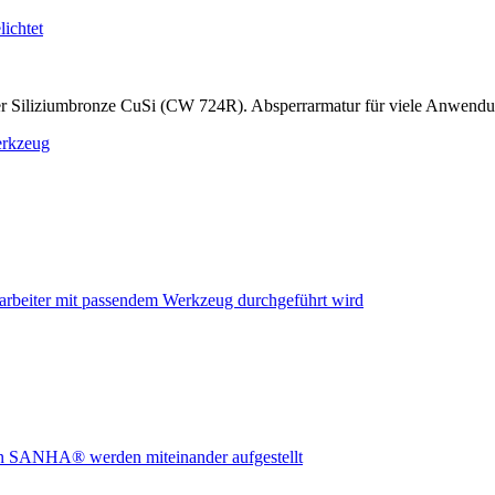
r Siliziumbronze CuSi (CW 724R). Absperrarmatur für viele Anwend