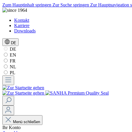
Zum Hauptinhalt springen
Zur Suche springen
Zur Hauptnavigation 
Kontakt
Karriere
Downloads
DE
DE
EN
FR
NL
PL
Menü schließen
Ihr Konto