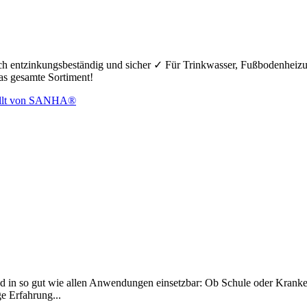
hoch entzinkungsbeständig und sicher ✓ Für Trinkwasser, Fußbodenheiz
das gesamte Sortiment!
d in so gut wie allen Anwendungen einsetzbar: Ob Schule oder Krankenh
ge Erfahrung...