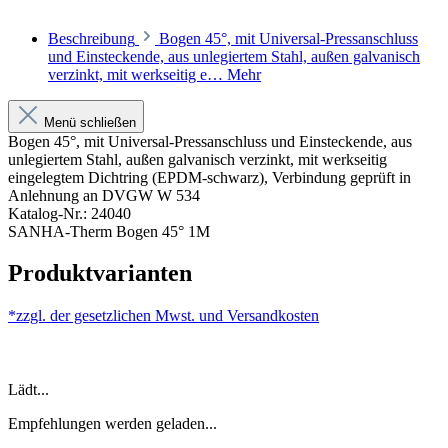
Beschreibung
Bogen 45°, mit Universal-Pressanschluss
und Einsteckende, aus unlegiertem Stahl, außen galvanisch
verzinkt, mit werkseitig e…
Mehr
Menü schließen
Bogen 45°, mit Universal-Pressanschluss und Einsteckende, aus
unlegiertem Stahl, außen galvanisch verzinkt, mit werkseitig
eingelegtem Dichtring (EPDM-schwarz), Verbindung geprüft in
Anlehnung an DVGW W 534
Katalog-Nr.: 24040
SANHA-Therm Bogen 45° 1M
Produktvarianten
*zzgl. der gesetzlichen Mwst. und
Versandkosten
Lädt...
Empfehlungen werden geladen...