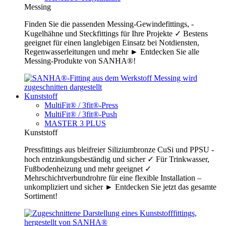
Messing
Finden Sie die passenden Messing-Gewindefittings, -
Kugelhähne und Steckfittings für Ihre Projekte ✓ Bestens
geeignet für einen langlebigen Einsatz bei Notdiensten,
Regenwasserleitungen und mehr ► Entdecken Sie alle
Messing-Produkte von SANHA®!
Kunststoff
MultiFit® / 3fit®-Press
MultiFit® / 3fit®-Push
MASTER 3 PLUS
Kunststoff
Pressfittings aus bleifreier Siliziumbronze CuSi und PPSU -
hoch entzinkungsbeständig und sicher ✓ Für Trinkwasser,
Fußbodenheizung und mehr geeignet ✓
Mehrschichtverbundrohre für eine flexible Installation –
unkompliziert und sicher ► Entdecken Sie jetzt das gesamte
Sortiment!