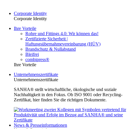
Corporate Identity
Corporate Identity
Ihre Vorteile
Rohre und Fittings 4.0: Wir können das!
Zertifizierte Sicherheit |
Haftungsübernahmevereinbarung (HÜV)
Brandschutz & Nullabstand
Bleifrei
combipress®
Ihre Vorteile
Unternehmenszertifikate
Unternehmenszertifikate
SANHA® stellt wirtschaftliche, ökologische und soziale
Nachhaltigkeit in den Fokus. Ob ISO 9001 oder Recycling-
Zertifikat, hier finden Sie die richtigen Dokumente.
News & Presseinformationen