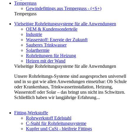
Temperguss
Gewindefittings aus Temperguss - (+S+)
Temperguss
Vielseitige Rohrleitungssysteme für alle Anwendungen
OEM & Kundensonderteile
Industrie
Wasserstoff: Energie der Zukunft
Sauberes Trinkwasser
Solarthermie
Rohrleitungen für Heizung
Heizen mit der Wand
Vielseitige Rohrleitungssysteme für alle Anwendungen
Unsere Rohrleitungs-Systeme sind ausgesprochen universell
und in so gut wie allen Anwendungen einsetzbar: Ob Schule
oder Krankenhaus, Trinkwasserinstallation, Heizung,
Wasserstoff oder Solar – das bringt uns nicht ins Schwitzen.
Schließlich haben wir langjährige Erfahrung...
Fitting-Werkstoffe
Rohrwerkstoff Edelstahl
C-Stahl für Rohrleitungssysteme
Kupfer und CuSi - bleifreie Fittings