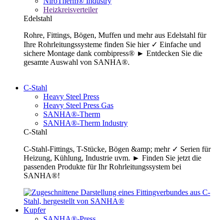
NiroTherm® Industry
Heizkreisverteiler
Edelstahl
Rohre, Fittings, Bögen, Muffen und mehr aus Edelstahl für
Ihre Rohrleitungssysteme finden Sie hier ✓ Einfache und
sichere Montage dank combipress® ► Entdecken Sie die
gesamte Auswahl von SANHA®.
C-Stahl
Heavy Steel Press
Heavy Steel Press Gas
SANHA®-Therm
SANHA®-Therm Industry
C-Stahl
C-Stahl-Fittings, T-Stücke, Bögen &amp; mehr ✓ Serien für
Heizung, Kühlung, Industrie uvm. ► Finden Sie jetzt die
passenden Produkte für Ihr Rohrleitungssystem bei
SANHA®!
Kupfer
SANHA®-Press