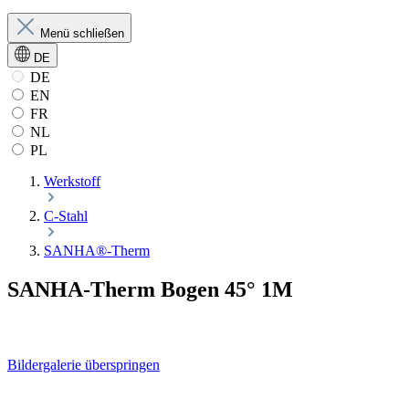
Menü schließen
DE
DE
EN
FR
NL
PL
Werkstoff
C-Stahl
SANHA®-Therm
SANHA-Therm Bogen 45° 1M
Bildergalerie überspringen