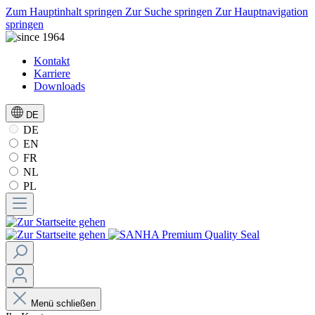
Zum Hauptinhalt springen
Zur Suche springen
Zur Hauptnavigation
springen
Kontakt
Karriere
Downloads
DE
DE
EN
FR
NL
PL
Menü schließen