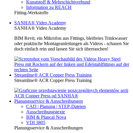
Kunststoff & Mehrschichtverbund
Information zu REACH
Fitting-Werkstoffe
SANHA® Video Academy
SANHA® Video Academy
BIM Revit, ein Mikrofon aus Fittings, bleifreies Trinkwasser
oder praktische Montageanleitungen als Videos - schauen Sie
doch einfach rein und lassen Sie sich überraschen!
Streamline® ACR Copper Press Training
Streamline® ACR Copper Press Training
Planungsservice & Ausschreibungen
CAD | Planung | STEP-Dateien
Ausschreibungstexte
BIM & Plancal Nova
VDI 3805
Planungsservice & Ausschreibungen