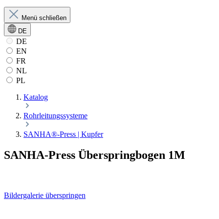
Menü schließen
DE
DE
EN
FR
NL
PL
Katalog
Rohrleitungssysteme
SANHA®-Press | Kupfer
SANHA-Press Überspringbogen 1M
Bildergalerie überspringen