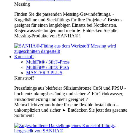
Messing
Finden Sie die passenden Messing-Gewindefittings, -
Kugelhähne und Steckfittings für Ihre Projekte ✓ Bestens
geeignet für einen langlebigen Einsatz bei Notdiensten,
Regenwasserleitungen und mehr ► Entdecken Sie alle
Messing-Produkte von SANHA®!
Kunststoff
MultiFit® / 3fit®-Press
MultiFit® / 3fit®-Push
MASTER 3 PLUS
Kunststoff
Pressfittings aus bleifreier Siliziumbronze CuSi und PPSU -
hoch entzinkungsbeständig und sicher ✓ Für Trinkwasser,
Fußbodenheizung und mehr geeignet ✓
Mehrschichtverbundrohre für eine flexible Installation –
unkompliziert und sicher ► Entdecken Sie jetzt das gesamte
Sortiment!