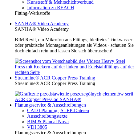
Kunststoff & Mehrschichtverbund
Information zu REACH
Fitting-Werkstoffe
SANHA® Video Academy
SANHA® Video Academy
BIM Revit, ein Mikrofon aus Fittings, bleifreies Trinkwasser
oder praktische Montageanleitungen als Videos - schauen Sie
doch einfach rein und lassen Sie sich überraschen!
Streamline® ACR Copper Press Training
Streamline® ACR Copper Press Training
Planungsservice & Ausschreibungen
CAD | Planung | STEP-Dateien
Ausschreibungstexte
BIM & Plancal Nova
VDI 3805
Planungsservice & Ausschreibungen