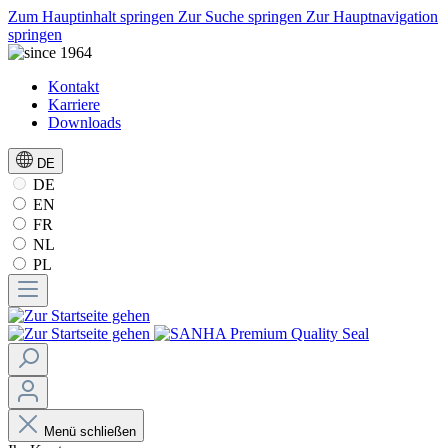
Zum Hauptinhalt springen
Zur Suche springen
Zur Hauptnavigation
springen
Kontakt
Karriere
Downloads
DE
DE
EN
FR
NL
PL
Menü schließen