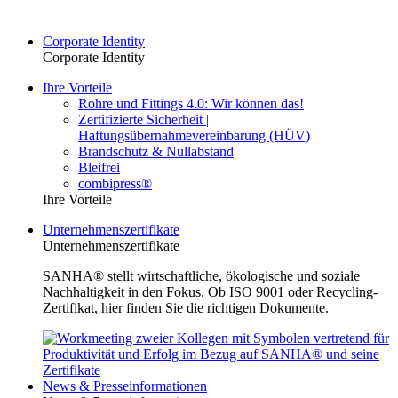
Corporate Identity
Corporate Identity
Ihre Vorteile
Rohre und Fittings 4.0: Wir können das!
Zertifizierte Sicherheit |
Haftungsübernahmevereinbarung (HÜV)
Brandschutz & Nullabstand
Bleifrei
combipress®
Ihre Vorteile
Unternehmenszertifikate
Unternehmenszertifikate
SANHA® stellt wirtschaftliche, ökologische und soziale
Nachhaltigkeit in den Fokus. Ob ISO 9001 oder Recycling-
Zertifikat, hier finden Sie die richtigen Dokumente.
News & Presseinformationen