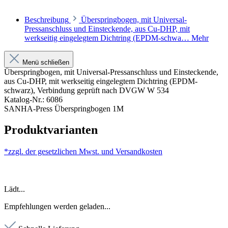
Beschreibung
Überspringbogen, mit Universal-
Pressanschluss und Einsteckende, aus Cu-DHP, mit
werkseitig eingelegtem Dichtring (EPDM-schwa…
Mehr
Menü schließen
Überspringbogen, mit Universal-Pressanschluss und Einsteckende,
aus Cu-DHP, mit werkseitig eingelegtem Dichtring (EPDM-
schwarz), Verbindung geprüft nach DVGW W 534
Katalog-Nr.: 6086
SANHA-Press Überspringbogen 1M
Produktvarianten
*zzgl. der gesetzlichen Mwst. und
Versandkosten
Lädt...
Empfehlungen werden geladen...