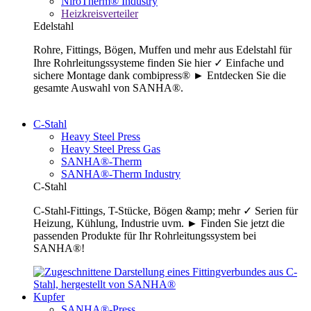
NiroTherm® Industry
Heizkreisverteiler
Edelstahl
Rohre, Fittings, Bögen, Muffen und mehr aus Edelstahl für
Ihre Rohrleitungssysteme finden Sie hier ✓ Einfache und
sichere Montage dank combipress® ► Entdecken Sie die
gesamte Auswahl von SANHA®.
C-Stahl
Heavy Steel Press
Heavy Steel Press Gas
SANHA®-Therm
SANHA®-Therm Industry
C-Stahl
C-Stahl-Fittings, T-Stücke, Bögen &amp; mehr ✓ Serien für
Heizung, Kühlung, Industrie uvm. ► Finden Sie jetzt die
passenden Produkte für Ihr Rohrleitungssystem bei
SANHA®!
Kupfer
SANHA®-Press