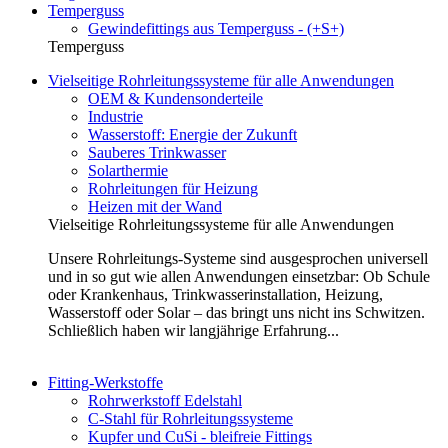
Temperguss
Gewindefittings aus Temperguss - (+S+)
Temperguss
Vielseitige Rohrleitungssysteme für alle Anwendungen
OEM & Kundensonderteile
Industrie
Wasserstoff: Energie der Zukunft
Sauberes Trinkwasser
Solarthermie
Rohrleitungen für Heizung
Heizen mit der Wand
Vielseitige Rohrleitungssysteme für alle Anwendungen
Unsere Rohrleitungs-Systeme sind ausgesprochen universell
und in so gut wie allen Anwendungen einsetzbar: Ob Schule
oder Krankenhaus, Trinkwasserinstallation, Heizung,
Wasserstoff oder Solar – das bringt uns nicht ins Schwitzen.
Schließlich haben wir langjährige Erfahrung...
Fitting-Werkstoffe
Rohrwerkstoff Edelstahl
C-Stahl für Rohrleitungssysteme
Kupfer und CuSi - bleifreie Fittings