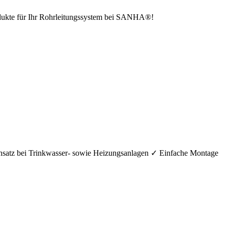
odukte für Ihr Rohrleitungssystem bei SANHA®!
nsatz bei Trinkwasser- sowie Heizungsanlagen ✓ Einfache Montage