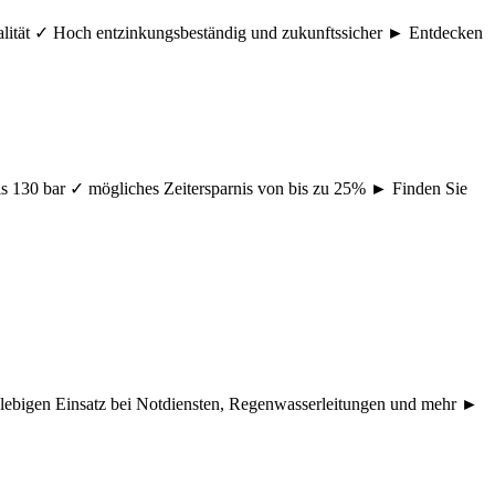
ualität ✓ Hoch entzinkungsbeständig und zukunftssicher ► Entdecken
s 130 bar ✓ mögliches Zeitersparnis von bis zu 25% ► Finden Sie
nglebigen Einsatz bei Notdiensten, Regenwasserleitungen und mehr ►