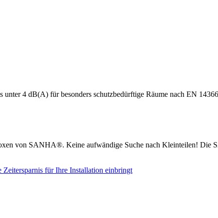
s unter 4 dB(A) für besonders schutzbedürftige Räume nach EN 14366
boxen von SANHA®. Keine aufwändige Suche nach Kleinteilen! Die S