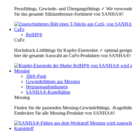
Pressfittings, Gewinde- und Übergangsfittings ✓ Wir verwende
Sie das gesamte Siliziumbronze-Sortiment von SANHA®!
CuFe
RefHP®
CuFe
Hochdruck-Lötfittings für Kupfer-Eisenrohre ✓ optimal geeig
hier die gesamte Auswahl an CuFe-Produkten von SANHA®!
Messing
3fit®-Push
Gewindefittings aus Messing
Heizungsanbindungen
SANHA®-Kugelhähne
Messing
Finden Sie die passenden Messing-Gewindefittings, -Kugelhähn
Entdecken Sie alle Messing-Produkte von SANHA®!
Kunststoff