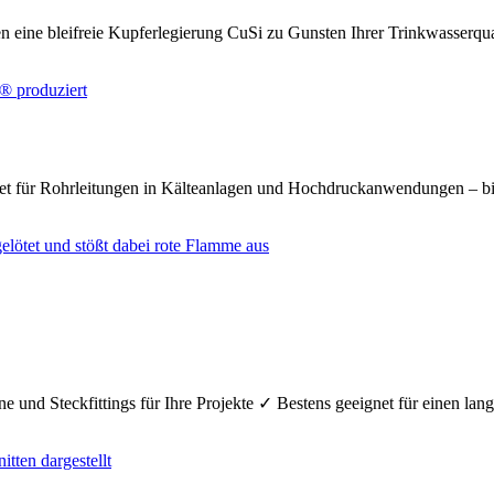
n eine bleifreie Kupferlegierung CuSi zu Gunsten Ihrer Trinkwasserq
net für Rohrleitungen in Kälteanlagen und Hochdruckanwendungen – bi
e und Steckfittings für Ihre Projekte ✓ Bestens geeignet für einen la