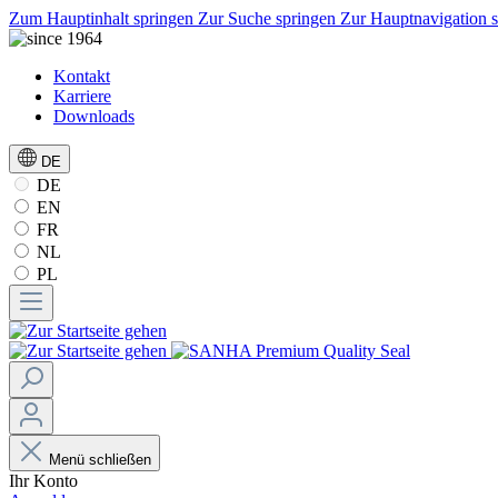
Zum Hauptinhalt springen
Zur Suche springen
Zur Hauptnavigation 
Kontakt
Karriere
Downloads
DE
DE
EN
FR
NL
PL
Menü schließen
Ihr Konto