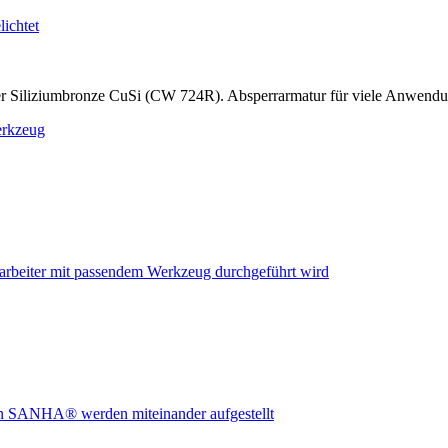
r Siliziumbronze CuSi (CW 724R). Absperrarmatur für viele Anwend