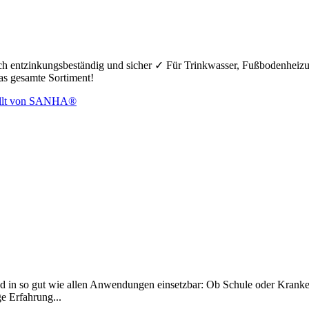
hoch entzinkungsbeständig und sicher ✓ Für Trinkwasser, Fußbodenheiz
das gesamte Sortiment!
d in so gut wie allen Anwendungen einsetzbar: Ob Schule oder Krankenh
ge Erfahrung...