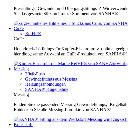
Pressfittings, Gewinde- und Übergangsfittings ✓ Wir verwende
Sie das gesamte Siliziumbronze-Sortiment von SANHA®!
CuFe
RefHP®
CuFe
Hochdruck-Lötfittings für Kupfer-Eisenrohre ✓ optimal geeig
hier die gesamte Auswahl an CuFe-Produkten von SANHA®!
Messing
3fit®-Push
Gewindefittings aus Messing
Heizungsanbindungen
SANHA®-Kugelhähne
Messing
Finden Sie die passenden Messing-Gewindefittings, -Kugelhähn
Entdecken Sie alle Messing-Produkte von SANHA®!
Kunststoff