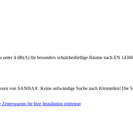
s unter 4 dB(A) für besonders schutzbedürftige Räume nach EN 14366
boxen von SANHA®. Keine aufwändige Suche nach Kleinteilen! Die S