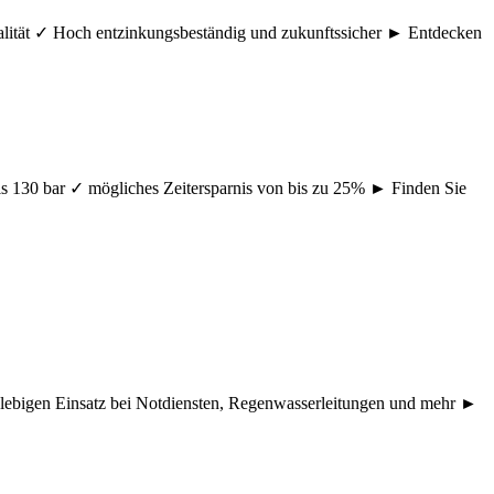
ualität ✓ Hoch entzinkungsbeständig und zukunftssicher ► Entdecken
s 130 bar ✓ mögliches Zeitersparnis von bis zu 25% ► Finden Sie
nglebigen Einsatz bei Notdiensten, Regenwasserleitungen und mehr ►