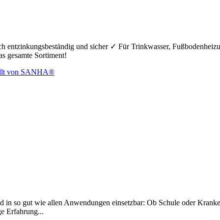
hoch entzinkungsbeständig und sicher ✓ Für Trinkwasser, Fußbodenheiz
das gesamte Sortiment!
d in so gut wie allen Anwendungen einsetzbar: Ob Schule oder Krankenh
ge Erfahrung...