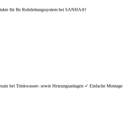
odukte für Ihr Rohrleitungssystem bei SANHA®!
nsatz bei Trinkwasser- sowie Heizungsanlagen ✓ Einfache Montage