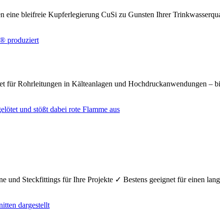
n eine bleifreie Kupferlegierung CuSi zu Gunsten Ihrer Trinkwasserq
net für Rohrleitungen in Kälteanlagen und Hochdruckanwendungen – bi
e und Steckfittings für Ihre Projekte ✓ Bestens geeignet für einen la