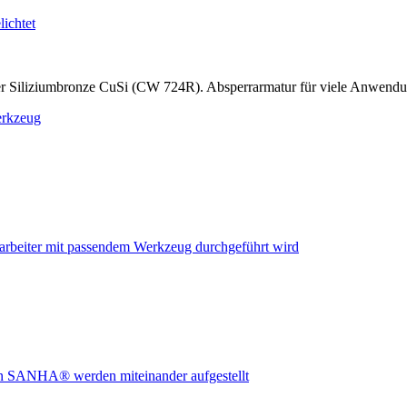
r Siliziumbronze CuSi (CW 724R). Absperrarmatur für viele Anwend