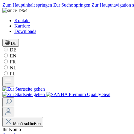
Zum Hauptinhalt springen
Zur Suche springen
Zur Hauptnavigation 
Kontakt
Karriere
Downloads
DE
DE
EN
FR
NL
PL
Menü schließen
Ihr Konto