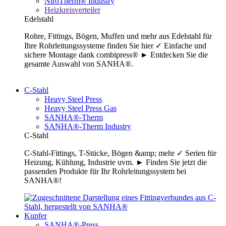
NiroTherm® Industry
Heizkreisverteiler
Edelstahl
Rohre, Fittings, Bögen, Muffen und mehr aus Edelstahl für
Ihre Rohrleitungssysteme finden Sie hier ✓ Einfache und
sichere Montage dank combipress® ► Entdecken Sie die
gesamte Auswahl von SANHA®.
C-Stahl
Heavy Steel Press
Heavy Steel Press Gas
SANHA®-Therm
SANHA®-Therm Industry
C-Stahl
C-Stahl-Fittings, T-Stücke, Bögen &amp; mehr ✓ Serien für
Heizung, Kühlung, Industrie uvm. ► Finden Sie jetzt die
passenden Produkte für Ihr Rohrleitungssystem bei
SANHA®!
Kupfer
SANHA®-Press