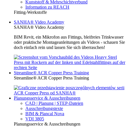
Kunststoff & Mehrschichtverbund
Information zu REACH
Fitting-Werkstoffe
SANHA® Video Academy
SANHA® Video Academy
BIM Revit, ein Mikrofon aus Fittings, bleifreies Trinkwasser
oder praktische Montageanleitungen als Videos - schauen Sie
doch einfach rein und lassen Sie sich überraschen!
Streamline® ACR Copper Press Training
Streamline® ACR Copper Press Training
Planungsservice & Ausschreibungen
CAD | Planung | STEP-Dateien
Ausschreibungstexte
BIM & Plancal Nova
VDI 3805
Planungsservice & Ausschreibungen