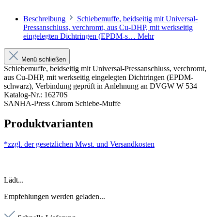
Beschreibung
Schiebemuffe, beidseitig mit Universal-
Pressanschluss, verchromt, aus Cu-DHP, mit werkseitig
eingelegten Dichtringen (EPDM-s…
Mehr
Menü schließen
Schiebemuffe, beidseitig mit Universal-Pressanschluss, verchromt,
aus Cu-DHP, mit werkseitig eingelegten Dichtringen (EPDM-
schwarz), Verbindung geprüft in Anlehnung an DVGW W 534
Katalog-Nr.: 16270S
SANHA-Press Chrom Schiebe-Muffe
Produktvarianten
*zzgl. der gesetzlichen Mwst. und
Versandkosten
Lädt...
Empfehlungen werden geladen...