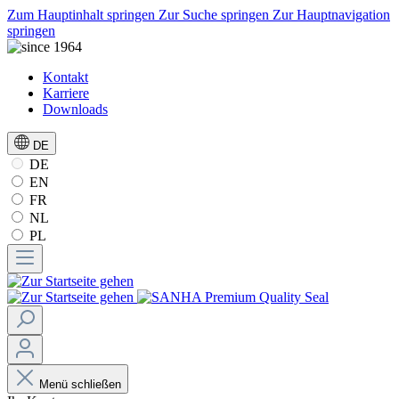
Zum Hauptinhalt springen
Zur Suche springen
Zur Hauptnavigation
springen
Kontakt
Karriere
Downloads
DE
DE
EN
FR
NL
PL
Menü schließen