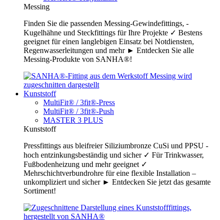
Messing
Finden Sie die passenden Messing-Gewindefittings, -
Kugelhähne und Steckfittings für Ihre Projekte ✓ Bestens
geeignet für einen langlebigen Einsatz bei Notdiensten,
Regenwasserleitungen und mehr ► Entdecken Sie alle
Messing-Produkte von SANHA®!
Kunststoff
MultiFit® / 3fit®-Press
MultiFit® / 3fit®-Push
MASTER 3 PLUS
Kunststoff
Pressfittings aus bleifreier Siliziumbronze CuSi und PPSU -
hoch entzinkungsbeständig und sicher ✓ Für Trinkwasser,
Fußbodenheizung und mehr geeignet ✓
Mehrschichtverbundrohre für eine flexible Installation –
unkompliziert und sicher ► Entdecken Sie jetzt das gesamte
Sortiment!