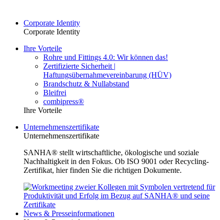
Corporate Identity
Corporate Identity
Ihre Vorteile
Rohre und Fittings 4.0: Wir können das!
Zertifizierte Sicherheit |
Haftungsübernahmevereinbarung (HÜV)
Brandschutz & Nullabstand
Bleifrei
combipress®
Ihre Vorteile
Unternehmenszertifikate
Unternehmenszertifikate
SANHA® stellt wirtschaftliche, ökologische und soziale
Nachhaltigkeit in den Fokus. Ob ISO 9001 oder Recycling-
Zertifikat, hier finden Sie die richtigen Dokumente.
News & Presseinformationen