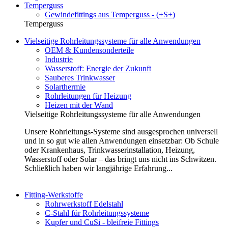
Temperguss
Gewindefittings aus Temperguss - (+S+)
Temperguss
Vielseitige Rohrleitungssysteme für alle Anwendungen
OEM & Kundensonderteile
Industrie
Wasserstoff: Energie der Zukunft
Sauberes Trinkwasser
Solarthermie
Rohrleitungen für Heizung
Heizen mit der Wand
Vielseitige Rohrleitungssysteme für alle Anwendungen
Unsere Rohrleitungs-Systeme sind ausgesprochen universell
und in so gut wie allen Anwendungen einsetzbar: Ob Schule
oder Krankenhaus, Trinkwasserinstallation, Heizung,
Wasserstoff oder Solar – das bringt uns nicht ins Schwitzen.
Schließlich haben wir langjährige Erfahrung...
Fitting-Werkstoffe
Rohrwerkstoff Edelstahl
C-Stahl für Rohrleitungssysteme
Kupfer und CuSi - bleifreie Fittings