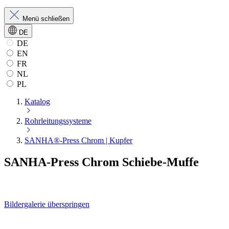
Menü schließen
DE
DE
EN
FR
NL
PL
Katalog
Rohrleitungssysteme
SANHA®-Press Chrom | Kupfer
SANHA-Press Chrom Schiebe-Muffe
Bildergalerie überspringen