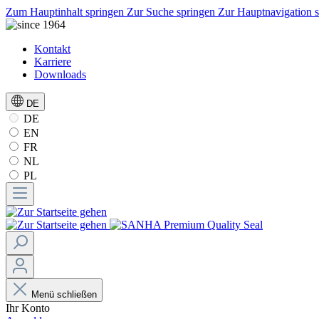
Zum Hauptinhalt springen
Zur Suche springen
Zur Hauptnavigation 
Kontakt
Karriere
Downloads
DE
DE
EN
FR
NL
PL
Menü schließen
Ihr Konto