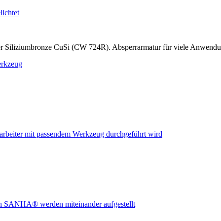
r Siliziumbronze CuSi (CW 724R). Absperrarmatur für viele Anwend