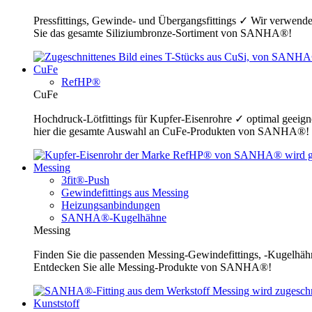
Pressfittings, Gewinde- und Übergangsfittings ✓ Wir verwende
Sie das gesamte Siliziumbronze-Sortiment von SANHA®!
CuFe
RefHP®
CuFe
Hochdruck-Lötfittings für Kupfer-Eisenrohre ✓ optimal geeig
hier die gesamte Auswahl an CuFe-Produkten von SANHA®!
Messing
3fit®-Push
Gewindefittings aus Messing
Heizungsanbindungen
SANHA®-Kugelhähne
Messing
Finden Sie die passenden Messing-Gewindefittings, -Kugelhähn
Entdecken Sie alle Messing-Produkte von SANHA®!
Kunststoff