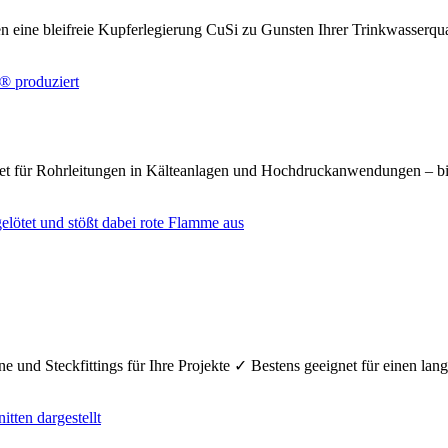
n eine bleifreie Kupferlegierung CuSi zu Gunsten Ihrer Trinkwasserq
net für Rohrleitungen in Kälteanlagen und Hochdruckanwendungen – bi
e und Steckfittings für Ihre Projekte ✓ Bestens geeignet für einen la