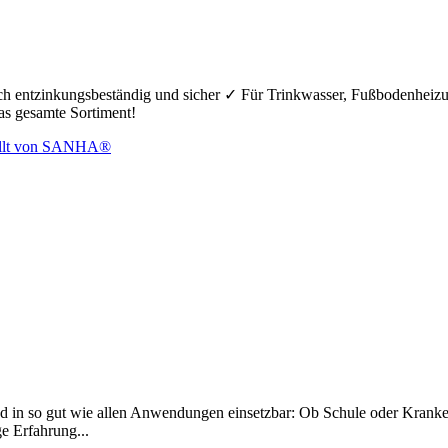
hoch entzinkungsbeständig und sicher ✓ Für Trinkwasser, Fußbodenheiz
das gesamte Sortiment!
d in so gut wie allen Anwendungen einsetzbar: Ob Schule oder Krankenh
ge Erfahrung...