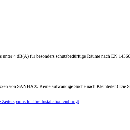
s unter 4 dB(A) für besonders schutzbedürftige Räume nach EN 14366
boxen von SANHA®. Keine aufwändige Suche nach Kleinteilen! Die S