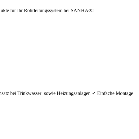
odukte für Ihr Rohrleitungssystem bei SANHA®!
nsatz bei Trinkwasser- sowie Heizungsanlagen ✓ Einfache Montage