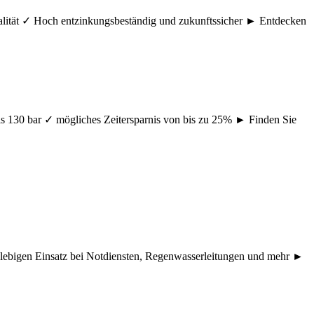
ualität ✓ Hoch entzinkungsbeständig und zukunftssicher ► Entdecken
s 130 bar ✓ mögliches Zeitersparnis von bis zu 25% ► Finden Sie
nglebigen Einsatz bei Notdiensten, Regenwasserleitungen und mehr ►