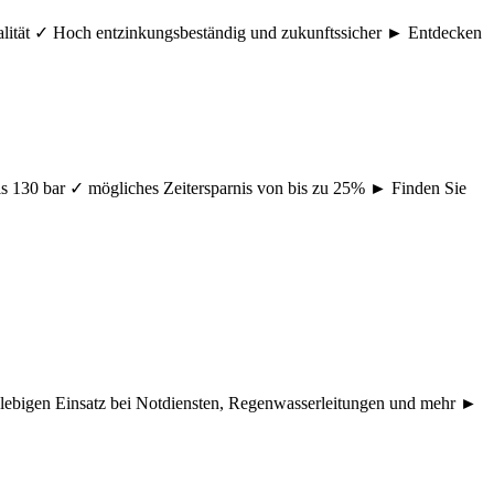
ualität ✓ Hoch entzinkungsbeständig und zukunftssicher ► Entdecken
s 130 bar ✓ mögliches Zeitersparnis von bis zu 25% ► Finden Sie
nglebigen Einsatz bei Notdiensten, Regenwasserleitungen und mehr ►