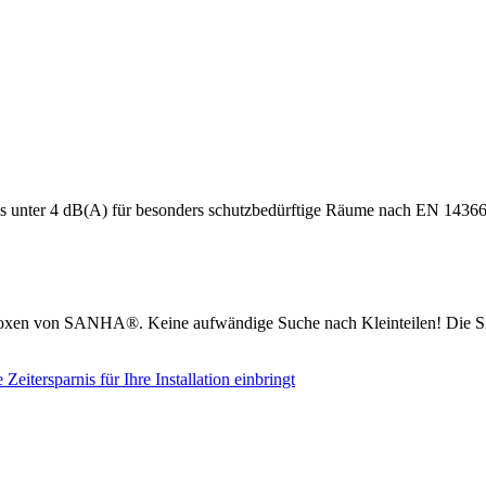
s unter 4 dB(A) für besonders schutzbedürftige Räume nach EN 14366
boxen von SANHA®. Keine aufwändige Suche nach Kleinteilen! Die S