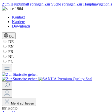
Zum Hauptinhalt springen
Zur Suche springen
Zur Hauptnavigation 
Kontakt
Karriere
Downloads
DE
DE
EN
FR
NL
PL
Menü schließen
Ihr Konto