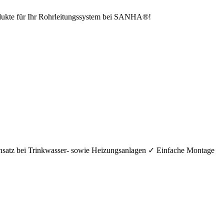
odukte für Ihr Rohrleitungssystem bei SANHA®!
nsatz bei Trinkwasser- sowie Heizungsanlagen ✓ Einfache Montage