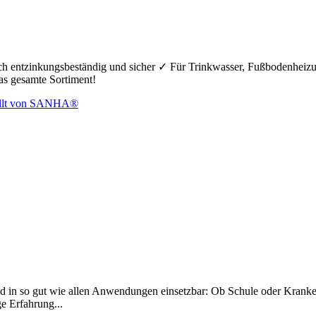
hoch entzinkungsbeständig und sicher ✓ Für Trinkwasser, Fußbodenheiz
das gesamte Sortiment!
d in so gut wie allen Anwendungen einsetzbar: Ob Schule oder Krankenh
ge Erfahrung...