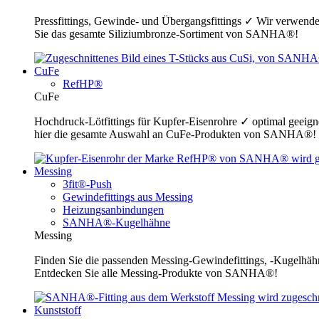
Pressfittings, Gewinde- und Übergangsfittings ✓ Wir verwende
Sie das gesamte Siliziumbronze-Sortiment von SANHA®!
CuFe
RefHP®
CuFe
Hochdruck-Lötfittings für Kupfer-Eisenrohre ✓ optimal geeig
hier die gesamte Auswahl an CuFe-Produkten von SANHA®!
Messing
3fit®-Push
Gewindefittings aus Messing
Heizungsanbindungen
SANHA®-Kugelhähne
Messing
Finden Sie die passenden Messing-Gewindefittings, -Kugelhähn
Entdecken Sie alle Messing-Produkte von SANHA®!
Kunststoff