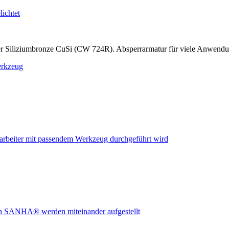
r Siliziumbronze CuSi (CW 724R). Absperrarmatur für viele Anwend