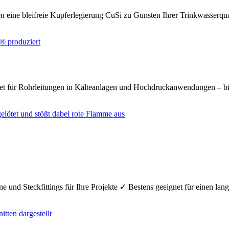
n eine bleifreie Kupferlegierung CuSi zu Gunsten Ihrer Trinkwasserq
net für Rohrleitungen in Kälteanlagen und Hochdruckanwendungen – bi
e und Steckfittings für Ihre Projekte ✓ Bestens geeignet für einen la