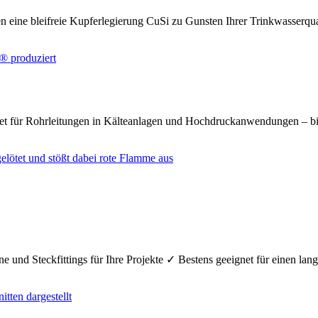
n eine bleifreie Kupferlegierung CuSi zu Gunsten Ihrer Trinkwasserq
net für Rohrleitungen in Kälteanlagen und Hochdruckanwendungen – bi
e und Steckfittings für Ihre Projekte ✓ Bestens geeignet für einen la