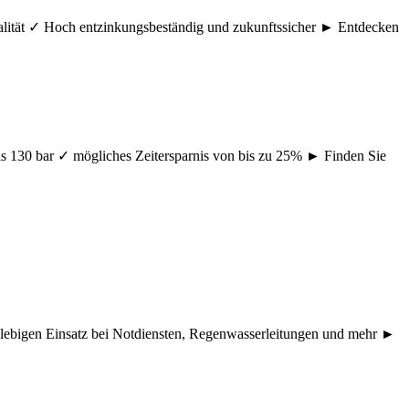
ualität ✓ Hoch entzinkungsbeständig und zukunftssicher ► Entdecken
s 130 bar ✓ mögliches Zeitersparnis von bis zu 25% ► Finden Sie
nglebigen Einsatz bei Notdiensten, Regenwasserleitungen und mehr ►