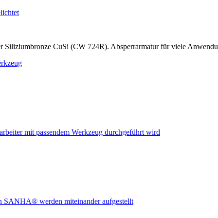
r Siliziumbronze CuSi (CW 724R). Absperrarmatur für viele Anwend