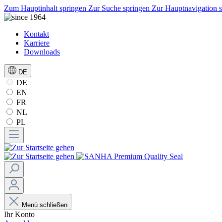
Zum Hauptinhalt springen
Zur Suche springen
Zur Hauptnavigation 
Kontakt
Karriere
Downloads
DE
DE
EN
FR
NL
PL
Menü schließen
Ihr Konto