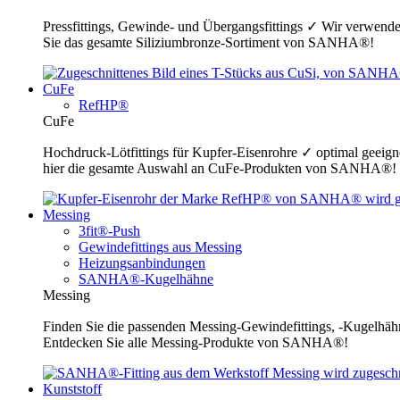
Pressfittings, Gewinde- und Übergangsfittings ✓ Wir verwende
Sie das gesamte Siliziumbronze-Sortiment von SANHA®!
CuFe
RefHP®
CuFe
Hochdruck-Lötfittings für Kupfer-Eisenrohre ✓ optimal geeig
hier die gesamte Auswahl an CuFe-Produkten von SANHA®!
Messing
3fit®-Push
Gewindefittings aus Messing
Heizungsanbindungen
SANHA®-Kugelhähne
Messing
Finden Sie die passenden Messing-Gewindefittings, -Kugelhähn
Entdecken Sie alle Messing-Produkte von SANHA®!
Kunststoff