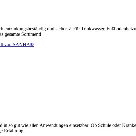
hoch entzinkungsbeständig und sicher ✓ Für Trinkwasser, Fußbodenheiz
das gesamte Sortiment!
d in so gut wie allen Anwendungen einsetzbar: Ob Schule oder Krankenh
ge Erfahrung...