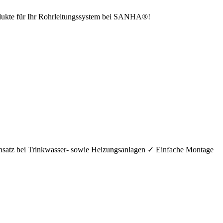
odukte für Ihr Rohrleitungssystem bei SANHA®!
nsatz bei Trinkwasser- sowie Heizungsanlagen ✓ Einfache Montage