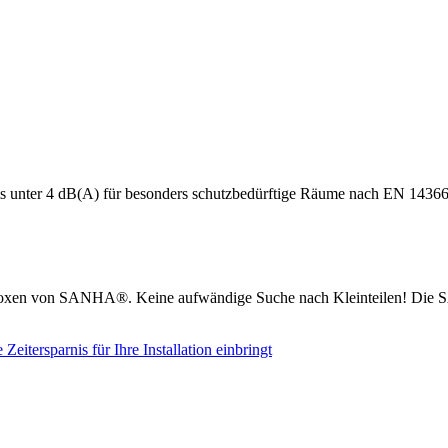
s unter 4 dB(A) für besonders schutzbedürftige Räume nach EN 14366
boxen von SANHA®. Keine aufwändige Suche nach Kleinteilen! Die S