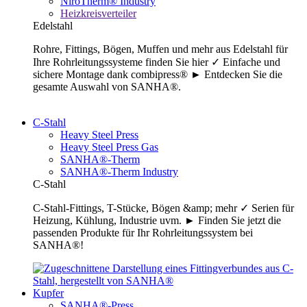
NiroTherm® Industry
Heizkreisverteiler
Edelstahl
Rohre, Fittings, Bögen, Muffen und mehr aus Edelstahl für
Ihre Rohrleitungssysteme finden Sie hier ✓ Einfache und
sichere Montage dank combipress® ► Entdecken Sie die
gesamte Auswahl von SANHA®.
C-Stahl
Heavy Steel Press
Heavy Steel Press Gas
SANHA®-Therm
SANHA®-Therm Industry
C-Stahl
C-Stahl-Fittings, T-Stücke, Bögen &amp; mehr ✓ Serien für
Heizung, Kühlung, Industrie uvm. ► Finden Sie jetzt die
passenden Produkte für Ihr Rohrleitungssystem bei
SANHA®!
Kupfer
SANHA®-Press