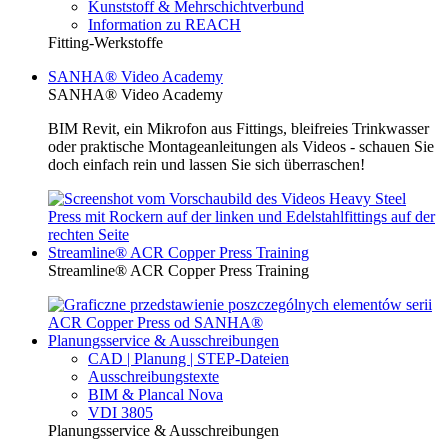
Kunststoff & Mehrschichtverbund
Information zu REACH
Fitting-Werkstoffe
SANHA® Video Academy
SANHA® Video Academy
BIM Revit, ein Mikrofon aus Fittings, bleifreies Trinkwasser
oder praktische Montageanleitungen als Videos - schauen Sie
doch einfach rein und lassen Sie sich überraschen!
Streamline® ACR Copper Press Training
Streamline® ACR Copper Press Training
Planungsservice & Ausschreibungen
CAD | Planung | STEP-Dateien
Ausschreibungstexte
BIM & Plancal Nova
VDI 3805
Planungsservice & Ausschreibungen