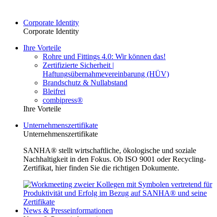
Corporate Identity
Corporate Identity
Ihre Vorteile
Rohre und Fittings 4.0: Wir können das!
Zertifizierte Sicherheit |
Haftungsübernahmevereinbarung (HÜV)
Brandschutz & Nullabstand
Bleifrei
combipress®
Ihre Vorteile
Unternehmenszertifikate
Unternehmenszertifikate
SANHA® stellt wirtschaftliche, ökologische und soziale
Nachhaltigkeit in den Fokus. Ob ISO 9001 oder Recycling-
Zertifikat, hier finden Sie die richtigen Dokumente.
News & Presseinformationen