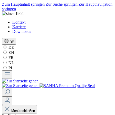
Zum Hauptinhalt springen
Zur Suche springen
Zur Hauptnavigation
springen
Kontakt
Karriere
Downloads
DE
DE
EN
FR
NL
PL
Menü schließen