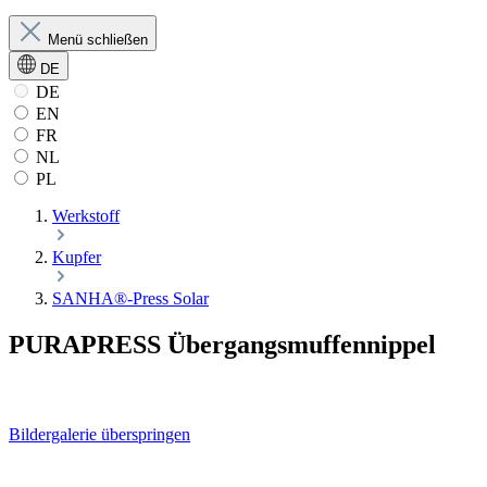
Menü schließen
DE
DE
EN
FR
NL
PL
Werkstoff
Kupfer
SANHA®-Press Solar
PURAPRESS Übergangsmuffennippel
Bildergalerie überspringen