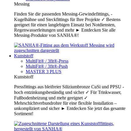
Messing
Finden Sie die passenden Messing-Gewindefittings, -
Kugelhähne und Steckfittings für Ihre Projekte ✓ Bestens
geeignet für einen langlebigen Einsatz bei Notdiensten,
Regenwasserleitungen und mehr ► Entdecken Sie alle
Messing-Produkte von SANHA®!
Kunststoff
MultiFit® / 3fit®-Press
MultiFit® / 3fit®-Push
MASTER 3 PLUS
Kunststoff
Pressfittings aus bleifreier Siliziumbronze CuSi und PPSU -
hoch entzinkungsbeständig und sicher ✓ Für Trinkwasser,
Fußbodenheizung und mehr geeignet ✓
Mehrschichtverbundrohre für eine flexible Installation –
unkompliziert und sicher ► Entdecken Sie jetzt das gesamte
Sortiment!