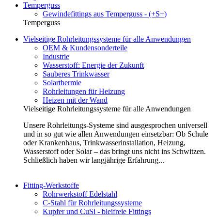
Temperguss
Gewindefittings aus Temperguss - (+S+)
Temperguss
Vielseitige Rohrleitungssysteme für alle Anwendungen
OEM & Kundensonderteile
Industrie
Wasserstoff: Energie der Zukunft
Sauberes Trinkwasser
Solarthermie
Rohrleitungen für Heizung
Heizen mit der Wand
Vielseitige Rohrleitungssysteme für alle Anwendungen
Unsere Rohrleitungs-Systeme sind ausgesprochen universell
und in so gut wie allen Anwendungen einsetzbar: Ob Schule
oder Krankenhaus, Trinkwasserinstallation, Heizung,
Wasserstoff oder Solar – das bringt uns nicht ins Schwitzen.
Schließlich haben wir langjährige Erfahrung...
Fitting-Werkstoffe
Rohrwerkstoff Edelstahl
C-Stahl für Rohrleitungssysteme
Kupfer und CuSi - bleifreie Fittings