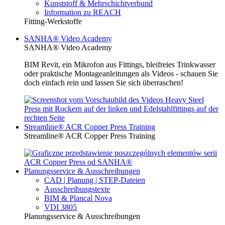
Kunststoff & Mehrschichtverbund
Information zu REACH
Fitting-Werkstoffe
SANHA® Video Academy
SANHA® Video Academy
BIM Revit, ein Mikrofon aus Fittings, bleifreies Trinkwasser
oder praktische Montageanleitungen als Videos - schauen Sie
doch einfach rein und lassen Sie sich überraschen!
Streamline® ACR Copper Press Training
Streamline® ACR Copper Press Training
Planungsservice & Ausschreibungen
CAD | Planung | STEP-Dateien
Ausschreibungstexte
BIM & Plancal Nova
VDI 3805
Planungsservice & Ausschreibungen