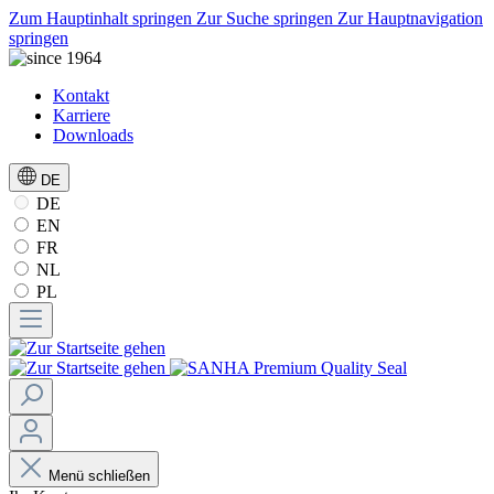
Zum Hauptinhalt springen
Zur Suche springen
Zur Hauptnavigation
springen
Kontakt
Karriere
Downloads
DE
DE
EN
FR
NL
PL
Menü schließen