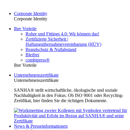
Corporate Identity
Corporate Identity
Ihre Vorteile
Rohre und Fittings 4.0: Wir können das!
Zertifizierte Sicherheit |
Haftungsübernahmevereinbarung (HÜV)
Brandschutz & Nullabstand
Bleifrei
combipress®
Ihre Vorteile
Unternehmenszertifikate
Unternehmenszertifikate
SANHA® stellt wirtschaftliche, ökologische und soziale
Nachhaltigkeit in den Fokus. Ob ISO 9001 oder Recycling-
Zertifikat, hier finden Sie die richtigen Dokumente.
News & Presseinformationen