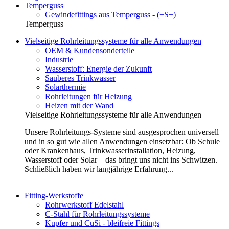
Temperguss
Gewindefittings aus Temperguss - (+S+)
Temperguss
Vielseitige Rohrleitungssysteme für alle Anwendungen
OEM & Kundensonderteile
Industrie
Wasserstoff: Energie der Zukunft
Sauberes Trinkwasser
Solarthermie
Rohrleitungen für Heizung
Heizen mit der Wand
Vielseitige Rohrleitungssysteme für alle Anwendungen
Unsere Rohrleitungs-Systeme sind ausgesprochen universell
und in so gut wie allen Anwendungen einsetzbar: Ob Schule
oder Krankenhaus, Trinkwasserinstallation, Heizung,
Wasserstoff oder Solar – das bringt uns nicht ins Schwitzen.
Schließlich haben wir langjährige Erfahrung...
Fitting-Werkstoffe
Rohrwerkstoff Edelstahl
C-Stahl für Rohrleitungssysteme
Kupfer und CuSi - bleifreie Fittings