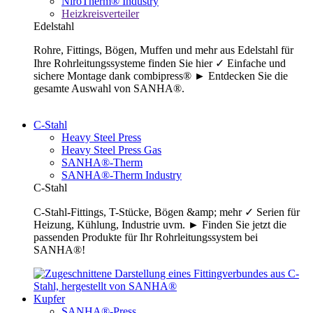
NiroTherm® Industry
Heizkreisverteiler
Edelstahl
Rohre, Fittings, Bögen, Muffen und mehr aus Edelstahl für
Ihre Rohrleitungssysteme finden Sie hier ✓ Einfache und
sichere Montage dank combipress® ► Entdecken Sie die
gesamte Auswahl von SANHA®.
C-Stahl
Heavy Steel Press
Heavy Steel Press Gas
SANHA®-Therm
SANHA®-Therm Industry
C-Stahl
C-Stahl-Fittings, T-Stücke, Bögen &amp; mehr ✓ Serien für
Heizung, Kühlung, Industrie uvm. ► Finden Sie jetzt die
passenden Produkte für Ihr Rohrleitungssystem bei
SANHA®!
Kupfer
SANHA®-Press