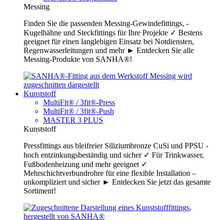
Messing
Finden Sie die passenden Messing-Gewindefittings, -
Kugelhähne und Steckfittings für Ihre Projekte ✓ Bestens
geeignet für einen langlebigen Einsatz bei Notdiensten,
Regenwasserleitungen und mehr ► Entdecken Sie alle
Messing-Produkte von SANHA®!
Kunststoff
MultiFit® / 3fit®-Press
MultiFit® / 3fit®-Push
MASTER 3 PLUS
Kunststoff
Pressfittings aus bleifreier Siliziumbronze CuSi und PPSU -
hoch entzinkungsbeständig und sicher ✓ Für Trinkwasser,
Fußbodenheizung und mehr geeignet ✓
Mehrschichtverbundrohre für eine flexible Installation –
unkompliziert und sicher ► Entdecken Sie jetzt das gesamte
Sortiment!