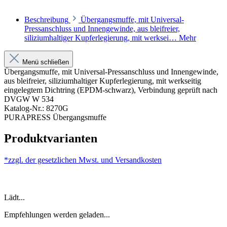
Beschreibung
Übergangsmuffe, mit Universal-
Pressanschluss und Innengewinde, aus bleifreier,
siliziumhaltiger Kupferlegierung, mit werksei…
Mehr
Menü schließen
Übergangsmuffe, mit Universal-Pressanschluss und Innengewinde,
aus bleifreier, siliziumhaltiger Kupferlegierung, mit werkseitig
eingelegtem Dichtring (EPDM-schwarz), Verbindung geprüft nach
DVGW W 534
Katalog-Nr.: 8270G
PURAPRESS Übergangsmuffe
Produktvarianten
*zzgl. der gesetzlichen Mwst. und
Versandkosten
Lädt...
Empfehlungen werden geladen...