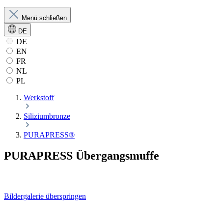
Menü schließen
DE
DE
EN
FR
NL
PL
Werkstoff
Siliziumbronze
PURAPRESS®
PURAPRESS Übergangsmuffe
Bildergalerie überspringen