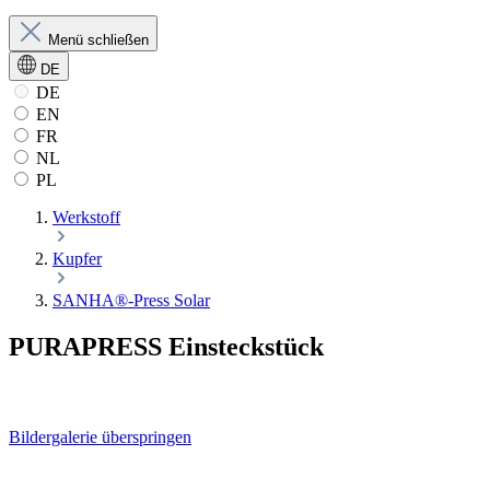
Menü schließen
DE
DE
EN
FR
NL
PL
Werkstoff
Kupfer
SANHA®-Press Solar
PURAPRESS Einsteckstück
Bildergalerie überspringen