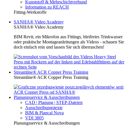
Kunststoff & Mehrschichtverbund
Information zu REACH
Fitting-Werkstoffe
SANHA® Video Academy
SANHA® Video Academy
BIM Revit, ein Mikrofon aus Fittings, bleifreies Trinkwasser
oder praktische Montageanleitungen als Videos - schauen Sie
doch einfach rein und lassen Sie sich überraschen!
Streamline® ACR Copper Press Training
Streamline® ACR Copper Press Training
Planungsservice & Ausschreibungen
CAD | Planung | STEP-Dateien
Ausschreibungstexte
BIM & Plancal Nova
VDI 3805
Planungsservice & Ausschreibungen