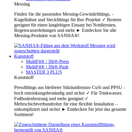
Messing
Finden Sie die passenden Messing-Gewindefittings, -
Kugelhähne und Steckfittings für Ihre Projekte ✓ Bestens
geeignet für einen langlebigen Einsatz bei Notdiensten,
Regenwasserleitungen und mehr ► Entdecken Sie alle
Messing-Produkte von SANHA®!
Kunststoff
MultiFit® / 3fit®-Press
MultiFit® / 3fit®-Push
MASTER 3 PLUS
Kunststoff
Pressfittings aus bleifreier Siliziumbronze CuSi und PPSU -
hoch entzinkungsbeständig und sicher ✓ Für Trinkwasser,
Fußbodenheizung und mehr geeignet ✓
Mehrschichtverbundrohre für eine flexible Installation –
unkompliziert und sicher ► Entdecken Sie jetzt das gesamte
Sortiment!