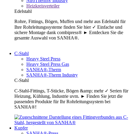
NiroTherm® Industry
Heizkreisverteiler
Edelstahl
Rohre, Fittings, Bögen, Muffen und mehr aus Edelstahl für
Ihre Rohrleitungssysteme finden Sie hier ✓ Einfache und
sichere Montage dank combipress® ► Entdecken Sie die
gesamte Auswahl von SANHA®.
C-Stahl
Heavy Steel Press
Heavy Steel Press Gas
SANHA®-Therm
SANHA®-Therm Industry
C-Stahl
C-Stahl-Fittings, T-Stücke, Bögen &amp; mehr ✓ Serien für
Heizung, Kühlung, Industrie uvm. ► Finden Sie jetzt die
passenden Produkte für Ihr Rohrleitungssystem bei
SANHA®!
Kupfer
SANHA®-Press