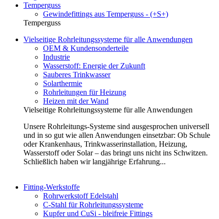
Temperguss
Gewindefittings aus Temperguss - (+S+)
Temperguss
Vielseitige Rohrleitungssysteme für alle Anwendungen
OEM & Kundensonderteile
Industrie
Wasserstoff: Energie der Zukunft
Sauberes Trinkwasser
Solarthermie
Rohrleitungen für Heizung
Heizen mit der Wand
Vielseitige Rohrleitungssysteme für alle Anwendungen
Unsere Rohrleitungs-Systeme sind ausgesprochen universell
und in so gut wie allen Anwendungen einsetzbar: Ob Schule
oder Krankenhaus, Trinkwasserinstallation, Heizung,
Wasserstoff oder Solar – das bringt uns nicht ins Schwitzen.
Schließlich haben wir langjährige Erfahrung...
Fitting-Werkstoffe
Rohrwerkstoff Edelstahl
C-Stahl für Rohrleitungssysteme
Kupfer und CuSi - bleifreie Fittings