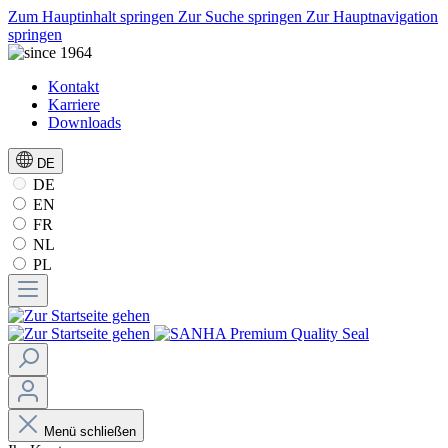
Zum Hauptinhalt springen
Zur Suche springen
Zur Hauptnavigation
springen
Kontakt
Karriere
Downloads
DE
DE
EN
FR
NL
PL
Menü schließen