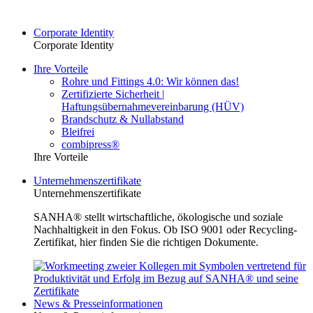
Corporate Identity
Corporate Identity
Ihre Vorteile
Rohre und Fittings 4.0: Wir können das!
Zertifizierte Sicherheit |
Haftungsübernahmevereinbarung (HÜV)
Brandschutz & Nullabstand
Bleifrei
combipress®
Ihre Vorteile
Unternehmenszertifikate
Unternehmenszertifikate
SANHA® stellt wirtschaftliche, ökologische und soziale
Nachhaltigkeit in den Fokus. Ob ISO 9001 oder Recycling-
Zertifikat, hier finden Sie die richtigen Dokumente.
News & Presseinformationen