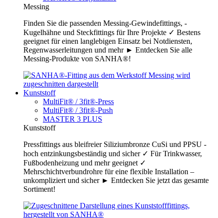
Messing
Finden Sie die passenden Messing-Gewindefittings, -
Kugelhähne und Steckfittings für Ihre Projekte ✓ Bestens
geeignet für einen langlebigen Einsatz bei Notdiensten,
Regenwasserleitungen und mehr ► Entdecken Sie alle
Messing-Produkte von SANHA®!
Kunststoff
MultiFit® / 3fit®-Press
MultiFit® / 3fit®-Push
MASTER 3 PLUS
Kunststoff
Pressfittings aus bleifreier Siliziumbronze CuSi und PPSU -
hoch entzinkungsbeständig und sicher ✓ Für Trinkwasser,
Fußbodenheizung und mehr geeignet ✓
Mehrschichtverbundrohre für eine flexible Installation –
unkompliziert und sicher ► Entdecken Sie jetzt das gesamte
Sortiment!