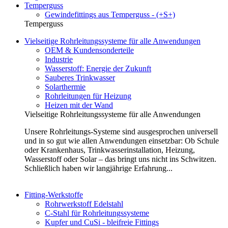
Temperguss
Gewindefittings aus Temperguss - (+S+)
Temperguss
Vielseitige Rohrleitungssysteme für alle Anwendungen
OEM & Kundensonderteile
Industrie
Wasserstoff: Energie der Zukunft
Sauberes Trinkwasser
Solarthermie
Rohrleitungen für Heizung
Heizen mit der Wand
Vielseitige Rohrleitungssysteme für alle Anwendungen
Unsere Rohrleitungs-Systeme sind ausgesprochen universell
und in so gut wie allen Anwendungen einsetzbar: Ob Schule
oder Krankenhaus, Trinkwasserinstallation, Heizung,
Wasserstoff oder Solar – das bringt uns nicht ins Schwitzen.
Schließlich haben wir langjährige Erfahrung...
Fitting-Werkstoffe
Rohrwerkstoff Edelstahl
C-Stahl für Rohrleitungssysteme
Kupfer und CuSi - bleifreie Fittings