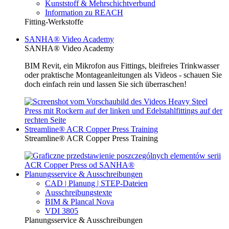
Kunststoff & Mehrschichtverbund
Information zu REACH
Fitting-Werkstoffe
SANHA® Video Academy
SANHA® Video Academy
BIM Revit, ein Mikrofon aus Fittings, bleifreies Trinkwasser
oder praktische Montageanleitungen als Videos - schauen Sie
doch einfach rein und lassen Sie sich überraschen!
Streamline® ACR Copper Press Training
Streamline® ACR Copper Press Training
Planungsservice & Ausschreibungen
CAD | Planung | STEP-Dateien
Ausschreibungstexte
BIM & Plancal Nova
VDI 3805
Planungsservice & Ausschreibungen