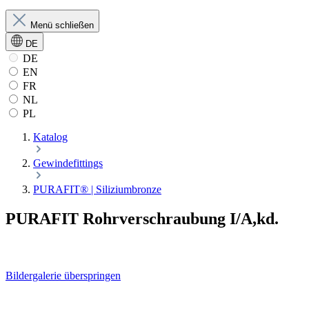
Menü schließen
DE
DE
EN
FR
NL
PL
Katalog
Gewindefittings
PURAFIT® | Siliziumbronze
PURAFIT Rohrverschraubung I/A,kd.
Bildergalerie überspringen