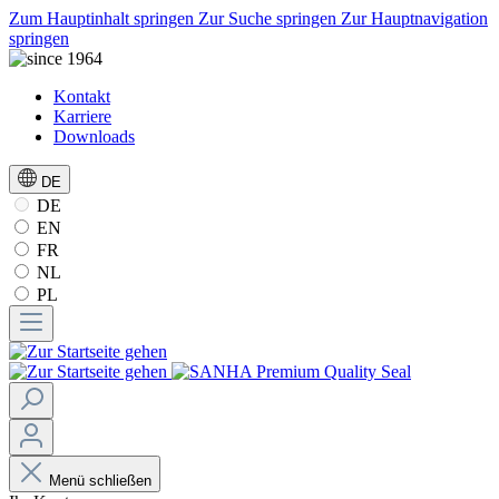
Zum Hauptinhalt springen
Zur Suche springen
Zur Hauptnavigation
springen
Kontakt
Karriere
Downloads
DE
DE
EN
FR
NL
PL
Menü schließen