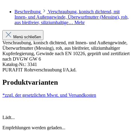
Beschreibung
Verschraubung, konisch dichtend, mit
Innen- und Außengewinde, Überwurfmutter (Messing), roh,
aus bleifreier, siliziumhaltige…
Mehr
Menü schließen
Verschraubung, konisch dichtend, mit Innen- und Außengewinde,
Überwurfmutter (Messing), roh, aus bleifreier, siliziumhaltiger
Kupferlegierung, Gewinde nach EN 10226, geprüft und zertifiziert
nach DVGW GW 6
Katalog-Nr.: 3341
PURAFIT Rohrverschraubung I/A,kd.
Produktvarianten
*zzgl. der gesetzlichen Mwst. und
Versandkosten
Lädt...
Empfehlungen werden geladen...