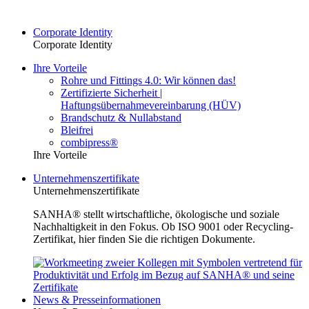
Corporate Identity
Corporate Identity
Ihre Vorteile
Rohre und Fittings 4.0: Wir können das!
Zertifizierte Sicherheit |
Haftungsübernahmevereinbarung (HÜV)
Brandschutz & Nullabstand
Bleifrei
combipress®
Ihre Vorteile
Unternehmenszertifikate
Unternehmenszertifikate
SANHA® stellt wirtschaftliche, ökologische und soziale
Nachhaltigkeit in den Fokus. Ob ISO 9001 oder Recycling-
Zertifikat, hier finden Sie die richtigen Dokumente.
News & Presseinformationen