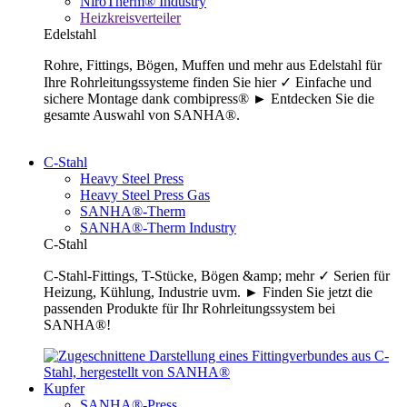
NiroTherm® Industry
Heizkreisverteiler
Edelstahl
Rohre, Fittings, Bögen, Muffen und mehr aus Edelstahl für
Ihre Rohrleitungssysteme finden Sie hier ✓ Einfache und
sichere Montage dank combipress® ► Entdecken Sie die
gesamte Auswahl von SANHA®.
C-Stahl
Heavy Steel Press
Heavy Steel Press Gas
SANHA®-Therm
SANHA®-Therm Industry
C-Stahl
C-Stahl-Fittings, T-Stücke, Bögen &amp; mehr ✓ Serien für
Heizung, Kühlung, Industrie uvm. ► Finden Sie jetzt die
passenden Produkte für Ihr Rohrleitungssystem bei
SANHA®!
Kupfer
SANHA®-Press