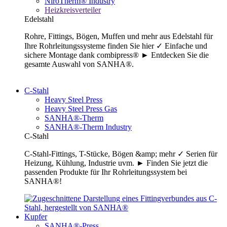
NiroTherm® Industry
Heizkreisverteiler
Edelstahl
Rohre, Fittings, Bögen, Muffen und mehr aus Edelstahl für
Ihre Rohrleitungssysteme finden Sie hier ✓ Einfache und
sichere Montage dank combipress® ► Entdecken Sie die
gesamte Auswahl von SANHA®.
C-Stahl
Heavy Steel Press
Heavy Steel Press Gas
SANHA®-Therm
SANHA®-Therm Industry
C-Stahl
C-Stahl-Fittings, T-Stücke, Bögen &amp; mehr ✓ Serien für
Heizung, Kühlung, Industrie uvm. ► Finden Sie jetzt die
passenden Produkte für Ihr Rohrleitungssystem bei
SANHA®!
Kupfer
SANHA®-Press