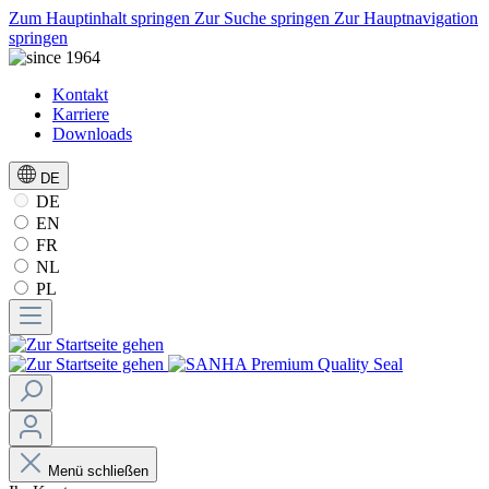
Zum Hauptinhalt springen
Zur Suche springen
Zur Hauptnavigation
springen
Kontakt
Karriere
Downloads
DE
DE
EN
FR
NL
PL
Menü schließen