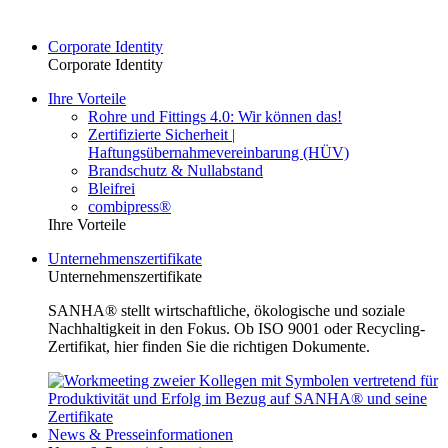
Corporate Identity
Corporate Identity
Ihre Vorteile
Rohre und Fittings 4.0: Wir können das!
Zertifizierte Sicherheit |
Haftungsübernahmevereinbarung (HÜV)
Brandschutz & Nullabstand
Bleifrei
combipress®
Ihre Vorteile
Unternehmenszertifikate
Unternehmenszertifikate
SANHA® stellt wirtschaftliche, ökologische und soziale
Nachhaltigkeit in den Fokus. Ob ISO 9001 oder Recycling-
Zertifikat, hier finden Sie die richtigen Dokumente.
News & Presseinformationen