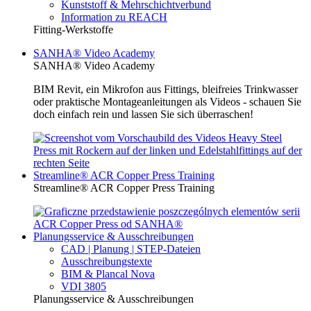
Kunststoff & Mehrschichtverbund
Information zu REACH
Fitting-Werkstoffe
SANHA® Video Academy
SANHA® Video Academy
BIM Revit, ein Mikrofon aus Fittings, bleifreies Trinkwasser
oder praktische Montageanleitungen als Videos - schauen Sie
doch einfach rein und lassen Sie sich überraschen!
Streamline® ACR Copper Press Training
Streamline® ACR Copper Press Training
Planungsservice & Ausschreibungen
CAD | Planung | STEP-Dateien
Ausschreibungstexte
BIM & Plancal Nova
VDI 3805
Planungsservice & Ausschreibungen