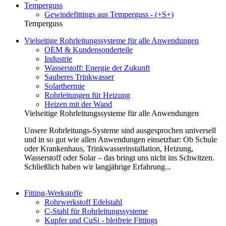
Temperguss
Gewindefittings aus Temperguss - (+S+)
Temperguss
Vielseitige Rohrleitungssysteme für alle Anwendungen
OEM & Kundensonderteile
Industrie
Wasserstoff: Energie der Zukunft
Sauberes Trinkwasser
Solarthermie
Rohrleitungen für Heizung
Heizen mit der Wand
Vielseitige Rohrleitungssysteme für alle Anwendungen
Unsere Rohrleitungs-Systeme sind ausgesprochen universell
und in so gut wie allen Anwendungen einsetzbar: Ob Schule
oder Krankenhaus, Trinkwasserinstallation, Heizung,
Wasserstoff oder Solar – das bringt uns nicht ins Schwitzen.
Schließlich haben wir langjährige Erfahrung...
Fitting-Werkstoffe
Rohrwerkstoff Edelstahl
C-Stahl für Rohrleitungssysteme
Kupfer und CuSi - bleifreie Fittings