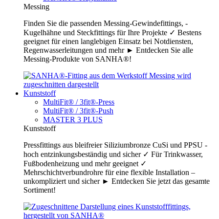
Messing
Finden Sie die passenden Messing-Gewindefittings, -
Kugelhähne und Steckfittings für Ihre Projekte ✓ Bestens
geeignet für einen langlebigen Einsatz bei Notdiensten,
Regenwasserleitungen und mehr ► Entdecken Sie alle
Messing-Produkte von SANHA®!
Kunststoff
MultiFit® / 3fit®-Press
MultiFit® / 3fit®-Push
MASTER 3 PLUS
Kunststoff
Pressfittings aus bleifreier Siliziumbronze CuSi und PPSU -
hoch entzinkungsbeständig und sicher ✓ Für Trinkwasser,
Fußbodenheizung und mehr geeignet ✓
Mehrschichtverbundrohre für eine flexible Installation –
unkompliziert und sicher ► Entdecken Sie jetzt das gesamte
Sortiment!