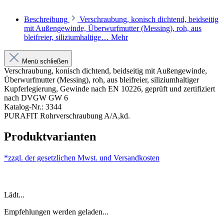
Beschreibung
Verschraubung, konisch dichtend, beidseitig
mit Außengewinde, Überwurfmutter (Messing), roh, aus
bleifreier, siliziumhaltige…
Mehr
Menü schließen
Verschraubung, konisch dichtend, beidseitig mit Außengewinde,
Überwurfmutter (Messing), roh, aus bleifreier, siliziumhaltiger
Kupferlegierung, Gewinde nach EN 10226, geprüft und zertifiziert
nach DVGW GW 6
Katalog-Nr.: 3344
PURAFIT Rohrverschraubung A/A,kd.
Produktvarianten
*zzgl. der gesetzlichen Mwst. und
Versandkosten
Lädt...
Empfehlungen werden geladen...