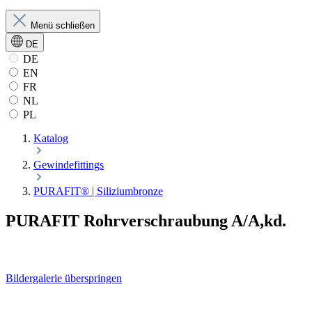
Menü schließen
DE
DE
EN
FR
NL
PL
Katalog
Gewindefittings
PURAFIT® | Siliziumbronze
PURAFIT Rohrverschraubung A/A,kd.
Bildergalerie überspringen