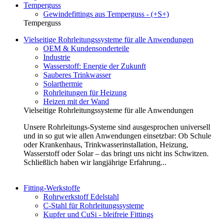
Temperguss
Gewindefittings aus Temperguss - (+S+)
Temperguss
Vielseitige Rohrleitungssysteme für alle Anwendungen
OEM & Kundensonderteile
Industrie
Wasserstoff: Energie der Zukunft
Sauberes Trinkwasser
Solarthermie
Rohrleitungen für Heizung
Heizen mit der Wand
Vielseitige Rohrleitungssysteme für alle Anwendungen
Unsere Rohrleitungs-Systeme sind ausgesprochen universell
und in so gut wie allen Anwendungen einsetzbar: Ob Schule
oder Krankenhaus, Trinkwasserinstallation, Heizung,
Wasserstoff oder Solar – das bringt uns nicht ins Schwitzen.
Schließlich haben wir langjährige Erfahrung...
Fitting-Werkstoffe
Rohrwerkstoff Edelstahl
C-Stahl für Rohrleitungssysteme
Kupfer und CuSi - bleifreie Fittings