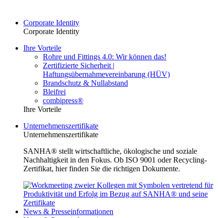
Corporate Identity
Corporate Identity
Ihre Vorteile
Rohre und Fittings 4.0: Wir können das!
Zertifizierte Sicherheit |
Haftungsübernahmevereinbarung (HÜV)
Brandschutz & Nullabstand
Bleifrei
combipress®
Ihre Vorteile
Unternehmenszertifikate
Unternehmenszertifikate
SANHA® stellt wirtschaftliche, ökologische und soziale
Nachhaltigkeit in den Fokus. Ob ISO 9001 oder Recycling-
Zertifikat, hier finden Sie die richtigen Dokumente.
News & Presseinformationen