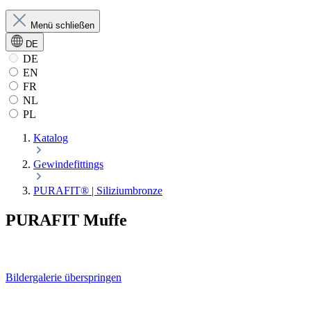
Menü schließen
DE
DE
EN
FR
NL
PL
Katalog
Gewindefittings
PURAFIT® | Siliziumbronze
PURAFIT Muffe
Bildergalerie überspringen