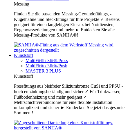
Messing
Finden Sie die passenden Messing-Gewindefittings, -
Kugelhähne und Steckfittings für Ihre Projekte ✓ Bestens
geeignet für einen langlebigen Einsatz bei Notdiensten,
Regenwasserleitungen und mehr ► Entdecken Sie alle
Messing-Produkte von SANHA®!
Kunststoff
MultiFit® / 3fit®-Press
MultiFit® / 3fit®-Push
MASTER 3 PLUS
Kunststoff
Pressfittings aus bleifreier Siliziumbronze CuSi und PPSU -
hoch entzinkungsbeständig und sicher ✓ Für Trinkwasser,
Fußbodenheizung und mehr geeignet ✓
Mehrschichtverbundrohre für eine flexible Installation –
unkompliziert und sicher ► Entdecken Sie jetzt das gesamte
Sortiment!