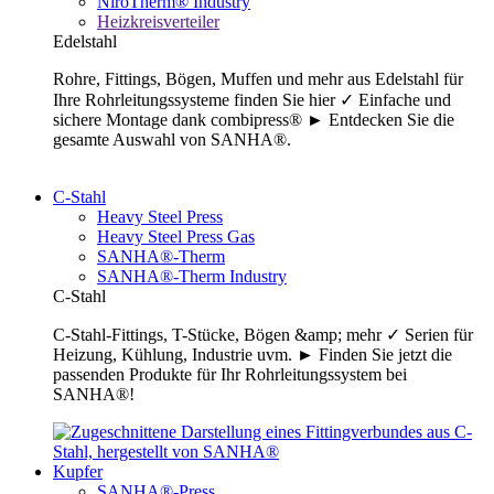
NiroTherm® Industry
Heizkreisverteiler
Edelstahl
Rohre, Fittings, Bögen, Muffen und mehr aus Edelstahl für
Ihre Rohrleitungssysteme finden Sie hier ✓ Einfache und
sichere Montage dank combipress® ► Entdecken Sie die
gesamte Auswahl von SANHA®.
C-Stahl
Heavy Steel Press
Heavy Steel Press Gas
SANHA®-Therm
SANHA®-Therm Industry
C-Stahl
C-Stahl-Fittings, T-Stücke, Bögen &amp; mehr ✓ Serien für
Heizung, Kühlung, Industrie uvm. ► Finden Sie jetzt die
passenden Produkte für Ihr Rohrleitungssystem bei
SANHA®!
Kupfer
SANHA®-Press