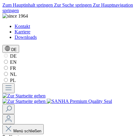
Zum Hauptinhalt springen
Zur Suche springen
Zur Hauptnavigation
springen
Kontakt
Karriere
Downloads
DE
DE
EN
FR
NL
PL
Menü schließen