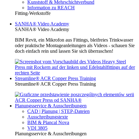
Kunststoff & Mehrschichtverbund
Information zu REACH
Fitting-Werkstoffe
SANHA® Video Academy
SANHA® Video Academy
BIM Revit, ein Mikrofon aus Fittings, bleifreies Trinkwasser
oder praktische Montageanleitungen als Videos - schauen Sie
doch einfach rein und lassen Sie sich überraschen!
Streamline® ACR Copper Press Training
Streamline® ACR Copper Press Training
Planungsservice & Ausschreibungen
CAD | Planung | STEP-Dateien
Ausschreibungstexte
BIM & Plancal Nova
VDI 3805
Planungsservice & Ausschreibungen