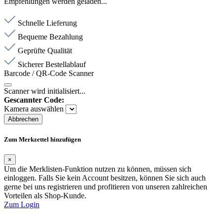
Empfehlungen werden geladen...
Schnelle Lieferung
Bequeme Bezahlung
Geprüfte Qualität
Sicherer Bestellablauf
Barcode / QR-Code Scanner
Scanner wird initialisiert...
Gescannter Code:
Kamera auswählen
Abbrechen
Zum Merkzettel hinzufügen
×
Um die Merklisten-Funktion nutzen zu können, müssen sich
einloggen. Falls Sie kein Account besitzen, können Sie sich auch
gerne bei uns registrieren und profitieren von unseren zahlreichen
Vorteilen als Shop-Kunde.
Zum Login