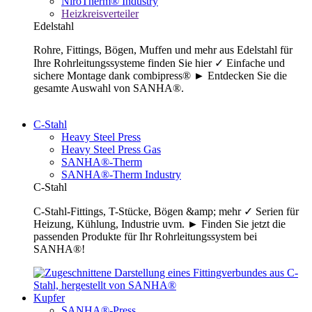
NiroTherm® Industry
Heizkreisverteiler
Edelstahl
Rohre, Fittings, Bögen, Muffen und mehr aus Edelstahl für
Ihre Rohrleitungssysteme finden Sie hier ✓ Einfache und
sichere Montage dank combipress® ► Entdecken Sie die
gesamte Auswahl von SANHA®.
C-Stahl
Heavy Steel Press
Heavy Steel Press Gas
SANHA®-Therm
SANHA®-Therm Industry
C-Stahl
C-Stahl-Fittings, T-Stücke, Bögen &amp; mehr ✓ Serien für
Heizung, Kühlung, Industrie uvm. ► Finden Sie jetzt die
passenden Produkte für Ihr Rohrleitungssystem bei
SANHA®!
Kupfer
SANHA®-Press