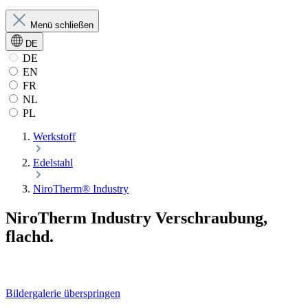
Menü schließen
DE
DE
EN
FR
NL
PL
Werkstoff
Edelstahl
NiroTherm® Industry
NiroTherm Industry Verschraubung,
flachd.
Bildergalerie überspringen