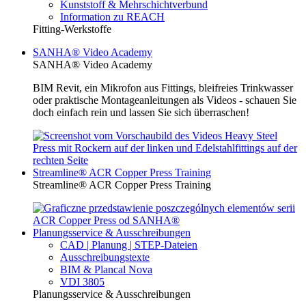
Kunststoff & Mehrschichtverbund
Information zu REACH
Fitting-Werkstoffe
SANHA® Video Academy
SANHA® Video Academy
BIM Revit, ein Mikrofon aus Fittings, bleifreies Trinkwasser
oder praktische Montageanleitungen als Videos - schauen Sie
doch einfach rein und lassen Sie sich überraschen!
Streamline® ACR Copper Press Training
Streamline® ACR Copper Press Training
Planungsservice & Ausschreibungen
CAD | Planung | STEP-Dateien
Ausschreibungstexte
BIM & Plancal Nova
VDI 3805
Planungsservice & Ausschreibungen