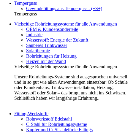
Temperguss
Gewindefittings aus Temperguss - (+S+)
Temperguss
Vielseitige Rohrleitungssysteme für alle Anwendungen
OEM & Kundensonderteile
Industrie
Wasserstoff: Energie der Zukunft
Sauberes Trinkwasser
Solarthermie
Rohrleitungen für Heizung
Heizen mit der Wand
Vielseitige Rohrleitungssysteme für alle Anwendungen
Unsere Rohrleitungs-Systeme sind ausgesprochen universell
und in so gut wie allen Anwendungen einsetzbar: Ob Schule
oder Krankenhaus, Trinkwasserinstallation, Heizung,
Wasserstoff oder Solar – das bringt uns nicht ins Schwitzen.
Schließlich haben wir langjährige Erfahrung...
Fitting-Werkstoffe
Rohrwerkstoff Edelstahl
C-Stahl für Rohrleitungssysteme
Kupfer und CuSi - bleifreie Fittings