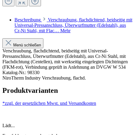
Beschreibung
Verschraubung, flachdichtend, beidseitig mit
Universal-Pressanschluss, Überwurfmutter (Edelstahl), aus
Cr-Ni Stahl, mit Flac…
Mehr
Menü schließen
Verschraubung, flachdichtend, beidseitig mit Universal-
Pressanschluss, Überwurfmutter (Edelstahl), aus Cr-Ni Stahl, mit
Flachdichtung (Centellen), mit werkseitig eingelegten Dichtringen
(FKM-rot), Verbindung geprüft in Anlehnung an DVGW W 534
Katalog-Nr.: 98330
NiroTherm Industry Verschraubung, flachd.
Produktvarianten
*zzgl. der gesetzlichen Mwst. und
Versandkosten
Lädt...