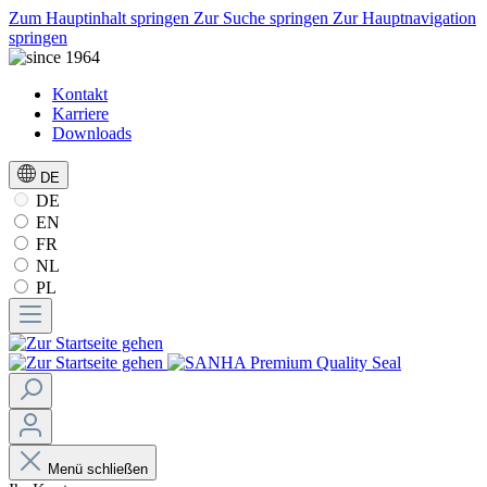
Zum Hauptinhalt springen
Zur Suche springen
Zur Hauptnavigation
springen
Kontakt
Karriere
Downloads
DE
DE
EN
FR
NL
PL
Menü schließen