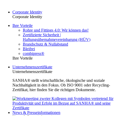
Corporate Identity
Corporate Identity
Ihre Vorteile
Rohre und Fittings 4.0: Wir können das!
Zertifizierte Sicherheit |
Haftungsübernahmevereinbarung (HÜV)
Brandschutz & Nullabstand
Bleifrei
combipress®
Ihre Vorteile
Unternehmenszertifikate
Unternehmenszertifikate
SANHA® stellt wirtschaftliche, ökologische und soziale
Nachhaltigkeit in den Fokus. Ob ISO 9001 oder Recycling-
Zertifikat, hier finden Sie die richtigen Dokumente.
News & Presseinformationen