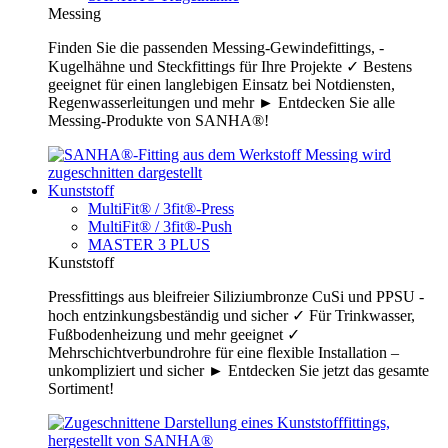
Messing
Finden Sie die passenden Messing-Gewindefittings, -
Kugelhähne und Steckfittings für Ihre Projekte ✓ Bestens
geeignet für einen langlebigen Einsatz bei Notdiensten,
Regenwasserleitungen und mehr ► Entdecken Sie alle
Messing-Produkte von SANHA®!
Kunststoff
MultiFit® / 3fit®-Press
MultiFit® / 3fit®-Push
MASTER 3 PLUS
Kunststoff
Pressfittings aus bleifreier Siliziumbronze CuSi und PPSU -
hoch entzinkungsbeständig und sicher ✓ Für Trinkwasser,
Fußbodenheizung und mehr geeignet ✓
Mehrschichtverbundrohre für eine flexible Installation –
unkompliziert und sicher ► Entdecken Sie jetzt das gesamte
Sortiment!