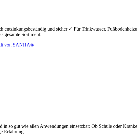
hoch entzinkungsbeständig und sicher ✓ Für Trinkwasser, Fußbodenheiz
das gesamte Sortiment!
d in so gut wie allen Anwendungen einsetzbar: Ob Schule oder Krankenh
ge Erfahrung...