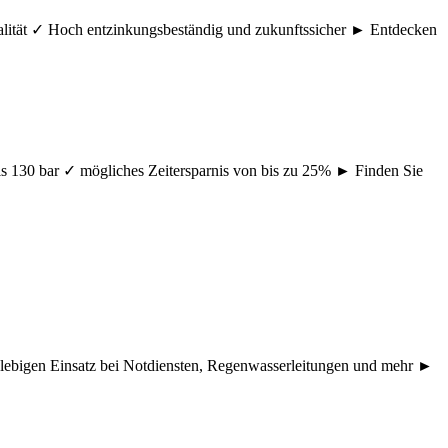
ualität ✓ Hoch entzinkungsbeständig und zukunftssicher ► Entdecken
s 130 bar ✓ mögliches Zeitersparnis von bis zu 25% ► Finden Sie
nglebigen Einsatz bei Notdiensten, Regenwasserleitungen und mehr ►