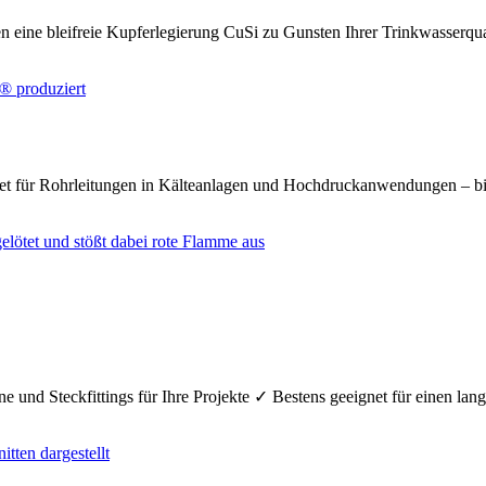
n eine bleifreie Kupferlegierung CuSi zu Gunsten Ihrer Trinkwasserq
net für Rohrleitungen in Kälteanlagen und Hochdruckanwendungen – bi
e und Steckfittings für Ihre Projekte ✓ Bestens geeignet für einen la