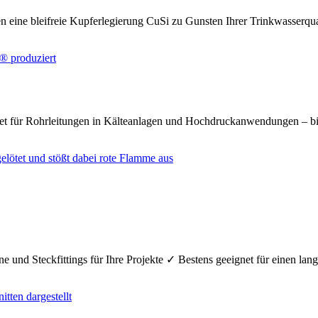
n eine bleifreie Kupferlegierung CuSi zu Gunsten Ihrer Trinkwasserq
net für Rohrleitungen in Kälteanlagen und Hochdruckanwendungen – bi
e und Steckfittings für Ihre Projekte ✓ Bestens geeignet für einen la