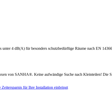
s unter 4 dB(A) für besonders schutzbedürftige Räume nach EN 14366
boxen von SANHA®. Keine aufwändige Suche nach Kleinteilen! Die S