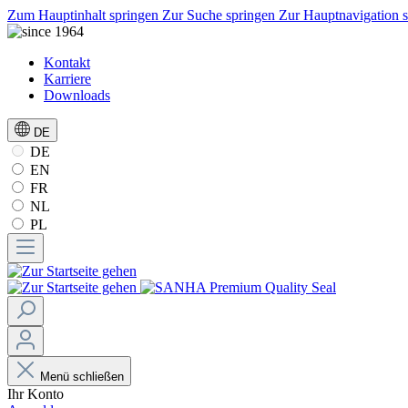
Zum Hauptinhalt springen
Zur Suche springen
Zur Hauptnavigation 
Kontakt
Karriere
Downloads
DE
DE
EN
FR
NL
PL
Menü schließen
Ihr Konto