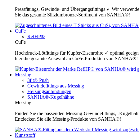
Pressfittings, Gewinde- und Übergangsfittings ✓ Wir verwende
Sie das gesamte Siliziumbronze-Sortiment von SANHA®!
CuFe
RefHP®
CuFe
Hochdruck-Lötfittings für Kupfer-Eisenrohre ✓ optimal geeig
hier die gesamte Auswahl an CuFe-Produkten von SANHA®!
Messing
3fit®-Push
Gewindefittings aus Messing
Heizungsanbindungen
SANHA®-Kugelhähne
Messing
Finden Sie die passenden Messing-Gewindefittings, -Kugelhähn
Entdecken Sie alle Messing-Produkte von SANHA®!
Kunststoff