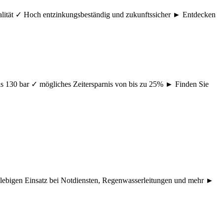
ualität ✓ Hoch entzinkungsbeständig und zukunftssicher ► Entdecken
s 130 bar ✓ mögliches Zeitersparnis von bis zu 25% ► Finden Sie
nglebigen Einsatz bei Notdiensten, Regenwasserleitungen und mehr ►