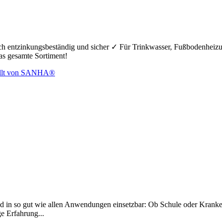
hoch entzinkungsbeständig und sicher ✓ Für Trinkwasser, Fußbodenheiz
das gesamte Sortiment!
d in so gut wie allen Anwendungen einsetzbar: Ob Schule oder Krankenh
ge Erfahrung...