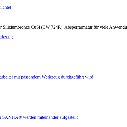
r Siliziumbronze CuSi (CW 724R). Absperrarmatur für viele Anwend