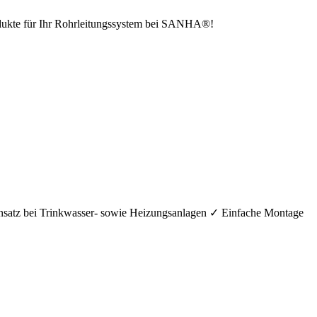
odukte für Ihr Rohrleitungssystem bei SANHA®!
nsatz bei Trinkwasser- sowie Heizungsanlagen ✓ Einfache Montage