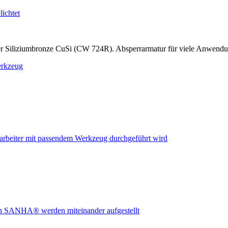
r Siliziumbronze CuSi (CW 724R). Absperrarmatur für viele Anwend