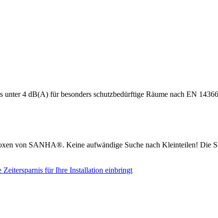
s unter 4 dB(A) für besonders schutzbedürftige Räume nach EN 14366
boxen von SANHA®. Keine aufwändige Suche nach Kleinteilen! Die S