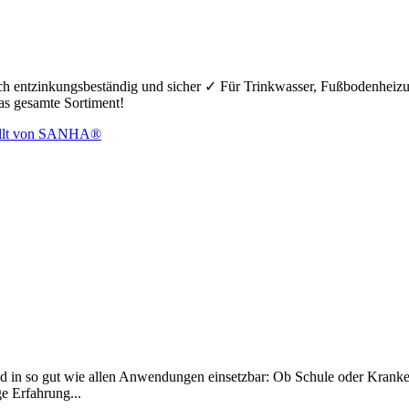
hoch entzinkungsbeständig und sicher ✓ Für Trinkwasser, Fußbodenheiz
das gesamte Sortiment!
d in so gut wie allen Anwendungen einsetzbar: Ob Schule oder Krankenh
ge Erfahrung...