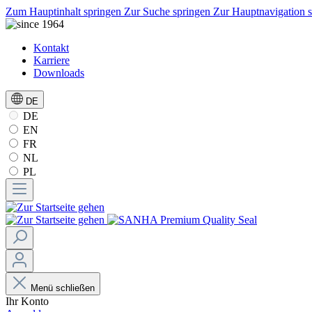
Zum Hauptinhalt springen
Zur Suche springen
Zur Hauptnavigation 
Kontakt
Karriere
Downloads
DE
DE
EN
FR
NL
PL
Menü schließen
Ihr Konto