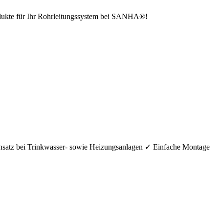
odukte für Ihr Rohrleitungssystem bei SANHA®!
nsatz bei Trinkwasser- sowie Heizungsanlagen ✓ Einfache Montage