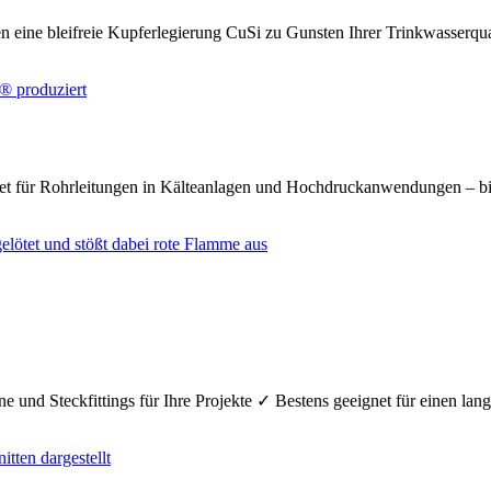
n eine bleifreie Kupferlegierung CuSi zu Gunsten Ihrer Trinkwasserq
net für Rohrleitungen in Kälteanlagen und Hochdruckanwendungen – bi
e und Steckfittings für Ihre Projekte ✓ Bestens geeignet für einen la