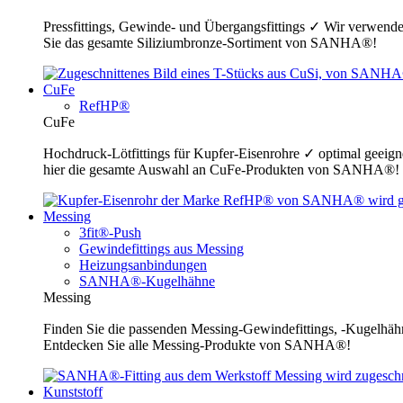
Pressfittings, Gewinde- und Übergangsfittings ✓ Wir verwende
Sie das gesamte Siliziumbronze-Sortiment von SANHA®!
CuFe
RefHP®
CuFe
Hochdruck-Lötfittings für Kupfer-Eisenrohre ✓ optimal geeig
hier die gesamte Auswahl an CuFe-Produkten von SANHA®!
Messing
3fit®-Push
Gewindefittings aus Messing
Heizungsanbindungen
SANHA®-Kugelhähne
Messing
Finden Sie die passenden Messing-Gewindefittings, -Kugelhähn
Entdecken Sie alle Messing-Produkte von SANHA®!
Kunststoff