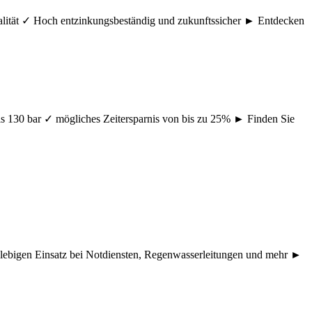
ualität ✓ Hoch entzinkungsbeständig und zukunftssicher ► Entdecken
s 130 bar ✓ mögliches Zeitersparnis von bis zu 25% ► Finden Sie
nglebigen Einsatz bei Notdiensten, Regenwasserleitungen und mehr ►