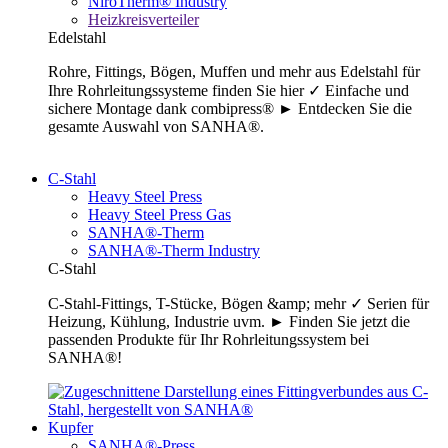
NiroTherm® Industry
Heizkreisverteiler
Edelstahl
Rohre, Fittings, Bögen, Muffen und mehr aus Edelstahl für
Ihre Rohrleitungssysteme finden Sie hier ✓ Einfache und
sichere Montage dank combipress® ► Entdecken Sie die
gesamte Auswahl von SANHA®.
C-Stahl
Heavy Steel Press
Heavy Steel Press Gas
SANHA®-Therm
SANHA®-Therm Industry
C-Stahl
C-Stahl-Fittings, T-Stücke, Bögen &amp; mehr ✓ Serien für
Heizung, Kühlung, Industrie uvm. ► Finden Sie jetzt die
passenden Produkte für Ihr Rohrleitungssystem bei
SANHA®!
Kupfer
SANHA®-Press