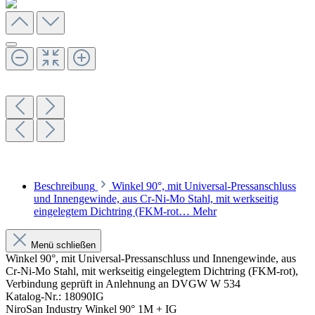
Beschreibung
Winkel 90°, mit Universal-Pressanschluss
und Innengewinde, aus Cr-Ni-Mo Stahl, mit werkseitig
eingelegtem Dichtring (FKM-rot…
Mehr
Menü schließen
Winkel 90°, mit Universal-Pressanschluss und Innengewinde, aus
Cr-Ni-Mo Stahl, mit werkseitig eingelegtem Dichtring (FKM-rot),
Verbindung geprüft in Anlehnung an DVGW W 534
Katalog-Nr.: 18090IG
NiroSan Industry Winkel 90° 1M + IG