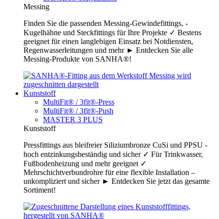
Messing
Finden Sie die passenden Messing-Gewindefittings, -
Kugelhähne und Steckfittings für Ihre Projekte ✓ Bestens
geeignet für einen langlebigen Einsatz bei Notdiensten,
Regenwasserleitungen und mehr ► Entdecken Sie alle
Messing-Produkte von SANHA®!
Kunststoff
MultiFit® / 3fit®-Press
MultiFit® / 3fit®-Push
MASTER 3 PLUS
Kunststoff
Pressfittings aus bleifreier Siliziumbronze CuSi und PPSU -
hoch entzinkungsbeständig und sicher ✓ Für Trinkwasser,
Fußbodenheizung und mehr geeignet ✓
Mehrschichtverbundrohre für eine flexible Installation –
unkompliziert und sicher ► Entdecken Sie jetzt das gesamte
Sortiment!