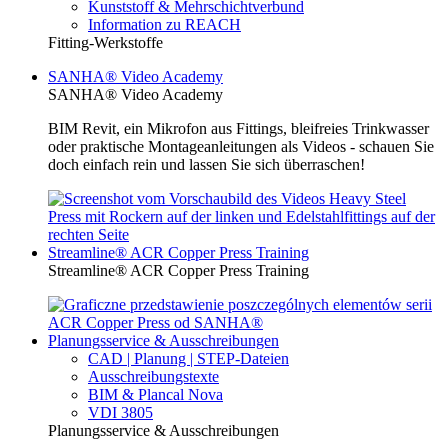
Kunststoff & Mehrschichtverbund
Information zu REACH
Fitting-Werkstoffe
SANHA® Video Academy
SANHA® Video Academy
BIM Revit, ein Mikrofon aus Fittings, bleifreies Trinkwasser
oder praktische Montageanleitungen als Videos - schauen Sie
doch einfach rein und lassen Sie sich überraschen!
Streamline® ACR Copper Press Training
Streamline® ACR Copper Press Training
Planungsservice & Ausschreibungen
CAD | Planung | STEP-Dateien
Ausschreibungstexte
BIM & Plancal Nova
VDI 3805
Planungsservice & Ausschreibungen