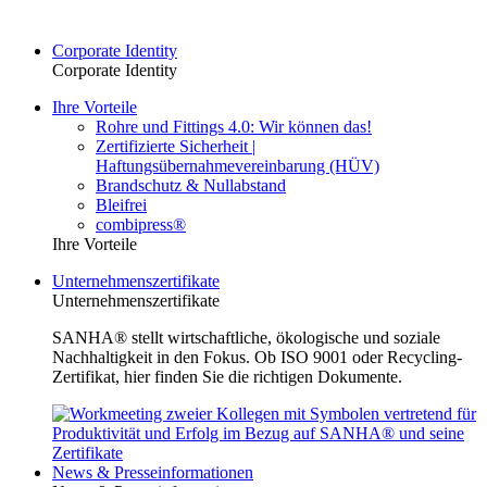
Corporate Identity
Corporate Identity
Ihre Vorteile
Rohre und Fittings 4.0: Wir können das!
Zertifizierte Sicherheit |
Haftungsübernahmevereinbarung (HÜV)
Brandschutz & Nullabstand
Bleifrei
combipress®
Ihre Vorteile
Unternehmenszertifikate
Unternehmenszertifikate
SANHA® stellt wirtschaftliche, ökologische und soziale
Nachhaltigkeit in den Fokus. Ob ISO 9001 oder Recycling-
Zertifikat, hier finden Sie die richtigen Dokumente.
News & Presseinformationen