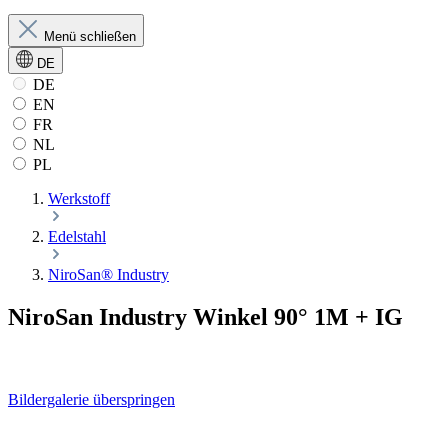
Menü schließen
DE
DE
EN
FR
NL
PL
Werkstoff
Edelstahl
NiroSan® Industry
NiroSan Industry Winkel 90° 1M + IG
Bildergalerie überspringen