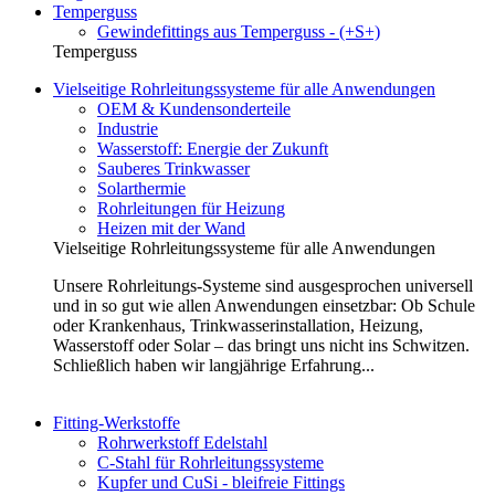
Temperguss
Gewindefittings aus Temperguss - (+S+)
Temperguss
Vielseitige Rohrleitungssysteme für alle Anwendungen
OEM & Kundensonderteile
Industrie
Wasserstoff: Energie der Zukunft
Sauberes Trinkwasser
Solarthermie
Rohrleitungen für Heizung
Heizen mit der Wand
Vielseitige Rohrleitungssysteme für alle Anwendungen
Unsere Rohrleitungs-Systeme sind ausgesprochen universell
und in so gut wie allen Anwendungen einsetzbar: Ob Schule
oder Krankenhaus, Trinkwasserinstallation, Heizung,
Wasserstoff oder Solar – das bringt uns nicht ins Schwitzen.
Schließlich haben wir langjährige Erfahrung...
Fitting-Werkstoffe
Rohrwerkstoff Edelstahl
C-Stahl für Rohrleitungssysteme
Kupfer und CuSi - bleifreie Fittings