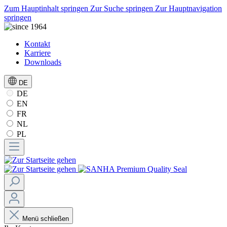
Zum Hauptinhalt springen
Zur Suche springen
Zur Hauptnavigation
springen
Kontakt
Karriere
Downloads
DE
DE
EN
FR
NL
PL
Menü schließen