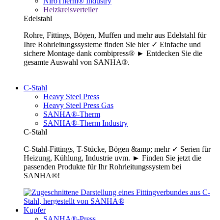
NiroTherm® Industry
Heizkreisverteiler
Edelstahl
Rohre, Fittings, Bögen, Muffen und mehr aus Edelstahl für
Ihre Rohrleitungssysteme finden Sie hier ✓ Einfache und
sichere Montage dank combipress® ► Entdecken Sie die
gesamte Auswahl von SANHA®.
C-Stahl
Heavy Steel Press
Heavy Steel Press Gas
SANHA®-Therm
SANHA®-Therm Industry
C-Stahl
C-Stahl-Fittings, T-Stücke, Bögen &amp; mehr ✓ Serien für
Heizung, Kühlung, Industrie uvm. ► Finden Sie jetzt die
passenden Produkte für Ihr Rohrleitungssystem bei
SANHA®!
Kupfer
SANHA®-Press