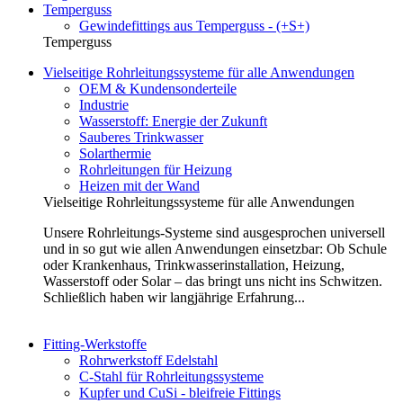
Temperguss
Gewindefittings aus Temperguss - (+S+)
Temperguss
Vielseitige Rohrleitungssysteme für alle Anwendungen
OEM & Kundensonderteile
Industrie
Wasserstoff: Energie der Zukunft
Sauberes Trinkwasser
Solarthermie
Rohrleitungen für Heizung
Heizen mit der Wand
Vielseitige Rohrleitungssysteme für alle Anwendungen
Unsere Rohrleitungs-Systeme sind ausgesprochen universell
und in so gut wie allen Anwendungen einsetzbar: Ob Schule
oder Krankenhaus, Trinkwasserinstallation, Heizung,
Wasserstoff oder Solar – das bringt uns nicht ins Schwitzen.
Schließlich haben wir langjährige Erfahrung...
Fitting-Werkstoffe
Rohrwerkstoff Edelstahl
C-Stahl für Rohrleitungssysteme
Kupfer und CuSi - bleifreie Fittings