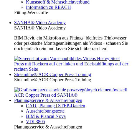
Kunststoff & Mehrschichtverbund
Information zu REACH
Fitting-Werkstoffe
SANHA® Video Academy
SANHA® Video Academy
BIM Revit, ein Mikrofon aus Fittings, bleifreies Trinkwasser
oder praktische Montageanleitungen als Videos - schauen Sie
doch einfach rein und lassen Sie sich überraschen!
Streamline® ACR Copper Press Training
Streamline® ACR Copper Press Training
Planungsservice & Ausschreibungen
CAD | Planung | STEP-Dateien
Ausschreibungstexte
BIM & Plancal Nova
VDI 3805
Planungsservice & Ausschreibungen