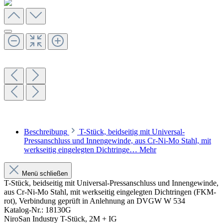
Beschreibung
T-Stück, beidseitig mit Universal-
Pressanschluss und Innengewinde, aus Cr-Ni-Mo Stahl, mit
werkseitig eingelegten Dichtringe…
Mehr
Menü schließen
T-Stück, beidseitig mit Universal-Pressanschluss und Innengewinde,
aus Cr-Ni-Mo Stahl, mit werkseitig eingelegten Dichtringen (FKM-
rot), Verbindung geprüft in Anlehnung an DVGW W 534
Katalog-Nr.: 18130G
NiroSan Industry T-Stück, 2M + IG