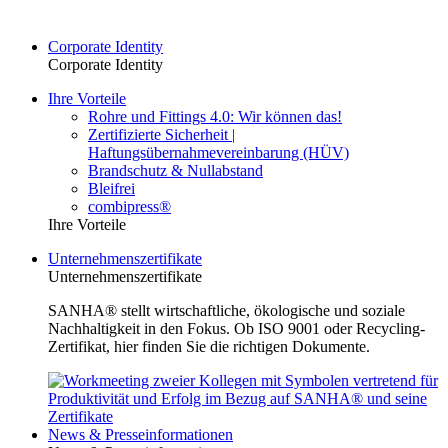
Corporate Identity
Corporate Identity
Ihre Vorteile
Rohre und Fittings 4.0: Wir können das!
Zertifizierte Sicherheit |
Haftungsübernahmevereinbarung (HÜV)
Brandschutz & Nullabstand
Bleifrei
combipress®
Ihre Vorteile
Unternehmenszertifikate
Unternehmenszertifikate
SANHA® stellt wirtschaftliche, ökologische und soziale
Nachhaltigkeit in den Fokus. Ob ISO 9001 oder Recycling-
Zertifikat, hier finden Sie die richtigen Dokumente.
News & Presseinformationen