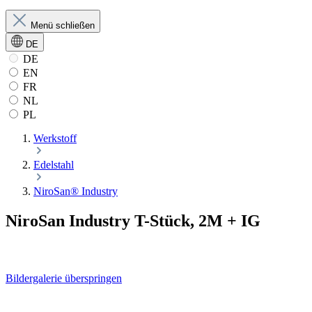
Menü schließen
DE
DE
EN
FR
NL
PL
Werkstoff
Edelstahl
NiroSan® Industry
NiroSan Industry T-Stück, 2M + IG
Bildergalerie überspringen