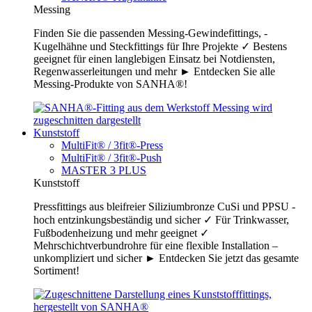
Messing
Finden Sie die passenden Messing-Gewindefittings, -
Kugelhähne und Steckfittings für Ihre Projekte ✓ Bestens
geeignet für einen langlebigen Einsatz bei Notdiensten,
Regenwasserleitungen und mehr ► Entdecken Sie alle
Messing-Produkte von SANHA®!
Kunststoff
MultiFit® / 3fit®-Press
MultiFit® / 3fit®-Push
MASTER 3 PLUS
Kunststoff
Pressfittings aus bleifreier Siliziumbronze CuSi und PPSU -
hoch entzinkungsbeständig und sicher ✓ Für Trinkwasser,
Fußbodenheizung und mehr geeignet ✓
Mehrschichtverbundrohre für eine flexible Installation –
unkompliziert und sicher ► Entdecken Sie jetzt das gesamte
Sortiment!