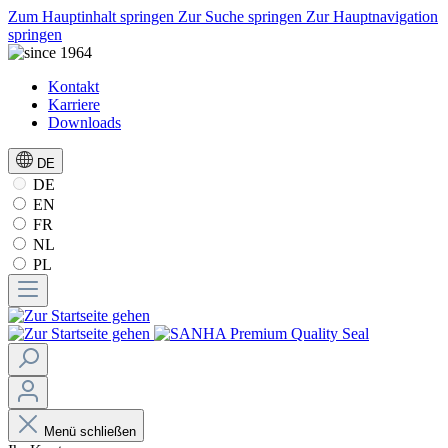
Zum Hauptinhalt springen
Zur Suche springen
Zur Hauptnavigation
springen
Kontakt
Karriere
Downloads
DE
DE
EN
FR
NL
PL
Menü schließen