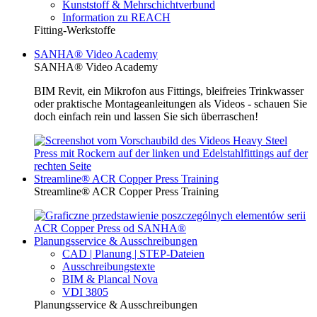
Kunststoff & Mehrschichtverbund
Information zu REACH
Fitting-Werkstoffe
SANHA® Video Academy
SANHA® Video Academy
BIM Revit, ein Mikrofon aus Fittings, bleifreies Trinkwasser
oder praktische Montageanleitungen als Videos - schauen Sie
doch einfach rein und lassen Sie sich überraschen!
Streamline® ACR Copper Press Training
Streamline® ACR Copper Press Training
Planungsservice & Ausschreibungen
CAD | Planung | STEP-Dateien
Ausschreibungstexte
BIM & Plancal Nova
VDI 3805
Planungsservice & Ausschreibungen