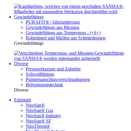
Gewindefittings
PURAFIT® | Siliziumbronze
Gewindefittings aus Messing
Gewindefittings aus Temperguss - (+S+)
Rohrnippel und Muffen aus Schmiedeeisen
Gewindefittings
Diverse
Presswerkzeuge und Zubehör
Schweißfittings
Pumpenanschlussverschraubungen
Befestigungstechnik
Diverse
Edelstahl
NiroSan®
NiroSan® Gas
NiroSan® Industry
NiroSan® SF
NiroTherm®