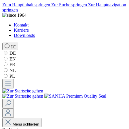
Zum Hauptinhalt springen
Zur Suche springen
Zur Hauptnavigation
springen
Kontakt
Karriere
Downloads
DE
DE
EN
FR
NL
PL
Menü schließen