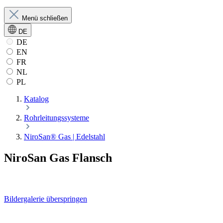
Menü schließen
DE
DE
EN
FR
NL
PL
Katalog
Rohrleitungssysteme
NiroSan® Gas | Edelstahl
NiroSan Gas Flansch
Bildergalerie überspringen