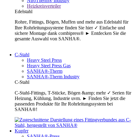
NiroTherm® Industry
Heizkreisverteiler
Edelstahl
Rohre, Fittings, Bögen, Muffen und mehr aus Edelstahl für
Ihre Rohrleitungssysteme finden Sie hier ✓ Einfache und
sichere Montage dank combipress® ► Entdecken Sie die
gesamte Auswahl von SANHA®.
C-Stahl
Heavy Steel Press
Heavy Steel Press Gas
SANHA®-Therm
SANHA®-Therm Industry
C-Stahl
C-Stahl-Fittings, T-Stücke, Bögen &amp; mehr ✓ Serien für
Heizung, Kühlung, Industrie uvm. ► Finden Sie jetzt die
passenden Produkte für Ihr Rohrleitungssystem bei
SANHA®!
Kupfer
SANHA®-Press