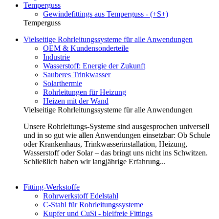
Temperguss
Gewindefittings aus Temperguss - (+S+)
Temperguss
Vielseitige Rohrleitungssysteme für alle Anwendungen
OEM & Kundensonderteile
Industrie
Wasserstoff: Energie der Zukunft
Sauberes Trinkwasser
Solarthermie
Rohrleitungen für Heizung
Heizen mit der Wand
Vielseitige Rohrleitungssysteme für alle Anwendungen
Unsere Rohrleitungs-Systeme sind ausgesprochen universell
und in so gut wie allen Anwendungen einsetzbar: Ob Schule
oder Krankenhaus, Trinkwasserinstallation, Heizung,
Wasserstoff oder Solar – das bringt uns nicht ins Schwitzen.
Schließlich haben wir langjährige Erfahrung...
Fitting-Werkstoffe
Rohrwerkstoff Edelstahl
C-Stahl für Rohrleitungssysteme
Kupfer und CuSi - bleifreie Fittings