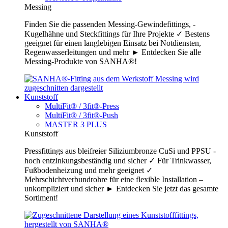
Messing
Finden Sie die passenden Messing-Gewindefittings, -
Kugelhähne und Steckfittings für Ihre Projekte ✓ Bestens
geeignet für einen langlebigen Einsatz bei Notdiensten,
Regenwasserleitungen und mehr ► Entdecken Sie alle
Messing-Produkte von SANHA®!
Kunststoff
MultiFit® / 3fit®-Press
MultiFit® / 3fit®-Push
MASTER 3 PLUS
Kunststoff
Pressfittings aus bleifreier Siliziumbronze CuSi und PPSU -
hoch entzinkungsbeständig und sicher ✓ Für Trinkwasser,
Fußbodenheizung und mehr geeignet ✓
Mehrschichtverbundrohre für eine flexible Installation –
unkompliziert und sicher ► Entdecken Sie jetzt das gesamte
Sortiment!