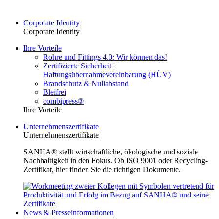
Corporate Identity
Corporate Identity
Ihre Vorteile
Rohre und Fittings 4.0: Wir können das!
Zertifizierte Sicherheit |
Haftungsübernahmevereinbarung (HÜV)
Brandschutz & Nullabstand
Bleifrei
combipress®
Ihre Vorteile
Unternehmenszertifikate
Unternehmenszertifikate
SANHA® stellt wirtschaftliche, ökologische und soziale
Nachhaltigkeit in den Fokus. Ob ISO 9001 oder Recycling-
Zertifikat, hier finden Sie die richtigen Dokumente.
News & Presseinformationen