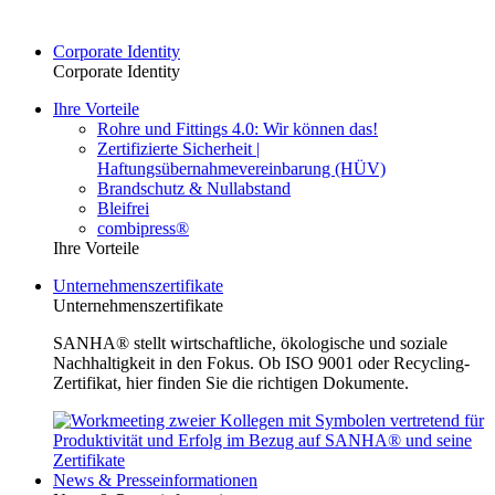
Corporate Identity
Corporate Identity
Ihre Vorteile
Rohre und Fittings 4.0: Wir können das!
Zertifizierte Sicherheit |
Haftungsübernahmevereinbarung (HÜV)
Brandschutz & Nullabstand
Bleifrei
combipress®
Ihre Vorteile
Unternehmenszertifikate
Unternehmenszertifikate
SANHA® stellt wirtschaftliche, ökologische und soziale
Nachhaltigkeit in den Fokus. Ob ISO 9001 oder Recycling-
Zertifikat, hier finden Sie die richtigen Dokumente.
News & Presseinformationen