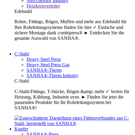
NiroTherm® Industry
Heizkreisverteiler
Edelstahl
Rohre, Fittings, Bögen, Muffen und mehr aus Edelstahl für
Ihre Rohrleitungssysteme finden Sie hier ✓ Einfache und
sichere Montage dank combipress® ► Entdecken Sie die
gesamte Auswahl von SANHA®.
C-Stahl
Heavy Steel Press
Heavy Steel Press Gas
SANHA®-Therm
SANHA®-Therm Industry
C-Stahl
C-Stahl-Fittings, T-Stücke, Bögen &amp; mehr ✓ Serien für
Heizung, Kühlung, Industrie uvm. ► Finden Sie jetzt die
passenden Produkte für Ihr Rohrleitungssystem bei
SANHA®!
Kupfer
SANHA®-Press