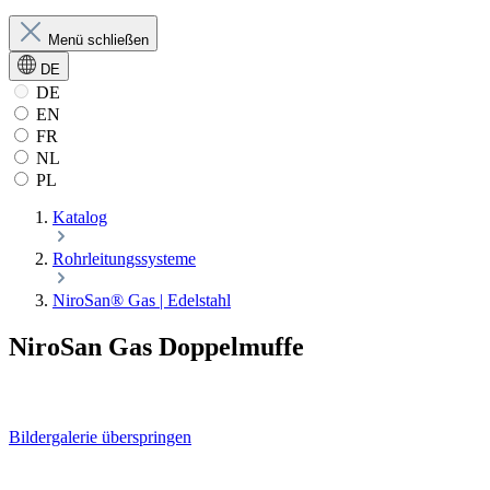
Menü schließen
DE
DE
EN
FR
NL
PL
Katalog
Rohrleitungssysteme
NiroSan® Gas | Edelstahl
NiroSan Gas Doppelmuffe
Bildergalerie überspringen