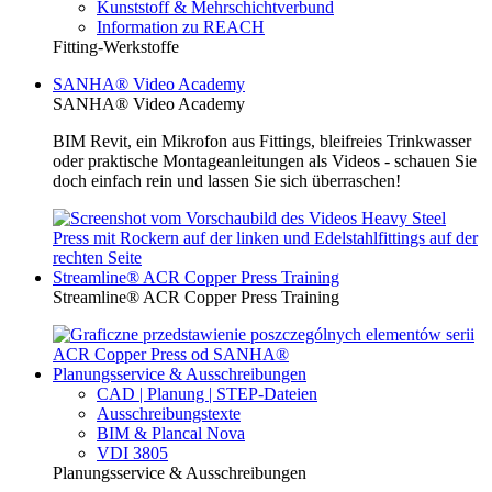
Kunststoff & Mehrschichtverbund
Information zu REACH
Fitting-Werkstoffe
SANHA® Video Academy
SANHA® Video Academy
BIM Revit, ein Mikrofon aus Fittings, bleifreies Trinkwasser
oder praktische Montageanleitungen als Videos - schauen Sie
doch einfach rein und lassen Sie sich überraschen!
Streamline® ACR Copper Press Training
Streamline® ACR Copper Press Training
Planungsservice & Ausschreibungen
CAD | Planung | STEP-Dateien
Ausschreibungstexte
BIM & Plancal Nova
VDI 3805
Planungsservice & Ausschreibungen