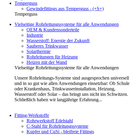
Temperguss
Gewindefittings aus Temperguss - (+S+)
Temperguss
Vielseitige Rohrleitungssysteme für alle Anwendungen
OEM & Kundensonderteile
Industrie
Wasserstoff: Energie der Zukunft
Sauberes Trinkwasser
Solarthermie
Rohrleitungen für Heizung
Heizen mit der Wand
Vielseitige Rohrleitungssysteme für alle Anwendungen
Unsere Rohrleitungs-Systeme sind ausgesprochen universell
und in so gut wie allen Anwendungen einsetzbar: Ob Schule
oder Krankenhaus, Trinkwasserinstallation, Heizung,
Wasserstoff oder Solar – das bringt uns nicht ins Schwitzen.
Schließlich haben wir langjährige Erfahrung...
Fitting-Werkstoffe
Rohrwerkstoff Edelstahl
C-Stahl für Rohrleitungssysteme
Kupfer und CuSi - bleifreie Fittings