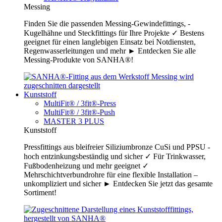
Messing
Finden Sie die passenden Messing-Gewindefittings, -
Kugelhähne und Steckfittings für Ihre Projekte ✓ Bestens
geeignet für einen langlebigen Einsatz bei Notdiensten,
Regenwasserleitungen und mehr ► Entdecken Sie alle
Messing-Produkte von SANHA®!
Kunststoff
MultiFit® / 3fit®-Press
MultiFit® / 3fit®-Push
MASTER 3 PLUS
Kunststoff
Pressfittings aus bleifreier Siliziumbronze CuSi und PPSU -
hoch entzinkungsbeständig und sicher ✓ Für Trinkwasser,
Fußbodenheizung und mehr geeignet ✓
Mehrschichtverbundrohre für eine flexible Installation –
unkompliziert und sicher ► Entdecken Sie jetzt das gesamte
Sortiment!