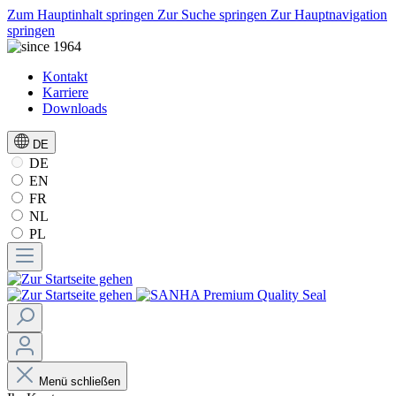
Zum Hauptinhalt springen
Zur Suche springen
Zur Hauptnavigation
springen
Kontakt
Karriere
Downloads
DE
DE
EN
FR
NL
PL
Menü schließen