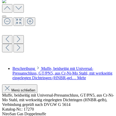
Beschreibung
Muffe, beidseitig mit Universal-
Pressanschluss, GT/PN5, aus Cr-Ni-Mo Stahl, mit werkseitig
eingelegten Dichtringen (HNBR-gel…
Mehr
Menü schließen
Muffe, beidseitig mit Universal-Pressanschluss, GT/PN5, aus Cr-Ni-
Mo Stahl, mit werkseitig eingelegten Dichtringen (HNBR-gelb),
Verbindung geprüft nach DVGW G 5614
Katalog-Nr.: 17270
NiroSan Gas Doppelmuffe