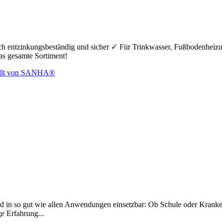
hoch entzinkungsbeständig und sicher ✓ Für Trinkwasser, Fußbodenheiz
das gesamte Sortiment!
d in so gut wie allen Anwendungen einsetzbar: Ob Schule oder Krankenh
ge Erfahrung...