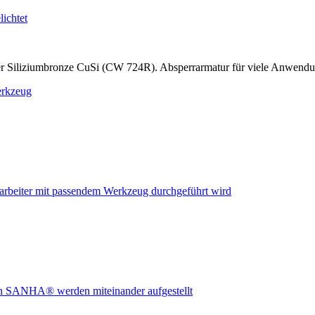
r Siliziumbronze CuSi (CW 724R). Absperrarmatur für viele Anwend