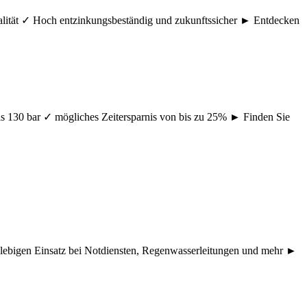
ualität ✓ Hoch entzinkungsbeständig und zukunftssicher ► Entdecken
s 130 bar ✓ mögliches Zeitersparnis von bis zu 25% ► Finden Sie
nglebigen Einsatz bei Notdiensten, Regenwasserleitungen und mehr ►