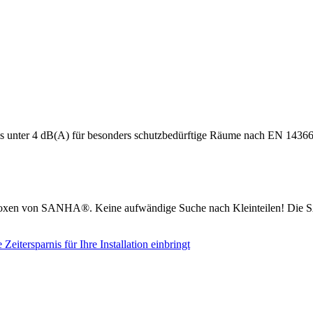
s unter 4 dB(A) für besonders schutzbedürftige Räume nach EN 14366
boxen von SANHA®. Keine aufwändige Suche nach Kleinteilen! Die S