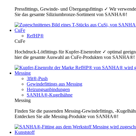
Pressfittings, Gewinde- und Übergangsfittings ✓ Wir verwende
Sie das gesamte Siliziumbronze-Sortiment von SANHA®!
CuFe
RefHP®
CuFe
Hochdruck-Lötfittings für Kupfer-Eisenrohre ✓ optimal geeig
hier die gesamte Auswahl an CuFe-Produkten von SANHA®!
Messing
3fit®-Push
Gewindefittings aus Messing
Heizungsanbindungen
SANHA®-Kugelhähne
Messing
Finden Sie die passenden Messing-Gewindefittings, -Kugelhähn
Entdecken Sie alle Messing-Produkte von SANHA®!
Kunststoff