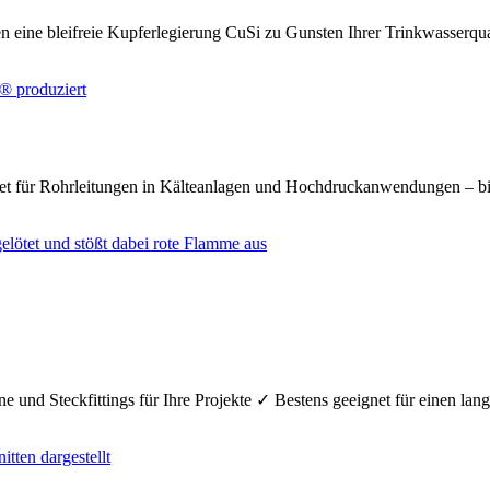
n eine bleifreie Kupferlegierung CuSi zu Gunsten Ihrer Trinkwasserq
net für Rohrleitungen in Kälteanlagen und Hochdruckanwendungen – bi
e und Steckfittings für Ihre Projekte ✓ Bestens geeignet für einen la