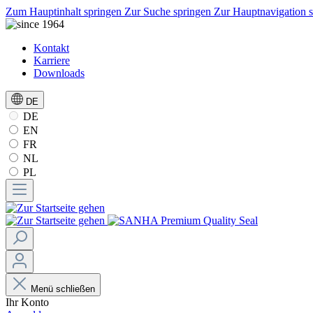
Zum Hauptinhalt springen
Zur Suche springen
Zur Hauptnavigation 
Kontakt
Karriere
Downloads
DE
DE
EN
FR
NL
PL
Menü schließen
Ihr Konto