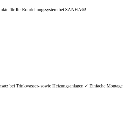
odukte für Ihr Rohrleitungssystem bei SANHA®!
nsatz bei Trinkwasser- sowie Heizungsanlagen ✓ Einfache Montage