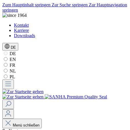
Zum Hauptinhalt springen
Zur Suche springen
Zur Hauptnavigation
springen
Kontakt
Karriere
Downloads
DE
DE
EN
FR
NL
PL
Menü schließen