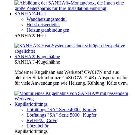
SANHA®-Heat
Wandheizungsmodul
Heizkreisverteiler
Heizungsanbindungen
SANHA®-Heat
SANHA®-Kugelhähne
SANHA®-Kugelhähne
Moderner Kugelhahn aus Werkstoff CW617N und aus
bleifreier Siliziumbronze CuSi (CW 724R). Absperrarmatur
für viele Anwendungen wie Heizung, Kühlung, Kälte uvm.
Kapillarlötfittings
Lötfittings "SA" Serie 4000 | Kupfer
Lötfittings "SA" Serie 5000 | Kupfer
RefHP® | CuFe
Lötzubehör
Kapillarlötfittings