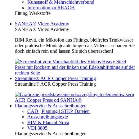
Kunststoff & Mehrschichtverbund
Information zu REACH
Fitting-Werkstoffe
SANHA® Video Academy
SANHA® Video Academy
BIM Revit, ein Mikrofon aus Fittings, bleifreies Trinkwasser
oder praktische Montageanleitungen als Videos - schauen Sie
doch einfach rein und lassen Sie sich überraschen!
Streamline® ACR Copper Press Training
Streamline® ACR Copper Press Training
Planungsservice & Ausschreibungen
CAD | Planung | STEP-Dateien
Ausschreibungstexte
BIM & Plancal Nova
VDI 3805
Planungsservice & Ausschreibungen