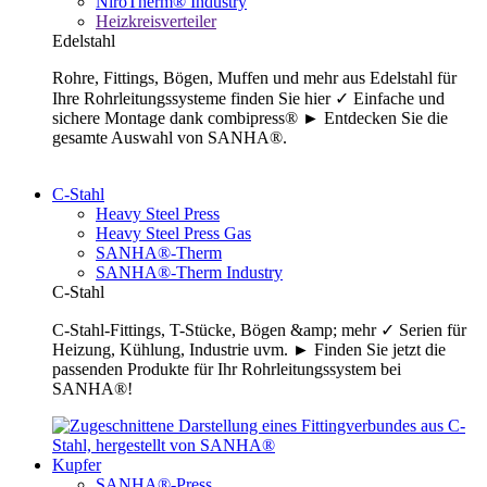
NiroTherm® Industry
Heizkreisverteiler
Edelstahl
Rohre, Fittings, Bögen, Muffen und mehr aus Edelstahl für
Ihre Rohrleitungssysteme finden Sie hier ✓ Einfache und
sichere Montage dank combipress® ► Entdecken Sie die
gesamte Auswahl von SANHA®.
C-Stahl
Heavy Steel Press
Heavy Steel Press Gas
SANHA®-Therm
SANHA®-Therm Industry
C-Stahl
C-Stahl-Fittings, T-Stücke, Bögen &amp; mehr ✓ Serien für
Heizung, Kühlung, Industrie uvm. ► Finden Sie jetzt die
passenden Produkte für Ihr Rohrleitungssystem bei
SANHA®!
Kupfer
SANHA®-Press