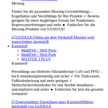
Messing
Finden Sie die passenden Messing-Gewindefittings, -
Kugelhähne und Steckfittings für Ihre Projekte ✓ Bestens
geeignet für einen langlebigen Einsatz bei Notdiensten,
Regenwasserleitungen und mehr ► Entdecken Sie alle
Messing-Produkte von SANHA®!
Kunststoff
MultiFit® / 3fit®-Press
MultiFit® / 3fit®-Push
MASTER 3 PLUS
Kunststoff
Pressfittings aus bleifreier Siliziumbronze CuSi und PPSU -
hoch entzinkungsbeständig und sicher ✓ Für Trinkwasser,
Fußbodenheizung und mehr geeignet ✓
Mehrschichtverbundrohre für eine flexible Installation –
unkompliziert und sicher ► Entdecken Sie jetzt das gesamte
Sortiment!