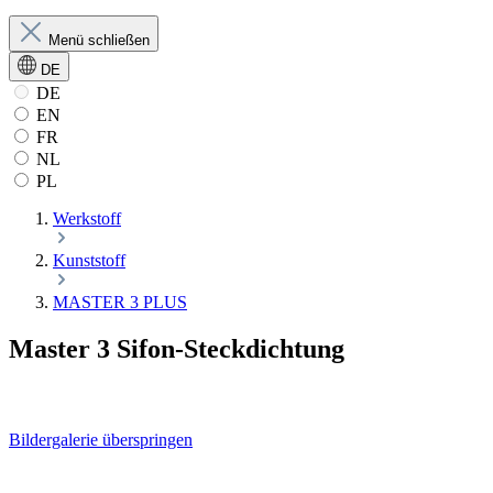
Menü schließen
DE
DE
EN
FR
NL
PL
Werkstoff
Kunststoff
MASTER 3 PLUS
Master 3 Sifon-Steckdichtung
Bildergalerie überspringen