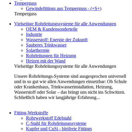
Temperguss
Gewindefittings aus Temperguss - (+S+)
Temperguss
Vielseitige Rohrleitungssysteme für alle Anwendungen
OEM & Kundensonderteile
Industrie
Wasserstoff: Energie der Zukunft
Sauberes Trinkwasser
Solarthermie
Rohrleitungen für Heizung
Heizen mit der Wand
Vielseitige Rohrleitungssysteme für alle Anwendungen
Unsere Rohrleitungs-Systeme sind ausgesprochen universell
und in so gut wie allen Anwendungen einsetzbar: Ob Schule
oder Krankenhaus, Trinkwasserinstallation, Heizung,
Wasserstoff oder Solar – das bringt uns nicht ins Schwitzen.
Schließlich haben wir langjährige Erfahrung...
Fitting-Werkstoffe
Rohrwerkstoff Edelstahl
C-Stahl für Rohrleitungssysteme
Kupfer und CuSi - bleifreie Fittings