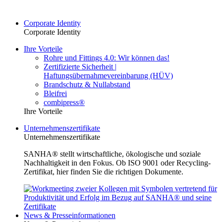
Corporate Identity
Corporate Identity
Ihre Vorteile
Rohre und Fittings 4.0: Wir können das!
Zertifizierte Sicherheit |
Haftungsübernahmevereinbarung (HÜV)
Brandschutz & Nullabstand
Bleifrei
combipress®
Ihre Vorteile
Unternehmenszertifikate
Unternehmenszertifikate
SANHA® stellt wirtschaftliche, ökologische und soziale
Nachhaltigkeit in den Fokus. Ob ISO 9001 oder Recycling-
Zertifikat, hier finden Sie die richtigen Dokumente.
News & Presseinformationen