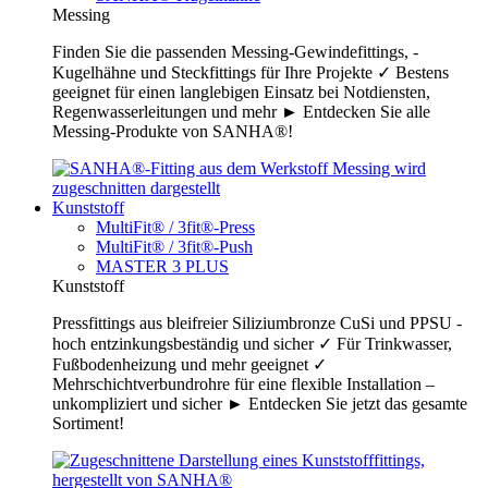
Messing
Finden Sie die passenden Messing-Gewindefittings, -
Kugelhähne und Steckfittings für Ihre Projekte ✓ Bestens
geeignet für einen langlebigen Einsatz bei Notdiensten,
Regenwasserleitungen und mehr ► Entdecken Sie alle
Messing-Produkte von SANHA®!
Kunststoff
MultiFit® / 3fit®-Press
MultiFit® / 3fit®-Push
MASTER 3 PLUS
Kunststoff
Pressfittings aus bleifreier Siliziumbronze CuSi und PPSU -
hoch entzinkungsbeständig und sicher ✓ Für Trinkwasser,
Fußbodenheizung und mehr geeignet ✓
Mehrschichtverbundrohre für eine flexible Installation –
unkompliziert und sicher ► Entdecken Sie jetzt das gesamte
Sortiment!