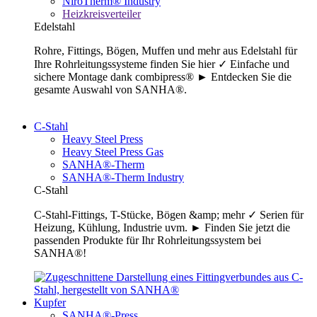
NiroTherm® Industry
Heizkreisverteiler
Edelstahl
Rohre, Fittings, Bögen, Muffen und mehr aus Edelstahl für
Ihre Rohrleitungssysteme finden Sie hier ✓ Einfache und
sichere Montage dank combipress® ► Entdecken Sie die
gesamte Auswahl von SANHA®.
C-Stahl
Heavy Steel Press
Heavy Steel Press Gas
SANHA®-Therm
SANHA®-Therm Industry
C-Stahl
C-Stahl-Fittings, T-Stücke, Bögen &amp; mehr ✓ Serien für
Heizung, Kühlung, Industrie uvm. ► Finden Sie jetzt die
passenden Produkte für Ihr Rohrleitungssystem bei
SANHA®!
Kupfer
SANHA®-Press