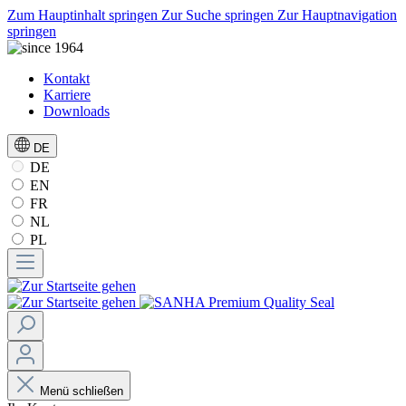
Zum Hauptinhalt springen
Zur Suche springen
Zur Hauptnavigation
springen
Kontakt
Karriere
Downloads
DE
DE
EN
FR
NL
PL
Menü schließen