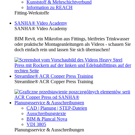
Kunststoff & Mehrschichtverbund
Information zu REACH
Fitting-Werkstoffe
SANHA® Video Academy
SANHA® Video Academy
BIM Revit, ein Mikrofon aus Fittings, bleifreies Trinkwasser
oder praktische Montageanleitungen als Videos - schauen Sie
doch einfach rein und lassen Sie sich überraschen!
Streamline® ACR Copper Press Training
Streamline® ACR Copper Press Training
Planungsservice & Ausschreibungen
CAD | Planung | STEP-Dateien
Ausschreibungstexte
BIM & Plancal Nova
VDI 3805
Planungsservice & Ausschreibungen