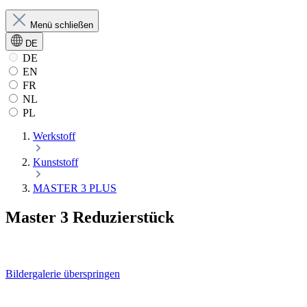
Menü schließen
DE
DE
EN
FR
NL
PL
Werkstoff
Kunststoff
MASTER 3 PLUS
Master 3 Reduzierstück
Bildergalerie überspringen