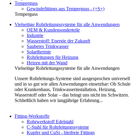
Temperguss
Gewindefittings aus Temperguss - (+S+)
Temperguss
Vielseitige Rohrleitungssysteme für alle Anwendungen
OEM & Kundensonderteile
Industrie
Wasserstoff: Energie der Zukunft
Sauberes Trinkwasser
Solarthermie
Rohrleitungen für Heizung
Heizen mit der Wand
Vielseitige Rohrleitungssysteme für alle Anwendungen
Unsere Rohrleitungs-Systeme sind ausgesprochen universell
und in so gut wie allen Anwendungen einsetzbar: Ob Schule
oder Krankenhaus, Trinkwasserinstallation, Heizung,
Wasserstoff oder Solar – das bringt uns nicht ins Schwitzen.
Schließlich haben wir langjährige Erfahrung...
Fitting-Werkstoffe
Rohrwerkstoff Edelstahl
C-Stahl für Rohrleitungssysteme
Kupfer und CuSi - bleifreie Fittings