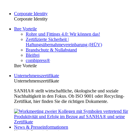
Corporate Identity
Corporate Identity
Ihre Vorteile
Rohre und Fittings 4.0: Wir können das!
Zertifizierte Sicherheit |
Haftungsübernahmevereinbarung (HÜV)
Brandschutz & Nullabstand
Bleifrei
combipress®
Ihre Vorteile
Unternehmenszertifikate
Unternehmenszertifikate
SANHA® stellt wirtschaftliche, ökologische und soziale
Nachhaltigkeit in den Fokus. Ob ISO 9001 oder Recycling-
Zertifikat, hier finden Sie die richtigen Dokumente.
News & Presseinformationen