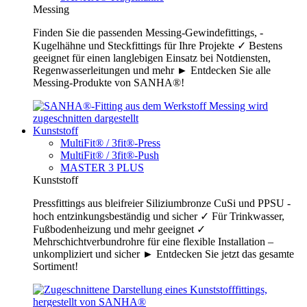
Messing
Finden Sie die passenden Messing-Gewindefittings, -
Kugelhähne und Steckfittings für Ihre Projekte ✓ Bestens
geeignet für einen langlebigen Einsatz bei Notdiensten,
Regenwasserleitungen und mehr ► Entdecken Sie alle
Messing-Produkte von SANHA®!
Kunststoff
MultiFit® / 3fit®-Press
MultiFit® / 3fit®-Push
MASTER 3 PLUS
Kunststoff
Pressfittings aus bleifreier Siliziumbronze CuSi und PPSU -
hoch entzinkungsbeständig und sicher ✓ Für Trinkwasser,
Fußbodenheizung und mehr geeignet ✓
Mehrschichtverbundrohre für eine flexible Installation –
unkompliziert und sicher ► Entdecken Sie jetzt das gesamte
Sortiment!