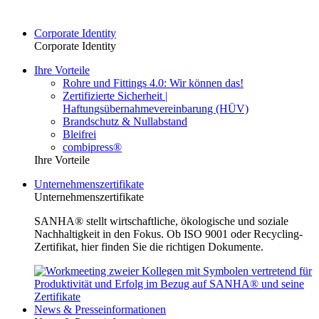
Corporate Identity
Corporate Identity
Ihre Vorteile
Rohre und Fittings 4.0: Wir können das!
Zertifizierte Sicherheit |
Haftungsübernahmevereinbarung (HÜV)
Brandschutz & Nullabstand
Bleifrei
combipress®
Ihre Vorteile
Unternehmenszertifikate
Unternehmenszertifikate
SANHA® stellt wirtschaftliche, ökologische und soziale
Nachhaltigkeit in den Fokus. Ob ISO 9001 oder Recycling-
Zertifikat, hier finden Sie die richtigen Dokumente.
News & Presseinformationen