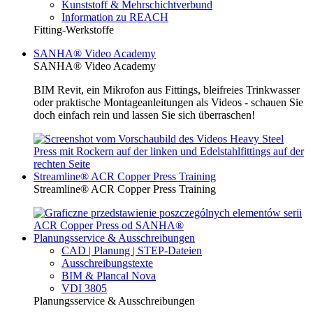
Kunststoff & Mehrschichtverbund
Information zu REACH
Fitting-Werkstoffe
SANHA® Video Academy
SANHA® Video Academy
BIM Revit, ein Mikrofon aus Fittings, bleifreies Trinkwasser
oder praktische Montageanleitungen als Videos - schauen Sie
doch einfach rein und lassen Sie sich überraschen!
Streamline® ACR Copper Press Training
Streamline® ACR Copper Press Training
Planungsservice & Ausschreibungen
CAD | Planung | STEP-Dateien
Ausschreibungstexte
BIM & Plancal Nova
VDI 3805
Planungsservice & Ausschreibungen