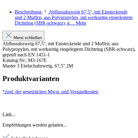
Beschreibung
Abflussabzweig 67,5°, mit Einsteckende
und 2 Muffen, aus Polypropylen, mit werkseitig eingelegtem
Dichtring (SBR-schwarz), g…
Mehr
Menü schließen
Abflussabzweig 67,5°, mit Einsteckende und 2 Muffen, aus
Polypropylen, mit werkseitig eingelegtem Dichtring (SBR-schwarz),
geprüft nach EN 1451-1
Katalog-Nr.: M3-167E
Master 3 Einfachabzweig, 67,5° 2M
Produktvarianten
*zzgl. der gesetzlichen Mwst. und
Versandkosten
Lädt...
Empfehlungen werden geladen...