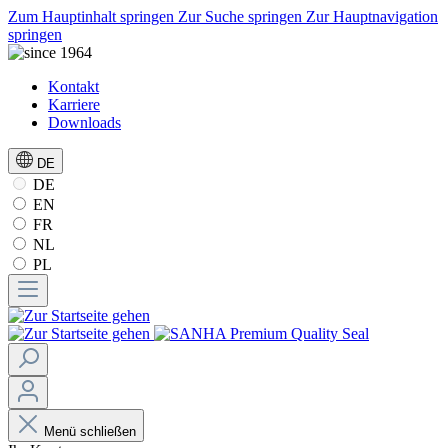
Zum Hauptinhalt springen
Zur Suche springen
Zur Hauptnavigation
springen
Kontakt
Karriere
Downloads
DE
DE
EN
FR
NL
PL
Menü schließen