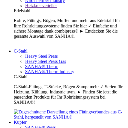
NiroTherm® Industry
Heizkreisverteiler
Edelstahl
Rohre, Fittings, Bögen, Muffen und mehr aus Edelstahl für
Ihre Rohrleitungssysteme finden Sie hier ✓ Einfache und
sichere Montage dank combipress® ► Entdecken Sie die
gesamte Auswahl von SANHA®.
C-Stahl
Heavy Steel Press
Heavy Steel Press Gas
SANHA®-Therm
SANHA®-Therm Industry
C-Stahl
C-Stahl-Fittings, T-Stücke, Bögen &amp; mehr ✓ Serien für
Heizung, Kühlung, Industrie uvm. ► Finden Sie jetzt die
passenden Produkte für Ihr Rohrleitungssystem bei
SANHA®!
Kupfer
SANHA®-Press