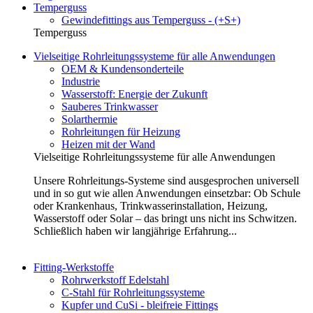
Temperguss
Gewindefittings aus Temperguss - (+S+)
Temperguss
Vielseitige Rohrleitungssysteme für alle Anwendungen
OEM & Kundensonderteile
Industrie
Wasserstoff: Energie der Zukunft
Sauberes Trinkwasser
Solarthermie
Rohrleitungen für Heizung
Heizen mit der Wand
Vielseitige Rohrleitungssysteme für alle Anwendungen
Unsere Rohrleitungs-Systeme sind ausgesprochen universell
und in so gut wie allen Anwendungen einsetzbar: Ob Schule
oder Krankenhaus, Trinkwasserinstallation, Heizung,
Wasserstoff oder Solar – das bringt uns nicht ins Schwitzen.
Schließlich haben wir langjährige Erfahrung...
Fitting-Werkstoffe
Rohrwerkstoff Edelstahl
C-Stahl für Rohrleitungssysteme
Kupfer und CuSi - bleifreie Fittings