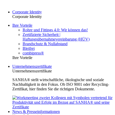
Corporate Identity
Corporate Identity
Ihre Vorteile
Rohre und Fittings 4.0: Wir können das!
Zertifizierte Sicherheit |
Haftungsübernahmevereinbarung (HÜV)
Brandschutz & Nullabstand
Bleifrei
combipress®
Ihre Vorteile
Unternehmenszertifikate
Unternehmenszertifikate
SANHA® stellt wirtschaftliche, ökologische und soziale
Nachhaltigkeit in den Fokus. Ob ISO 9001 oder Recycling-
Zertifikat, hier finden Sie die richtigen Dokumente.
News & Presseinformationen