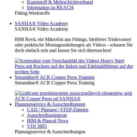
Kunststoff & Mehrschichtverbund
Information zu REACH
Fitting-Werkstoffe
SANHA® Video Academy
SANHA® Video Academy
BIM Revit, ein Mikrofon aus Fittings, bleifreies Trinkwasser
oder praktische Montageanleitungen als Videos - schauen Sie
doch einfach rein und lassen Sie sich überraschen!
Streamline® ACR Copper Press Training
Streamline® ACR Copper Press Training
Planungsservice & Ausschreibungen
CAD | Planung | STEP-Dateien
Ausschreibungstexte
BIM & Plancal Nova
VDI 3805
Planungsservice & Ausschreibungen