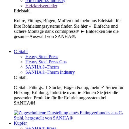
NiroTherm® Industry
Heizkreisverteiler
Edelstahl
Rohre, Fittings, Bögen, Muffen und mehr aus Edelstahl für
Ihre Rohrleitungssysteme finden Sie hier ✓ Einfache und
sichere Montage dank combipress® ► Entdecken Sie die
gesamte Auswahl von SANHA®.
C-Stahl
Heavy Steel Press
Heavy Steel Press Gas
SANHA®-Therm
SANHA®-Therm Industry
C-Stahl
C-Stahl-Fittings, T-Stücke, Bögen &amp; mehr ✓ Serien für
Heizung, Kühlung, Industrie uvm. ► Finden Sie jetzt die
passenden Produkte für Ihr Rohrleitungssystem bei
SANHA®!
Kupfer
SANHA®-Press