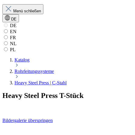
Menü schließen
DE
DE
EN
FR
NL
PL
Katalog
Rohrleitungssysteme
Heavy Steel Press | C-Stahl
Heavy Steel Press T-Stück
Bildergalerie überspringen