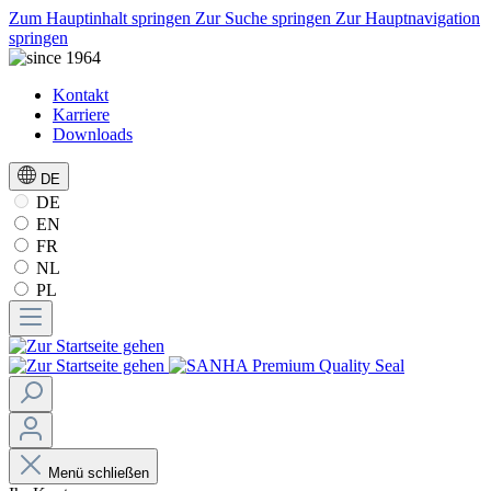
Zum Hauptinhalt springen
Zur Suche springen
Zur Hauptnavigation
springen
Kontakt
Karriere
Downloads
DE
DE
EN
FR
NL
PL
Menü schließen