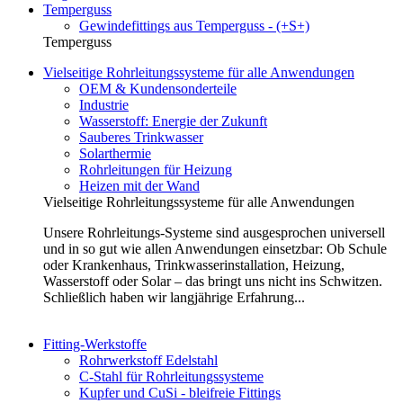
Temperguss
Gewindefittings aus Temperguss - (+S+)
Temperguss
Vielseitige Rohrleitungssysteme für alle Anwendungen
OEM & Kundensonderteile
Industrie
Wasserstoff: Energie der Zukunft
Sauberes Trinkwasser
Solarthermie
Rohrleitungen für Heizung
Heizen mit der Wand
Vielseitige Rohrleitungssysteme für alle Anwendungen
Unsere Rohrleitungs-Systeme sind ausgesprochen universell
und in so gut wie allen Anwendungen einsetzbar: Ob Schule
oder Krankenhaus, Trinkwasserinstallation, Heizung,
Wasserstoff oder Solar – das bringt uns nicht ins Schwitzen.
Schließlich haben wir langjährige Erfahrung...
Fitting-Werkstoffe
Rohrwerkstoff Edelstahl
C-Stahl für Rohrleitungssysteme
Kupfer und CuSi - bleifreie Fittings