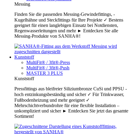
Messing
Finden Sie die passenden Messing-Gewindefittings, -
Kugelhähne und Steckfittings für Ihre Projekte ✓ Bestens
geeignet für einen langlebigen Einsatz bei Notdiensten,
Regenwasserleitungen und mehr ► Entdecken Sie alle
Messing-Produkte von SANHA®!
Kunststoff
MultiFit® / 3fit®-Press
MultiFit® / 3fit®-Push
MASTER 3 PLUS
Kunststoff
Pressfittings aus bleifreier Siliziumbronze CuSi und PPSU -
hoch entzinkungsbeständig und sicher ✓ Für Trinkwasser,
Fußbodenheizung und mehr geeignet ✓
Mehrschichtverbundrohre für eine flexible Installation –
unkompliziert und sicher ► Entdecken Sie jetzt das gesamte
Sortiment!