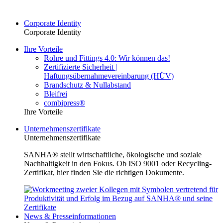
Corporate Identity
Corporate Identity
Ihre Vorteile
Rohre und Fittings 4.0: Wir können das!
Zertifizierte Sicherheit |
Haftungsübernahmevereinbarung (HÜV)
Brandschutz & Nullabstand
Bleifrei
combipress®
Ihre Vorteile
Unternehmenszertifikate
Unternehmenszertifikate
SANHA® stellt wirtschaftliche, ökologische und soziale
Nachhaltigkeit in den Fokus. Ob ISO 9001 oder Recycling-
Zertifikat, hier finden Sie die richtigen Dokumente.
News & Presseinformationen