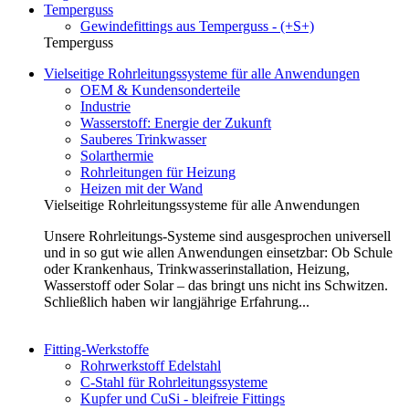
Temperguss
Gewindefittings aus Temperguss - (+S+)
Temperguss
Vielseitige Rohrleitungssysteme für alle Anwendungen
OEM & Kundensonderteile
Industrie
Wasserstoff: Energie der Zukunft
Sauberes Trinkwasser
Solarthermie
Rohrleitungen für Heizung
Heizen mit der Wand
Vielseitige Rohrleitungssysteme für alle Anwendungen
Unsere Rohrleitungs-Systeme sind ausgesprochen universell
und in so gut wie allen Anwendungen einsetzbar: Ob Schule
oder Krankenhaus, Trinkwasserinstallation, Heizung,
Wasserstoff oder Solar – das bringt uns nicht ins Schwitzen.
Schließlich haben wir langjährige Erfahrung...
Fitting-Werkstoffe
Rohrwerkstoff Edelstahl
C-Stahl für Rohrleitungssysteme
Kupfer und CuSi - bleifreie Fittings