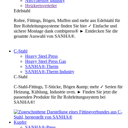
NiroTherm® Industry
Heizkreisverteiler
Edelstahl
Rohre, Fittings, Bögen, Muffen und mehr aus Edelstahl für
Ihre Rohrleitungssysteme finden Sie hier ✓ Einfache und
sichere Montage dank combipress® ► Entdecken Sie die
gesamte Auswahl von SANHA®.
C-Stahl
Heavy Steel Press
Heavy Steel Press Gas
SANHA®-Therm
SANHA®-Therm Industry
C-Stahl
C-Stahl-Fittings, T-Stücke, Bögen &amp; mehr ✓ Serien für
Heizung, Kühlung, Industrie uvm. ► Finden Sie jetzt die
passenden Produkte für Ihr Rohrleitungssystem bei
SANHA®!
Kupfer
SANHA®-Press