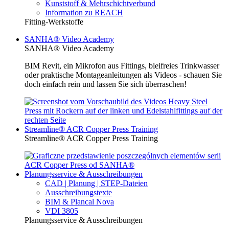
Kunststoff & Mehrschichtverbund
Information zu REACH
Fitting-Werkstoffe
SANHA® Video Academy
SANHA® Video Academy
BIM Revit, ein Mikrofon aus Fittings, bleifreies Trinkwasser
oder praktische Montageanleitungen als Videos - schauen Sie
doch einfach rein und lassen Sie sich überraschen!
Streamline® ACR Copper Press Training
Streamline® ACR Copper Press Training
Planungsservice & Ausschreibungen
CAD | Planung | STEP-Dateien
Ausschreibungstexte
BIM & Plancal Nova
VDI 3805
Planungsservice & Ausschreibungen