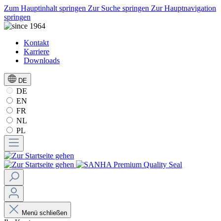
Zum Hauptinhalt springen
Zur Suche springen
Zur Hauptnavigation
springen
Kontakt
Karriere
Downloads
DE
DE
EN
FR
NL
PL
Menü schließen