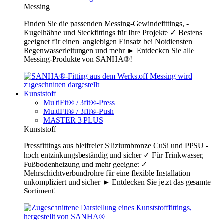
Messing
Finden Sie die passenden Messing-Gewindefittings, -
Kugelhähne und Steckfittings für Ihre Projekte ✓ Bestens
geeignet für einen langlebigen Einsatz bei Notdiensten,
Regenwasserleitungen und mehr ► Entdecken Sie alle
Messing-Produkte von SANHA®!
Kunststoff
MultiFit® / 3fit®-Press
MultiFit® / 3fit®-Push
MASTER 3 PLUS
Kunststoff
Pressfittings aus bleifreier Siliziumbronze CuSi und PPSU -
hoch entzinkungsbeständig und sicher ✓ Für Trinkwasser,
Fußbodenheizung und mehr geeignet ✓
Mehrschichtverbundrohre für eine flexible Installation –
unkompliziert und sicher ► Entdecken Sie jetzt das gesamte
Sortiment!