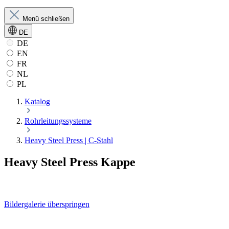
Menü schließen
DE
DE
EN
FR
NL
PL
Katalog
Rohrleitungssysteme
Heavy Steel Press | C-Stahl
Heavy Steel Press Kappe
Bildergalerie überspringen