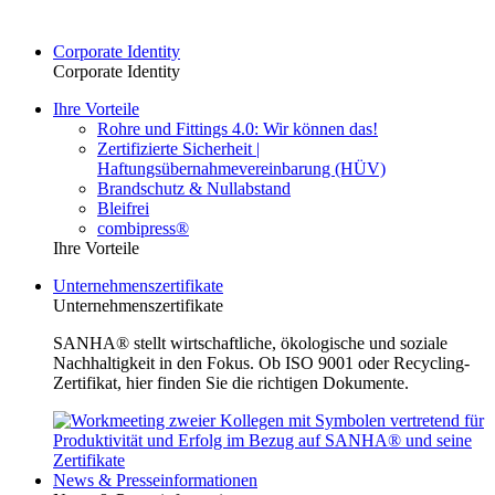
Corporate Identity
Corporate Identity
Ihre Vorteile
Rohre und Fittings 4.0: Wir können das!
Zertifizierte Sicherheit |
Haftungsübernahmevereinbarung (HÜV)
Brandschutz & Nullabstand
Bleifrei
combipress®
Ihre Vorteile
Unternehmenszertifikate
Unternehmenszertifikate
SANHA® stellt wirtschaftliche, ökologische und soziale
Nachhaltigkeit in den Fokus. Ob ISO 9001 oder Recycling-
Zertifikat, hier finden Sie die richtigen Dokumente.
News & Presseinformationen