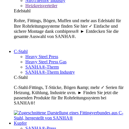
NiroTherm® Industry
Heizkreisverteiler
Edelstahl
Rohre, Fittings, Bögen, Muffen und mehr aus Edelstahl für
Ihre Rohrleitungssysteme finden Sie hier ✓ Einfache und
sichere Montage dank combipress® ► Entdecken Sie die
gesamte Auswahl von SANHA®.
C-Stahl
Heavy Steel Press
Heavy Steel Press Gas
SANHA®-Therm
SANHA®-Therm Industry
C-Stahl
C-Stahl-Fittings, T-Stücke, Bögen &amp; mehr ✓ Serien für
Heizung, Kühlung, Industrie uvm. ► Finden Sie jetzt die
passenden Produkte für Ihr Rohrleitungssystem bei
SANHA®!
Kupfer
SANHA®-Press