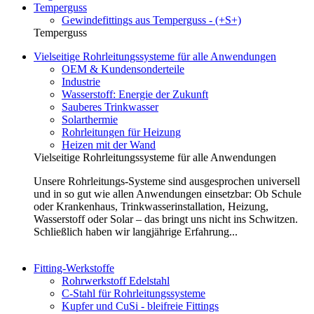
Temperguss
Gewindefittings aus Temperguss - (+S+)
Temperguss
Vielseitige Rohrleitungssysteme für alle Anwendungen
OEM & Kundensonderteile
Industrie
Wasserstoff: Energie der Zukunft
Sauberes Trinkwasser
Solarthermie
Rohrleitungen für Heizung
Heizen mit der Wand
Vielseitige Rohrleitungssysteme für alle Anwendungen
Unsere Rohrleitungs-Systeme sind ausgesprochen universell
und in so gut wie allen Anwendungen einsetzbar: Ob Schule
oder Krankenhaus, Trinkwasserinstallation, Heizung,
Wasserstoff oder Solar – das bringt uns nicht ins Schwitzen.
Schließlich haben wir langjährige Erfahrung...
Fitting-Werkstoffe
Rohrwerkstoff Edelstahl
C-Stahl für Rohrleitungssysteme
Kupfer und CuSi - bleifreie Fittings