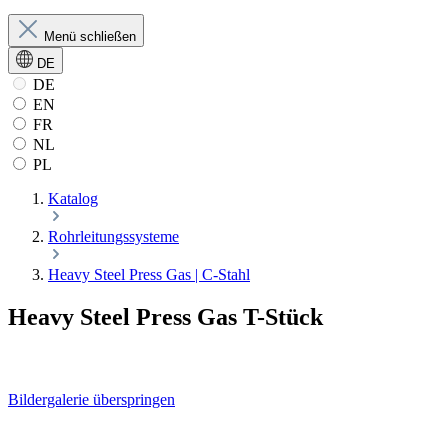
Menü schließen
DE
DE
EN
FR
NL
PL
Katalog
Rohrleitungssysteme
Heavy Steel Press Gas | C-Stahl
Heavy Steel Press Gas T-Stück
Bildergalerie überspringen