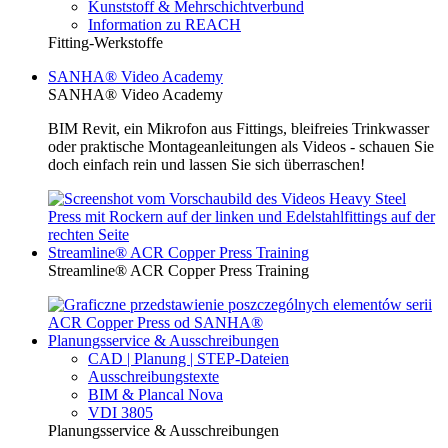
Kunststoff & Mehrschichtverbund
Information zu REACH
Fitting-Werkstoffe
SANHA® Video Academy
SANHA® Video Academy
BIM Revit, ein Mikrofon aus Fittings, bleifreies Trinkwasser
oder praktische Montageanleitungen als Videos - schauen Sie
doch einfach rein und lassen Sie sich überraschen!
Streamline® ACR Copper Press Training
Streamline® ACR Copper Press Training
Planungsservice & Ausschreibungen
CAD | Planung | STEP-Dateien
Ausschreibungstexte
BIM & Plancal Nova
VDI 3805
Planungsservice & Ausschreibungen