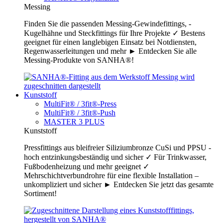
Messing
Finden Sie die passenden Messing-Gewindefittings, -
Kugelhähne und Steckfittings für Ihre Projekte ✓ Bestens
geeignet für einen langlebigen Einsatz bei Notdiensten,
Regenwasserleitungen und mehr ► Entdecken Sie alle
Messing-Produkte von SANHA®!
Kunststoff
MultiFit® / 3fit®-Press
MultiFit® / 3fit®-Push
MASTER 3 PLUS
Kunststoff
Pressfittings aus bleifreier Siliziumbronze CuSi und PPSU -
hoch entzinkungsbeständig und sicher ✓ Für Trinkwasser,
Fußbodenheizung und mehr geeignet ✓
Mehrschichtverbundrohre für eine flexible Installation –
unkompliziert und sicher ► Entdecken Sie jetzt das gesamte
Sortiment!