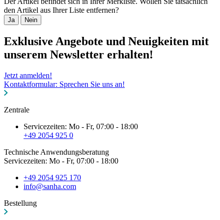
Der Artikel befindet sich in Ihrer Merkliste. Wollen Sie tatsächlich
den Artikel aus Ihrer Liste entfernen?
Ja
Nein
Exklusive Angebote und Neuigkeiten mit
unserem Newsletter erhalten!
Jetzt anmelden!
Kontaktformular: Sprechen Sie uns an!
Zentrale
Servicezeiten: Mo - Fr, 07:00 - 18:00
+49 2054 925 0
Technische Anwendungsberatung
Servicezeiten: Mo - Fr, 07:00 - 18:00
+49 2054 925 170
info@sanha.com
Bestellung