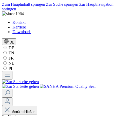
Zum Hauptinhalt springen
Zur Suche springen
Zur Hauptnavigation
springen
Kontakt
Karriere
Downloads
DE
DE
EN
FR
NL
PL
Menü schließen