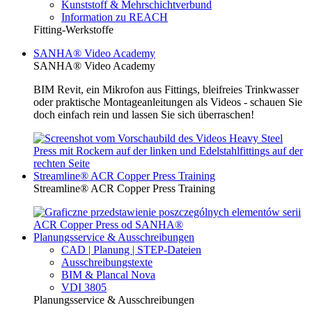
Kunststoff & Mehrschichtverbund
Information zu REACH
Fitting-Werkstoffe
SANHA® Video Academy
SANHA® Video Academy
BIM Revit, ein Mikrofon aus Fittings, bleifreies Trinkwasser
oder praktische Montageanleitungen als Videos - schauen Sie
doch einfach rein und lassen Sie sich überraschen!
Streamline® ACR Copper Press Training
Streamline® ACR Copper Press Training
Planungsservice & Ausschreibungen
CAD | Planung | STEP-Dateien
Ausschreibungstexte
BIM & Plancal Nova
VDI 3805
Planungsservice & Ausschreibungen