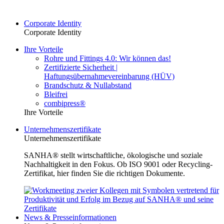
Corporate Identity
Corporate Identity
Ihre Vorteile
Rohre und Fittings 4.0: Wir können das!
Zertifizierte Sicherheit |
Haftungsübernahmevereinbarung (HÜV)
Brandschutz & Nullabstand
Bleifrei
combipress®
Ihre Vorteile
Unternehmenszertifikate
Unternehmenszertifikate
SANHA® stellt wirtschaftliche, ökologische und soziale
Nachhaltigkeit in den Fokus. Ob ISO 9001 oder Recycling-
Zertifikat, hier finden Sie die richtigen Dokumente.
News & Presseinformationen