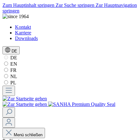
Zum Hauptinhalt springen
Zur Suche springen
Zur Hauptnavigation
springen
Kontakt
Karriere
Downloads
DE
DE
EN
FR
NL
PL
Menü schließen