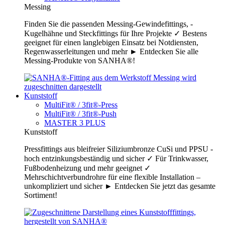
Messing
Finden Sie die passenden Messing-Gewindefittings, -
Kugelhähne und Steckfittings für Ihre Projekte ✓ Bestens
geeignet für einen langlebigen Einsatz bei Notdiensten,
Regenwasserleitungen und mehr ► Entdecken Sie alle
Messing-Produkte von SANHA®!
Kunststoff
MultiFit® / 3fit®-Press
MultiFit® / 3fit®-Push
MASTER 3 PLUS
Kunststoff
Pressfittings aus bleifreier Siliziumbronze CuSi und PPSU -
hoch entzinkungsbeständig und sicher ✓ Für Trinkwasser,
Fußbodenheizung und mehr geeignet ✓
Mehrschichtverbundrohre für eine flexible Installation –
unkompliziert und sicher ► Entdecken Sie jetzt das gesamte
Sortiment!