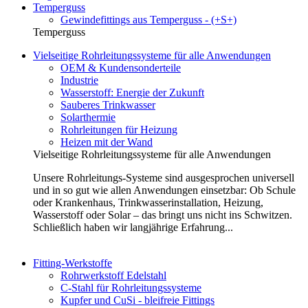
Temperguss
Gewindefittings aus Temperguss - (+S+)
Temperguss
Vielseitige Rohrleitungssysteme für alle Anwendungen
OEM & Kundensonderteile
Industrie
Wasserstoff: Energie der Zukunft
Sauberes Trinkwasser
Solarthermie
Rohrleitungen für Heizung
Heizen mit der Wand
Vielseitige Rohrleitungssysteme für alle Anwendungen
Unsere Rohrleitungs-Systeme sind ausgesprochen universell
und in so gut wie allen Anwendungen einsetzbar: Ob Schule
oder Krankenhaus, Trinkwasserinstallation, Heizung,
Wasserstoff oder Solar – das bringt uns nicht ins Schwitzen.
Schließlich haben wir langjährige Erfahrung...
Fitting-Werkstoffe
Rohrwerkstoff Edelstahl
C-Stahl für Rohrleitungssysteme
Kupfer und CuSi - bleifreie Fittings