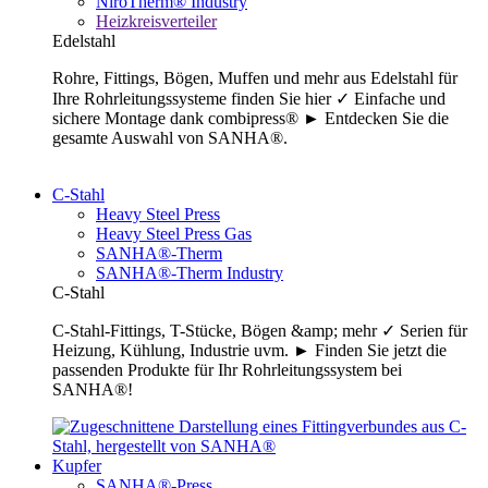
NiroTherm® Industry
Heizkreisverteiler
Edelstahl
Rohre, Fittings, Bögen, Muffen und mehr aus Edelstahl für
Ihre Rohrleitungssysteme finden Sie hier ✓ Einfache und
sichere Montage dank combipress® ► Entdecken Sie die
gesamte Auswahl von SANHA®.
C-Stahl
Heavy Steel Press
Heavy Steel Press Gas
SANHA®-Therm
SANHA®-Therm Industry
C-Stahl
C-Stahl-Fittings, T-Stücke, Bögen &amp; mehr ✓ Serien für
Heizung, Kühlung, Industrie uvm. ► Finden Sie jetzt die
passenden Produkte für Ihr Rohrleitungssystem bei
SANHA®!
Kupfer
SANHA®-Press