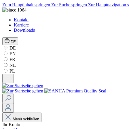
Zum Hauptinhalt springen
Zur Suche springen
Zur Hauptnavigation 
Kontakt
Karriere
Downloads
DE
DE
EN
FR
NL
PL
Menü schließen
Ihr Konto