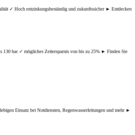
ualität ✓ Hoch entzinkungsbeständig und zukunftssicher ► Entdecken
s 130 bar ✓ mögliches Zeitersparnis von bis zu 25% ► Finden Sie
nglebigen Einsatz bei Notdiensten, Regenwasserleitungen und mehr ►