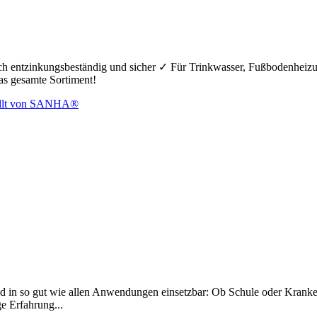
hoch entzinkungsbeständig und sicher ✓ Für Trinkwasser, Fußbodenheiz
das gesamte Sortiment!
d in so gut wie allen Anwendungen einsetzbar: Ob Schule oder Krankenh
ge Erfahrung...