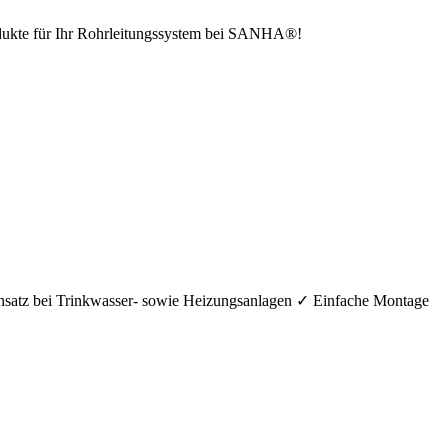
odukte für Ihr Rohrleitungssystem bei SANHA®!
nsatz bei Trinkwasser- sowie Heizungsanlagen ✓ Einfache Montage