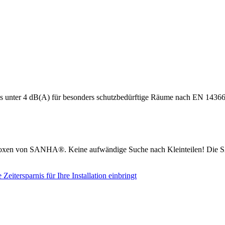
s unter 4 dB(A) für besonders schutzbedürftige Räume nach EN 14366
boxen von SANHA®. Keine aufwändige Suche nach Kleinteilen! Die S