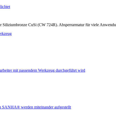
r Siliziumbronze CuSi (CW 724R). Absperrarmatur für viele Anwend