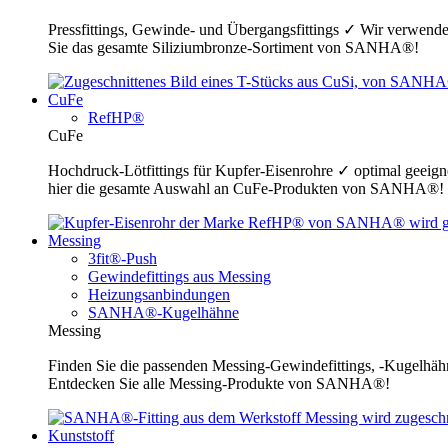
Pressfittings, Gewinde- und Übergangsfittings ✓ Wir verwende
Sie das gesamte Siliziumbronze-Sortiment von SANHA®!
CuFe
RefHP®
CuFe
Hochdruck-Lötfittings für Kupfer-Eisenrohre ✓ optimal geeig
hier die gesamte Auswahl an CuFe-Produkten von SANHA®!
Messing
3fit®-Push
Gewindefittings aus Messing
Heizungsanbindungen
SANHA®-Kugelhähne
Messing
Finden Sie die passenden Messing-Gewindefittings, -Kugelhähn
Entdecken Sie alle Messing-Produkte von SANHA®!
Kunststoff