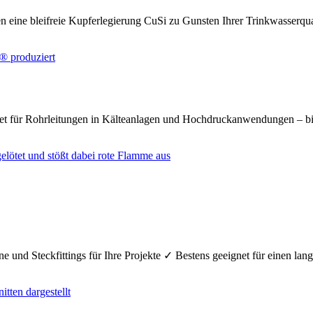
n eine bleifreie Kupferlegierung CuSi zu Gunsten Ihrer Trinkwasserq
net für Rohrleitungen in Kälteanlagen und Hochdruckanwendungen – bi
e und Steckfittings für Ihre Projekte ✓ Bestens geeignet für einen la