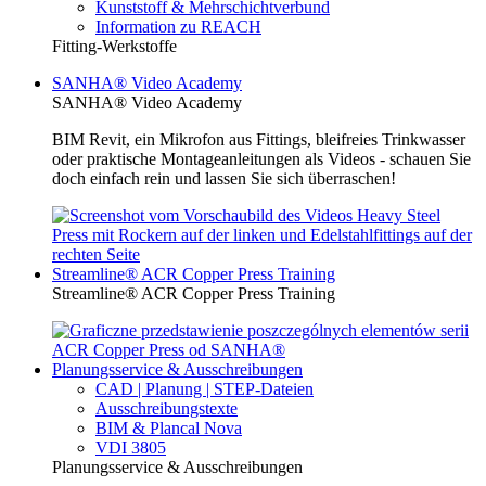
Kunststoff & Mehrschichtverbund
Information zu REACH
Fitting-Werkstoffe
SANHA® Video Academy
SANHA® Video Academy
BIM Revit, ein Mikrofon aus Fittings, bleifreies Trinkwasser
oder praktische Montageanleitungen als Videos - schauen Sie
doch einfach rein und lassen Sie sich überraschen!
Streamline® ACR Copper Press Training
Streamline® ACR Copper Press Training
Planungsservice & Ausschreibungen
CAD | Planung | STEP-Dateien
Ausschreibungstexte
BIM & Plancal Nova
VDI 3805
Planungsservice & Ausschreibungen