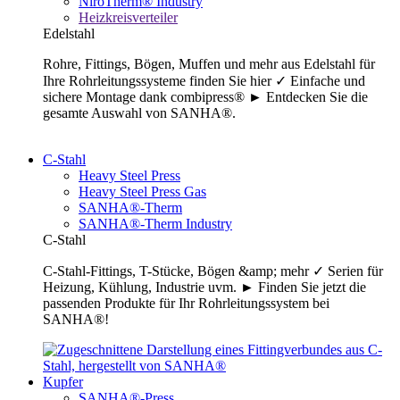
NiroTherm® Industry
Heizkreisverteiler
Edelstahl
Rohre, Fittings, Bögen, Muffen und mehr aus Edelstahl für
Ihre Rohrleitungssysteme finden Sie hier ✓ Einfache und
sichere Montage dank combipress® ► Entdecken Sie die
gesamte Auswahl von SANHA®.
C-Stahl
Heavy Steel Press
Heavy Steel Press Gas
SANHA®-Therm
SANHA®-Therm Industry
C-Stahl
C-Stahl-Fittings, T-Stücke, Bögen &amp; mehr ✓ Serien für
Heizung, Kühlung, Industrie uvm. ► Finden Sie jetzt die
passenden Produkte für Ihr Rohrleitungssystem bei
SANHA®!
Kupfer
SANHA®-Press