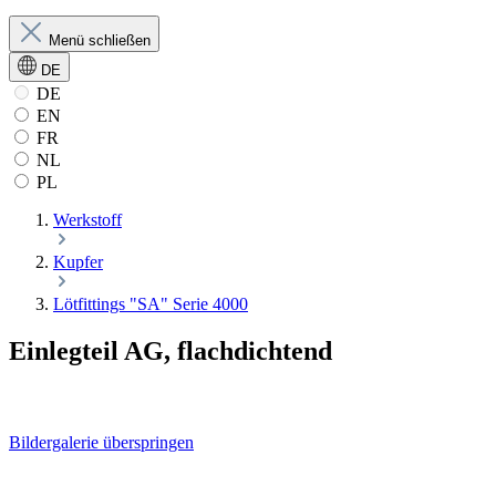
Menü schließen
DE
DE
EN
FR
NL
PL
Werkstoff
Kupfer
Lötfittings "SA" Serie 4000
Einlegteil AG, flachdichtend
Bildergalerie überspringen