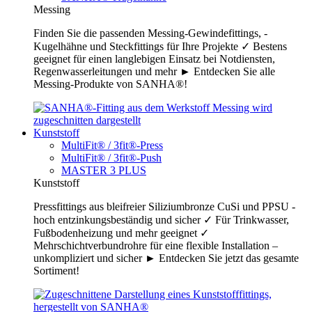
Messing
Finden Sie die passenden Messing-Gewindefittings, -
Kugelhähne und Steckfittings für Ihre Projekte ✓ Bestens
geeignet für einen langlebigen Einsatz bei Notdiensten,
Regenwasserleitungen und mehr ► Entdecken Sie alle
Messing-Produkte von SANHA®!
Kunststoff
MultiFit® / 3fit®-Press
MultiFit® / 3fit®-Push
MASTER 3 PLUS
Kunststoff
Pressfittings aus bleifreier Siliziumbronze CuSi und PPSU -
hoch entzinkungsbeständig und sicher ✓ Für Trinkwasser,
Fußbodenheizung und mehr geeignet ✓
Mehrschichtverbundrohre für eine flexible Installation –
unkompliziert und sicher ► Entdecken Sie jetzt das gesamte
Sortiment!