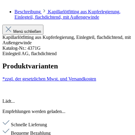
Beschreibung
Kapillarlötfitting aus Kupferlegierung,
Einlegteil, flachdichtend, mit Außengewinde
Menü schließen
Kapillarlötfitting aus Kupferlegierung, Einlegteil, flachdichtend, mit
Außengewinde
Katalog-Nr.: 4371G
Einlegteil AG, flachdichtend
Produktvarianten
*zzgl. der gesetzlichen Mwst. und
Versandkosten
Lädt...
Empfehlungen werden geladen...
Schnelle Lieferung
Bequeme Bezahlung