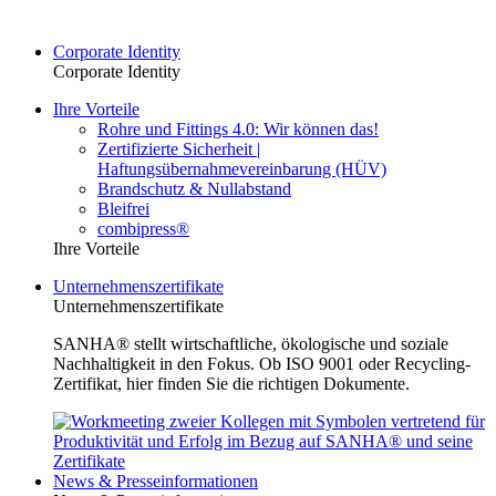
Corporate Identity
Corporate Identity
Ihre Vorteile
Rohre und Fittings 4.0: Wir können das!
Zertifizierte Sicherheit |
Haftungsübernahmevereinbarung (HÜV)
Brandschutz & Nullabstand
Bleifrei
combipress®
Ihre Vorteile
Unternehmenszertifikate
Unternehmenszertifikate
SANHA® stellt wirtschaftliche, ökologische und soziale
Nachhaltigkeit in den Fokus. Ob ISO 9001 oder Recycling-
Zertifikat, hier finden Sie die richtigen Dokumente.
News & Presseinformationen