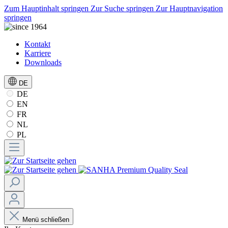
Zum Hauptinhalt springen
Zur Suche springen
Zur Hauptnavigation
springen
Kontakt
Karriere
Downloads
DE
DE
EN
FR
NL
PL
Menü schließen