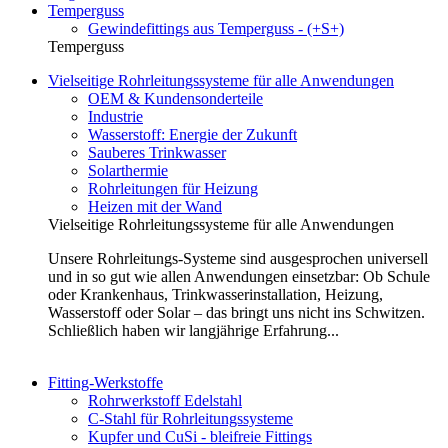
Temperguss
Gewindefittings aus Temperguss - (+S+)
Temperguss
Vielseitige Rohrleitungssysteme für alle Anwendungen
OEM & Kundensonderteile
Industrie
Wasserstoff: Energie der Zukunft
Sauberes Trinkwasser
Solarthermie
Rohrleitungen für Heizung
Heizen mit der Wand
Vielseitige Rohrleitungssysteme für alle Anwendungen
Unsere Rohrleitungs-Systeme sind ausgesprochen universell
und in so gut wie allen Anwendungen einsetzbar: Ob Schule
oder Krankenhaus, Trinkwasserinstallation, Heizung,
Wasserstoff oder Solar – das bringt uns nicht ins Schwitzen.
Schließlich haben wir langjährige Erfahrung...
Fitting-Werkstoffe
Rohrwerkstoff Edelstahl
C-Stahl für Rohrleitungssysteme
Kupfer und CuSi - bleifreie Fittings