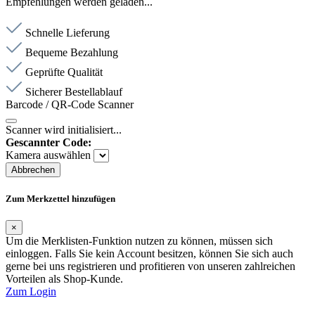
Empfehlungen werden geladen...
Schnelle Lieferung
Bequeme Bezahlung
Geprüfte Qualität
Sicherer Bestellablauf
Barcode / QR-Code Scanner
Scanner wird initialisiert...
Gescannter Code:
Kamera auswählen
Abbrechen
Zum Merkzettel hinzufügen
×
Um die Merklisten-Funktion nutzen zu können, müssen sich
einloggen. Falls Sie kein Account besitzen, können Sie sich auch
gerne bei uns registrieren und profitieren von unseren zahlreichen
Vorteilen als Shop-Kunde.
Zum Login