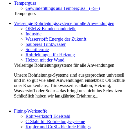
Temperguss
Gewindefittings aus Temperguss - (+S+)
Temperguss
Vielseitige Rohrleitungssysteme für alle Anwendungen
OEM & Kundensonderteile
Industrie
Wasserstoff: Energie der Zukunft
Sauberes Trinkwasser
Solarthermie
Rohrleitungen für Heizung
Heizen mit der Wand
Vielseitige Rohrleitungssysteme für alle Anwendungen
Unsere Rohrleitungs-Systeme sind ausgesprochen universell
und in so gut wie allen Anwendungen einsetzbar: Ob Schule
oder Krankenhaus, Trinkwasserinstallation, Heizung,
Wasserstoff oder Solar – das bringt uns nicht ins Schwitzen.
Schließlich haben wir langjährige Erfahrung...
Fitting-Werkstoffe
Rohrwerkstoff Edelstahl
C-Stahl für Rohrleitungssysteme
Kupfer und CuSi - bleifreie Fittings