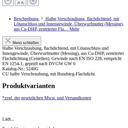
Beschreibung
Halbe Verschraubung, flachdichtend, mit
Lötanschluss und Innengewinde, Überwurfmutter (Messing),
aus Cu-DHP, zentrierter Fla…
Mehr
Menü schließen
Halbe Verschraubung, flachdichtend, mit Lötanschluss und
Innengewinde, Überwurfmutter (Messing), aus Cu-DHP, zentrierter
Flachdichtung (Centellen), Gewinde nach EN ISO 228, entspricht
EN 1254-1, geprüft nach DVGW GW 6
Katalog-Nr.: 5240G
CU halbe Verschraubung, mit Bundsteg-Flachdicht.
Produktvarianten
*zzgl. der gesetzlichen Mwst. und
Versandkosten
Lädt...