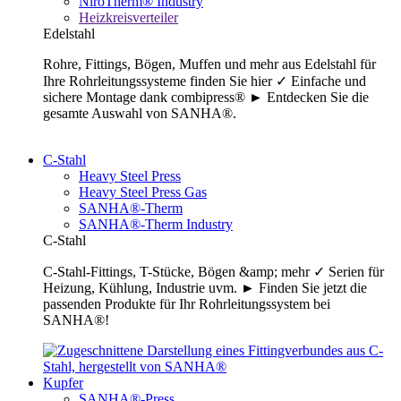
NiroTherm® Industry
Heizkreisverteiler
Edelstahl
Rohre, Fittings, Bögen, Muffen und mehr aus Edelstahl für
Ihre Rohrleitungssysteme finden Sie hier ✓ Einfache und
sichere Montage dank combipress® ► Entdecken Sie die
gesamte Auswahl von SANHA®.
C-Stahl
Heavy Steel Press
Heavy Steel Press Gas
SANHA®-Therm
SANHA®-Therm Industry
C-Stahl
C-Stahl-Fittings, T-Stücke, Bögen &amp; mehr ✓ Serien für
Heizung, Kühlung, Industrie uvm. ► Finden Sie jetzt die
passenden Produkte für Ihr Rohrleitungssystem bei
SANHA®!
Kupfer
SANHA®-Press