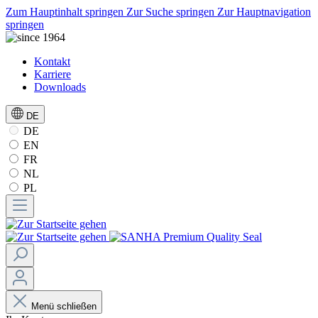
Zum Hauptinhalt springen
Zur Suche springen
Zur Hauptnavigation
springen
Kontakt
Karriere
Downloads
DE
DE
EN
FR
NL
PL
Menü schließen