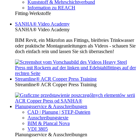
Kunststoff & Mehrschichtverbund
Information zu REACH
Fitting-Werkstoffe
SANHA® Video Academy
SANHA® Video Academy
BIM Revit, ein Mikrofon aus Fittings, bleifreies Trinkwasser
oder praktische Montageanleitungen als Videos - schauen Sie
doch einfach rein und lassen Sie sich überraschen!
Streamline® ACR Copper Press Training
Streamline® ACR Copper Press Training
Planungsservice & Ausschreibungen
CAD | Planung | STEP-Dateien
Ausschreibungstexte
BIM & Plancal Nova
VDI 3805
Planungsservice & Ausschreibungen