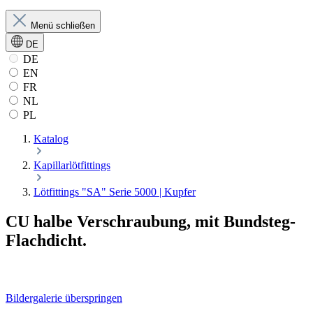
Menü schließen
DE
DE
EN
FR
NL
PL
Katalog
Kapillarlötfittings
Lötfittings "SA" Serie 5000 | Kupfer
CU halbe Verschraubung, mit Bundsteg-
Flachdicht.
Bildergalerie überspringen