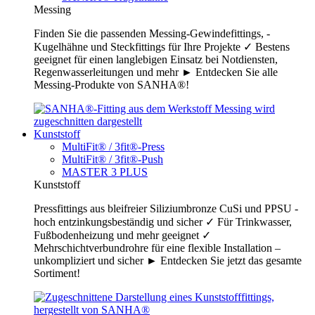
Messing
Finden Sie die passenden Messing-Gewindefittings, -
Kugelhähne und Steckfittings für Ihre Projekte ✓ Bestens
geeignet für einen langlebigen Einsatz bei Notdiensten,
Regenwasserleitungen und mehr ► Entdecken Sie alle
Messing-Produkte von SANHA®!
Kunststoff
MultiFit® / 3fit®-Press
MultiFit® / 3fit®-Push
MASTER 3 PLUS
Kunststoff
Pressfittings aus bleifreier Siliziumbronze CuSi und PPSU -
hoch entzinkungsbeständig und sicher ✓ Für Trinkwasser,
Fußbodenheizung und mehr geeignet ✓
Mehrschichtverbundrohre für eine flexible Installation –
unkompliziert und sicher ► Entdecken Sie jetzt das gesamte
Sortiment!