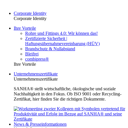
Corporate Identity
Corporate Identity
Ihre Vorteile
Rohre und Fittings 4.0: Wir können das!
Zertifizierte Sicherheit |
Haftungsübernahmevereinbarung (HÜV)
Brandschutz & Nullabstand
Bleifrei
combipress®
Ihre Vorteile
Unternehmenszertifikate
Unternehmenszertifikate
SANHA® stellt wirtschaftliche, ökologische und soziale
Nachhaltigkeit in den Fokus. Ob ISO 9001 oder Recycling-
Zertifikat, hier finden Sie die richtigen Dokumente.
News & Presseinformationen